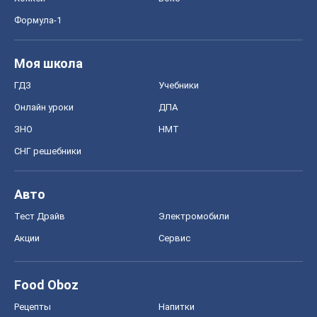
Формула-1
Моя школа
ГДЗ
Учебники
Онлайн уроки
ДПА
ЗНО
НМТ
СНГ решебники
Авто
Тест Драйв
Электромобили
Акции
Сервис
Food Oboz
Рецепты
Напитки