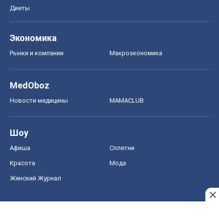
Диеты
Экономика
Рынки и компании
Mакроэкономика
MedOboz
Новости медицины
MAMACLUB
Шоу
Афиша
Сплетни
Красота
Мода
Женский Журнал