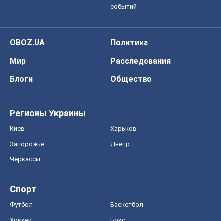
событий
OBOZ.UA
Политика
Мир
Расследования
Блоги
Общество
Регионы Украины
Киев
Харьков
Запорожье
Днепр
Черкассы
Спорт
Футбол
Баскетбол
Хоккей
Бокс