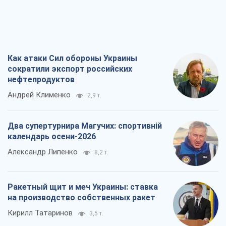
Как атаки Сил обороны Украины
сократили экспорт российских
нефтепродуктов
Андрей Клименко
2,9 т.
Два супертурнира Магучих: спортивній
календарь осени-2026
Александр Липенко
8,2 т.
Ракетный щит и меч Украины: ставка
на производство собственных ракет
Кирилл Татаринов
3,5 т.