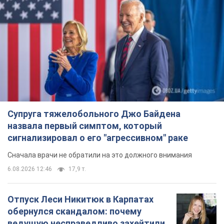
Супруга тяжелобольного Джо Байдена
назвала первый симптом, который
сигнализировал о его "агрессивном" раке
Сначала врачи не обратили на это должного внимания
6.08.2026 12:46
17,9 т.
Отпуск Леси Никитюк в Карпатах
обернулся скандалом: почему
ведущую несправедливо захейтили