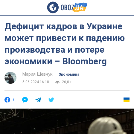
Дефицит кадров в Украине
может привести к падению
производства и потере
экономики – Bloomberg
Мария Шевчук
Экономика
5.06.2024 16:18
26,0 т.
3