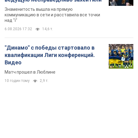
Знаменитость вышла на прямую
коммуникацию в сети и расставила все точки
над "i"
6.08.2026 17:32
14,6 т.
"Динамо" с победы стартовало в
квалификации Лиги конференций.
Видео
Матч прошел в Люблине
10 годин тому
2,9 т.