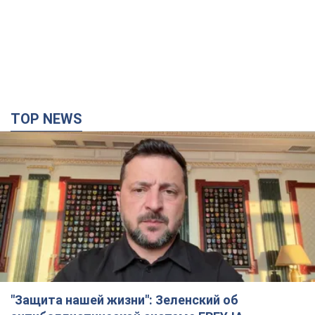
TOP NEWS
"Защита нашей жизни": Зеленский об