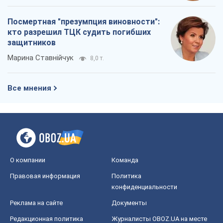
Посмертная "презумпция виновности":
кто разрешил ТЦК судить погибших
защитников
Марина Ставнійчук
8,0 т.
Все мнения
О компании
Команда
Правовая информация
Политика
конфиденциальности
Реклама на сайте
Документы
Редакционная политика
Журналисты OBOZ.UA на месте