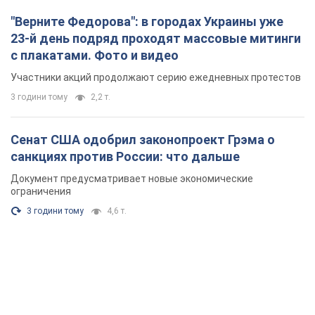
"Верните Федорова": в городах Украины уже
23-й день подряд проходят массовые митинги
с плакатами. Фото и видео
Участники акций продолжают серию ежедневных протестов
3 години тому
2,2 т.
Сенат США одобрил законопроект Грэма о
санкциях против России: что дальше
Документ предусматривает новые экономические
ограничения
3 години тому
4,6 т.