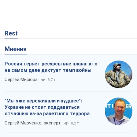
Rest
Мнения
Россия теряет ресурсы вне плана: кто
на самом деле диктует темп войны
Сергей Мисюра
8,7 т.
"Мы уже переживали и худшее":
Украине не стоит поддаваться
отчаянию из-за ракетного террора
Сергей Марченко, эксперт
8,2 т.