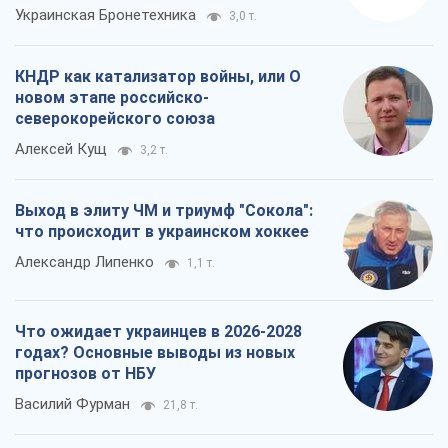
Украинская Бронетехника
3,0 т.
КНДР как катализатор войны, или О
новом этапе российско-
северокорейского союза
Алексей Кущ
3,2 т.
Выход в элиту ЧМ и триумф "Сокола":
что происходит в украинском хоккее
Александр Липенко
1,1 т.
Что ожидает украинцев в 2026-2028
годах? Основные выводы из новых
прогнозов от НБУ
Василий Фурман
21,8 т.