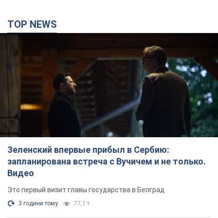
TOP NEWS
Зеленский впервые прибыл в Сербию:
запланирована встреча с Вучичем и не только.
Видео
Это первый визит главы государства в Белград
3 години тому
77,1 т.