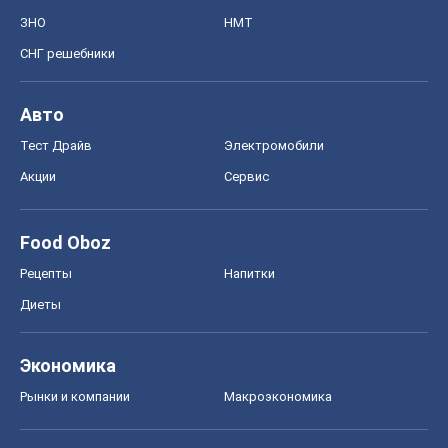
ЗНО
НМТ
СНГ решебники
Авто
Тест Драйв
Электромобили
Акции
Сервис
Food Oboz
Рецепты
Напитки
Диеты
Экономика
Рынки и компании
Mакроэкономика