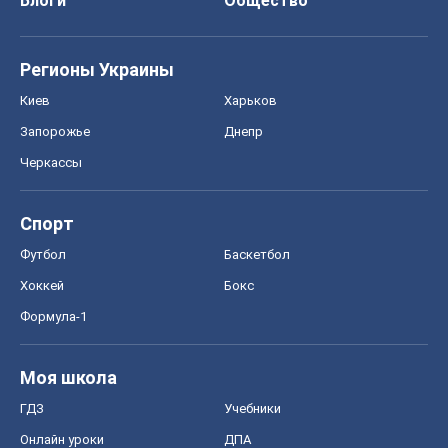
Блоги
Общество
Регионы Украины
Киев
Харьков
Запорожье
Днепр
Черкассы
Спорт
Футбол
Баскетбол
Хоккей
Бокс
Формула-1
Моя школа
ГДЗ
Учебники
Онлайн уроки
ДПА