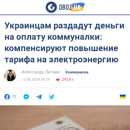
Украинцам раздадут деньги
на оплату коммуналки:
компенсируют повышение
тарифа на электроэнергию
Александр Литвин
Коммуналка
12.06.2024 09:29
295,8 т.
72