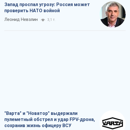
Запад проспал угрозу: Россия может
проверить НАТО войной
Леонид Невзлин
3,1 т.
"Варта" и "Новатор" выдержали
пулеметный обстрел и удар FPV-дрона,
сохранив жизнь офицеру ВСУ