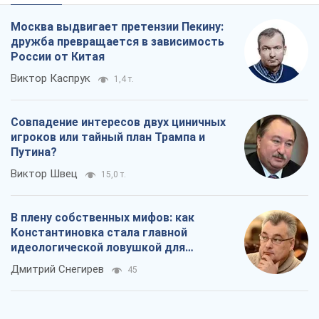
Москва выдвигает претензии Пекину:
дружба превращается в зависимость
России от Китая
Виктор Каспрук
1,4 т.
Совпадение интересов двух циничных
игроков или тайный план Трампа и
Путина?
Виктор Швец
15,0 т.
В плену собственных мифов: как
Константиновка стала главной
идеологической ловушкой для
российских оккупантов
Дмитрий Снегирев
45