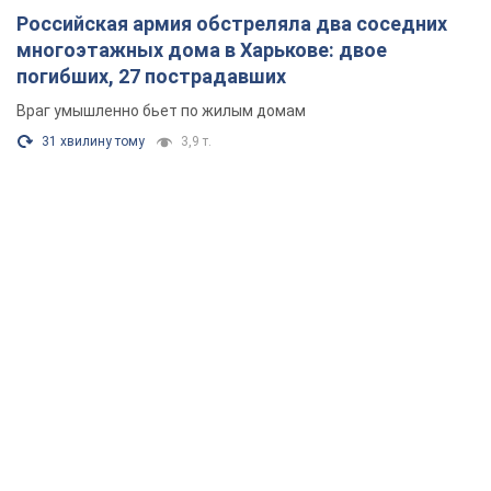
Российская армия обстреляла два соседних
многоэтажных дома в Харькове: двое
погибших, 27 пострадавших
Враг умышленно бьет по жилым домам
31 хвилину тому
3,9 т.