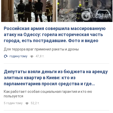
Российская армия совершила массированную
атаку на Одессу: горела историческая часть
города, есть пострадавшие. Фото и видео
Для террора враг применил ракеты и дроны
годину тому
47,8 т.
Депутаты взяли деньги из бюджета на аренду
элитных квартир в Киеве: кто из
парламентариев просил средства и где
поселился
Как работает особая социальная гарантия и кто ею
пользуется
5 годин тому
52,2 т.