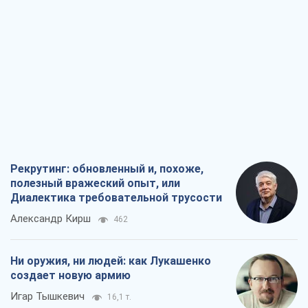
Рекрутинг: обновленный и, похоже,
полезный вражеский опыт, или
Диалектика требовательной трусости
Александр Кирш
462
Ни оружия, ни людей: как Лукашенко
создает новую армию
Игар Тышкевич
16,1 т.