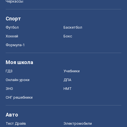
Черкассы
Спорт
Футбол
Баскетбол
Хоккей
Бокс
Формула-1
Моя школа
ГДЗ
Учебники
Онлайн уроки
ДПА
ЗНО
НМТ
СНГ решебники
Авто
Тест Драйв
Электромобили