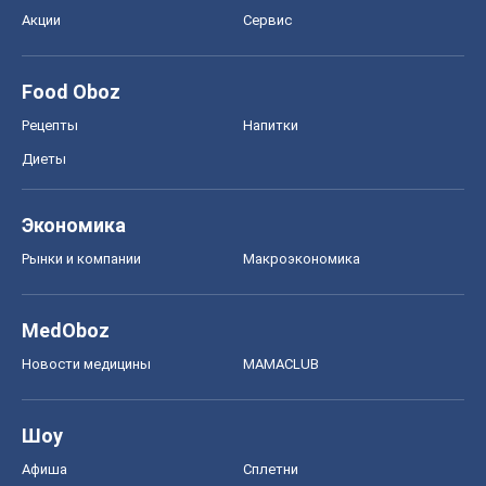
Акции
Сервис
Food Oboz
Рецепты
Напитки
Диеты
Экономика
Рынки и компании
Mакроэкономика
MedOboz
Новости медицины
MAMACLUB
Шоу
Афиша
Сплетни