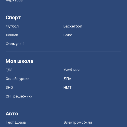
Черкассы
Спорт
Футбол
Баскетбол
Хоккей
Бокс
Формула-1
Моя школа
ГДЗ
Учебники
Онлайн уроки
ДПА
ЗНО
НМТ
СНГ решебники
Авто
Тест Драйв
Электромобили