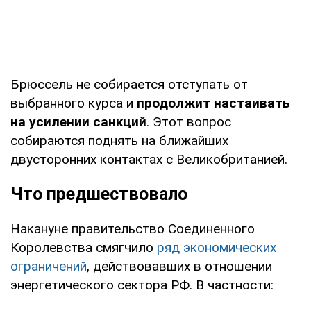
Брюссель не собирается отступать от
выбранного курса и
продолжит настаивать
на усилении санкций
. Этот вопрос
собираются поднять на ближайших
двусторонних контактах с Великобританией.
Что предшествовало
Накануне правительство Соединенного
Королевства смягчило
ряд экономических
ограничений
, действовавших в отношении
энергетического сектора РФ. В частности: