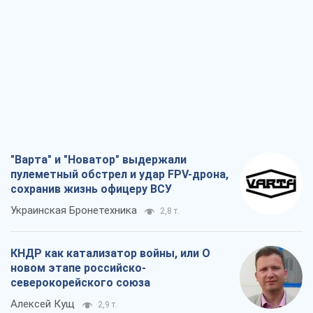
"Варта" и "Новатор" выдержали
пулеметный обстрел и удар FPV-дрона,
сохранив жизнь офицеру ВСУ
Украинская Бронетехника
2,8 т.
КНДР как катализатор войны, или О
новом этапе российско-
северокорейского союза
Алексей Кущ
2,9 т.