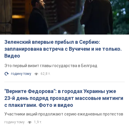
Зеленский впервые прибыл в Сербию:
запланирована встреча с Вучичем и не только.
Видео
Это первый визит главы государства в Белград
годину тому
62,8 т.
"Верните Федорова": в городах Украины уже
23-й день подряд проходят массовые митинги
с плакатами. Фото и видео
Участники акций продолжают серию ежедневных протестов
годину тому
1,9 т.