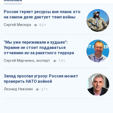
Россия теряет ресурсы вне плана: кто
на самом деле диктует темп войны
Сергей Мисюра
8,2 т.
"Мы уже переживали и худшее":
Украине не стоит поддаваться
отчаянию из-за ракетного террора
Сергей Марченко, эксперт
7,9 т.
Запад проспал угрозу: Россия может
проверить НАТО войной
Леонид Невзлин
2,7 т.