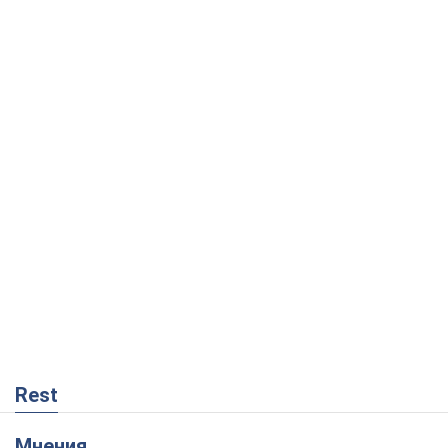
Rest
Мнения