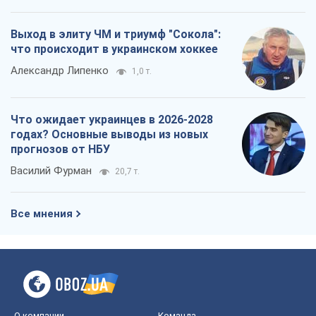
Выход в элиту ЧМ и триумф "Сокола":
что происходит в украинском хоккее
Александр Липенко
1,0 т.
Что ожидает украинцев в 2026-2028
годах? Основные выводы из новых
прогнозов от НБУ
Василий Фурман
20,7 т.
Все мнения
О компании
Команда