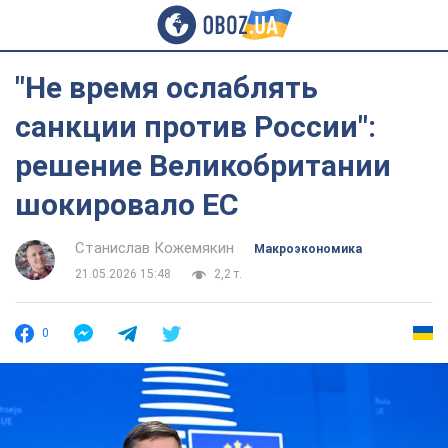
"Не время ослаблять
санкции против России":
решение Великобритании
шокировало ЕС
Станислав Кожемякин
Mакроэкономика
21.05.2026 15:48
2,2 т.
0