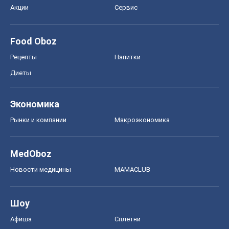
Акции
Сервис
Food Oboz
Рецепты
Напитки
Диеты
Экономика
Рынки и компании
Mакроэкономика
MedOboz
Новости медицины
MAMACLUB
Шоу
Афиша
Сплетни