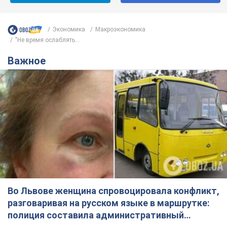
Экономика
Mакроэкономика
"Не время ослаблять...
Важное
Во Львове женщина спровоцировала конфликт,
разговаривая на русском языке в маршрутке:
полиция составила административный