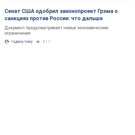
Сенат США одобрил законопроект Грэма о
санкциях против России: что дальше
Документ предусматривает новые экономические
ограничения
годину тому
4,1 т.