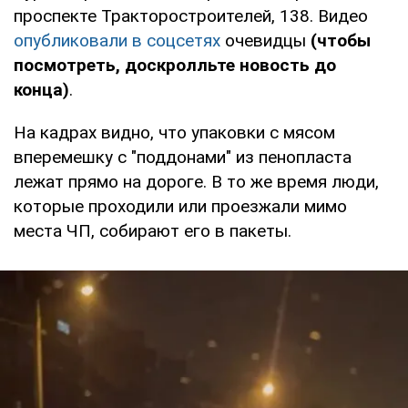
проспекте Тракторостроителей, 138. Видео
опубликовали в соцсетях
очевидцы
(чтобы
посмотреть, доскролльте новость до
конца)
.
На кадрах видно, что упаковки с мясом
вперемешку с "поддонами" из пенопласта
лежат прямо на дороге. В то же время люди,
которые проходили или проезжали мимо
места ЧП, собирают его в пакеты.