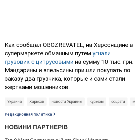
Как сообщал OBOZREVATEL, на Херсонщине в
супермаркете обманным путем
угнали
грузовик с цитрусовыми
на сумму 10 тыс. грн.
Мандарины и апельсины пришли покупать по
заказу два грузчика, которые и сами стали
жертвами мошенников.
Украина
Харьков
новости Украины
курьезы
соцсети
мяс
Редакционная политика