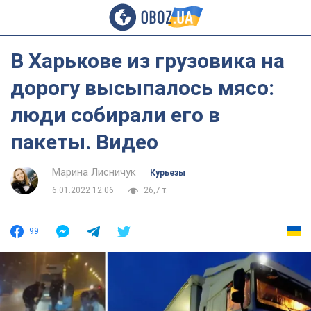
В Харькове из грузовика на
дорогу высыпалось мясо:
люди собирали его в
пакеты. Видео
Марина Лисничук
Курьезы
6.01.2022 12:06
26,7 т.
99