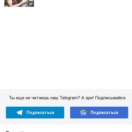
Ты еще не читаешь наш Telegram? А зря! Подписывайся
Подписаться
Подписаться
Курьезы
В Харькове из...
Важное