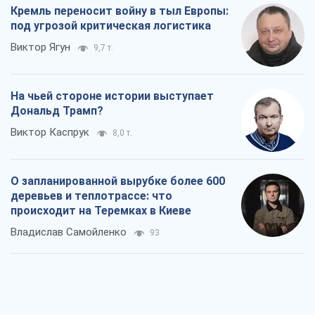
происходит на Теремках в Киеве
Владислав Самойленко
93
Как атаки Сил обороны Украины
сократили экспорт российских
нефтепродуктов
Андрей Клименко
2,1 т.