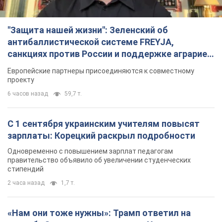
Одновременно с повышением зарплат педагогам
правительство объявило об увеличении студенческих
стипендий
2 часа назад
1,7 т.
«Нам они тоже нужны»: Трамп ответил на
просьбу Зеленского о передаче Украине ракет
для Patriot
Американские запасы отдельных видов боеприпасов
ограничены
2 часа назад
393