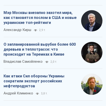
Мэр Москвы внезапно захотел мира,
как становятся послом в США и новые
украинские топ-рейтинги
Александр Кирш
2,9 т.
О запланированной вырубке более 600
деревьев и теплотрассе: что
происходит на Теремках в Киеве
Владислав Самойленко
2,0 т.
Как атаки Сил обороны Украины
сократили экспорт российских
нефтепродуктов
Андрей Клименко
3,8 т.