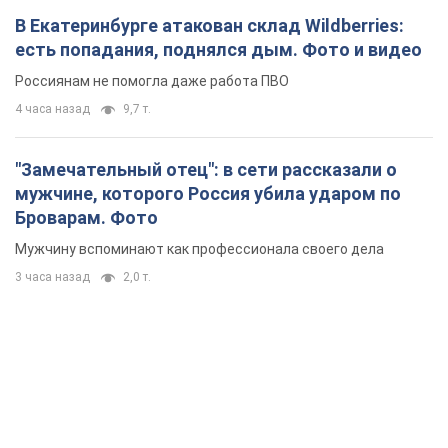
В Екатеринбурге атакован склад Wildberries:
есть попадания, поднялся дым. Фото и видео
Россиянам не помогла даже работа ПВО
4 часа назад
9,7 т.
"Замечательный отец": в сети рассказали о
мужчине, которого Россия убила ударом по
Броварам. Фото
Мужчину вспоминают как профессионала своего дела
3 часа назад
2,0 т.