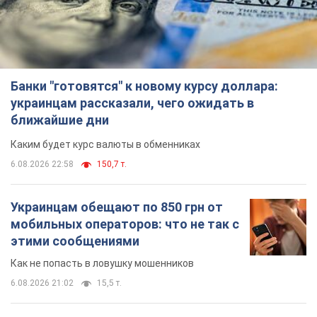
Банки "готовятся" к новому курсу доллара:
украинцам рассказали, чего ожидать в
ближайшие дни
Каким будет курс валюты в обменниках
6.08.2026 22:58
150,7 т.
Украинцам обещают по 850 грн от
мобильных операторов: что не так с
этими сообщениями
Как не попасть в ловушку мошенников
6.08.2026 21:02
15,5 т.