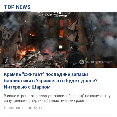
TOP NEWS
Кремль "сжигает" последние запасы
баллистики в Украине: что будет далее?
Интервью с Шарпом
В июле страна-агрессор установила "рекорд" по количеству
запущенных по Украине баллистических ракет
5 часов назад
56,5 т.