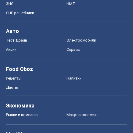
ЗНО
НМТ
СНГ решебники
Авто
Тест Драйв
Электромобили
Акции
Сервис
Food Oboz
Рецепты
Напитки
Диеты
Экономика
Рынки и компании
Mакроэкономика