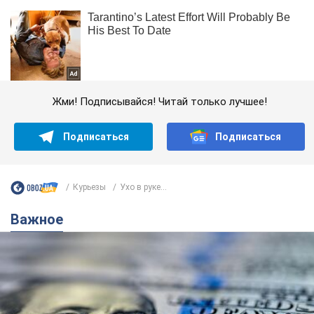
Жми! Подписывайся! Читай только лучшее!
Подписаться
Подписаться
Курьезы
Ухо в руке...
Важное