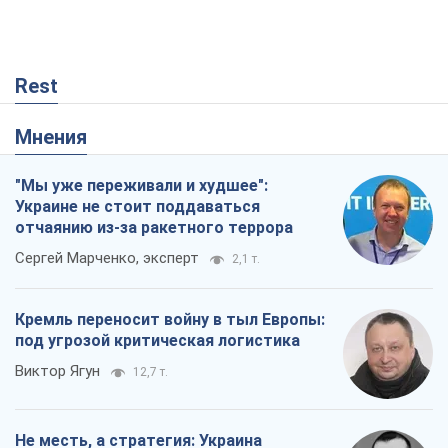
Rest
Мнения
"Мы уже переживали и худшее":
Украине не стоит поддаваться
отчаянию из-за ракетного террора
Сергей Марченко, эксперт
2,1 т.
Кремль переносит войну в тыл Европы:
под угрозой критическая логистика
Виктор Ягун
12,7 т.
Не месть, а стратегия: Украина