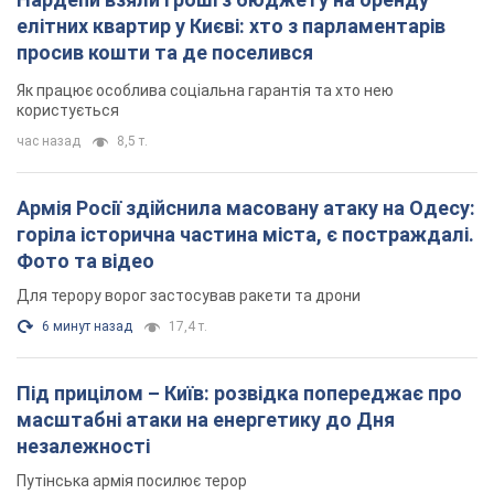
елітних квартир у Києві: хто з парламентарів
просив кошти та де поселився
Як працює особлива соціальна гарантія та хто нею
користується
час назад
8,5 т.
Армія Росії здійснила масовану атаку на Одесу:
горіла історична частина міста, є постраждалі.
Фото та відео
Для терору ворог застосував ракети та дрони
6 минут назад
17,4 т.
Під прицілом – Київ: розвідка попереджає про
масштабні атаки на енергетику до Дня
незалежності
Путінська армія посилює терор