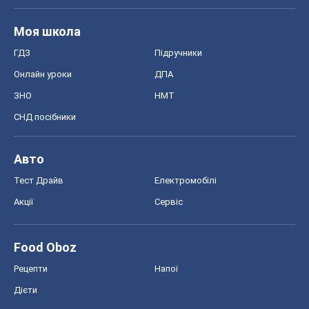
Моя школа
ГДЗ
Підручники
Онлайн уроки
ДПА
ЗНО
НМТ
СНД посібники
Авто
Тест Драйв
Електромобілі
Акції
Сервіс
Food Oboz
Рецепти
Напої
Дієти