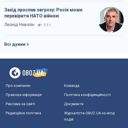
Захід проспав загрозу: Росія може
перевірити НАТО війною
Леонід Невзлін
8,8 т.
Всі думки
Про компанію
Команда
Правова інформація
Політика конфіденційності
Реклама на сайті
Документи
Редакційна політика
Журналісти OBOZ.UA на місці
подій