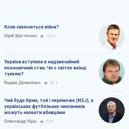
Коли закінчиться війна?
Юрій Хрістензен
10,1 т.
Україна вступила в надзвичайний
економічний стан. Чи є світло вкінці
тунелю?
Вадим Денисенко
8,1 т.
Чий буде Крим, той і переможе (NSJ), а
українських футбольних чиновників
можуть назвати вбивцями
Олександр Кірш
7,9 т.