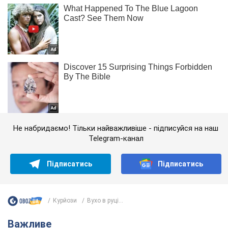
Не набридаємо! Тільки найважливіше - підписуйся на наш
Telegram-канал
Підписатись
Підписатись
Курйози
Вухо в руці...
Важливе