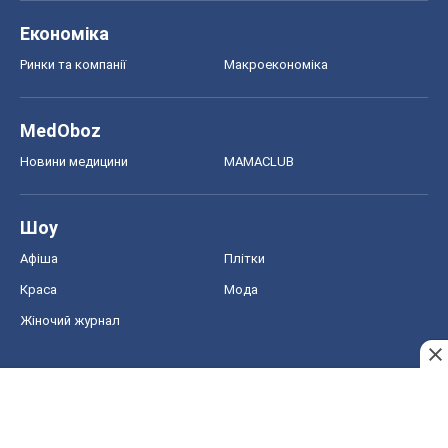
Економіка
Ринки та компанії
Макроекономіка
MedOboz
Новини медицини
MAMACLUB
Шоу
Афіша
Плітки
Краса
Мода
Жіночий журнал