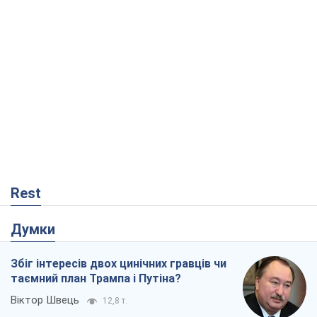
Rest
Думки
Збіг інтересів двох цинічних гравців чи
таємний план Трампа і Путіна?
Віктор Швець
12,8 т.