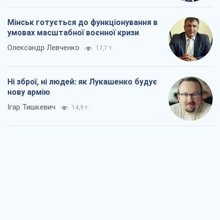
Мінськ готується до функціонування в
умовах масштабної воєнної кризи
Олександр Левченко
17,7 т.
Ні зброї, ні людей: як Лукашенко будує
нову армію
Ігар Тишкевич
14,9 т.