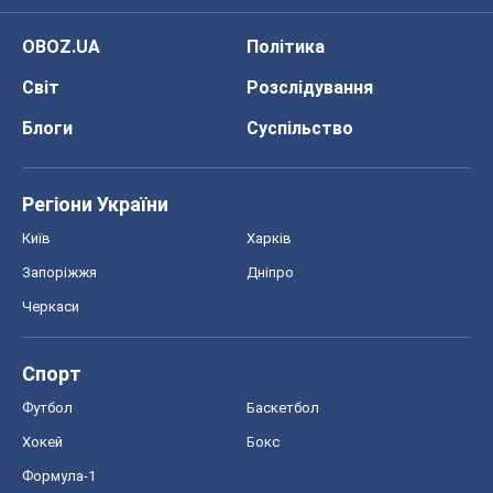
OBOZ.UA
Політика
Світ
Розслідування
Блоги
Суспільство
Регіони України
Київ
Харків
Запоріжжя
Дніпро
Черкаси
Спорт
Футбол
Баскетбол
Хокей
Бокс
Формула-1