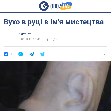
Вухо в руці в ім'я мистецтва
Курйози
8.02.2011 16:42
1,0 т.
0
РУС