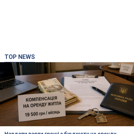
TOP NEWS
Нардепи взяли гроші з бюджету на оренду