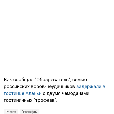
Как сообщал "Обозреватель", семью
российских воров-неудачников
задержали в
гостинце Аланьи
с двумя чемоданами
гостиничных "трофеев".
Россия
"Роснефть"