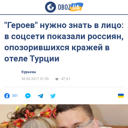
"Героев" нужно знать в лицо:
в соцсети показали россиян,
опозорившихся кражей в
отеле Турции
Курьезы
30.06.2017 01:05
47,4 т.
301