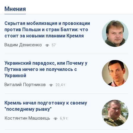
Виталий Портников
20,4 т.
Кремль начал подготовку к своему
"последнему рывку"
Костянтин Машовець
6,9 т.