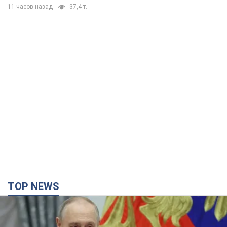
TOP NEWS
Путин не готов завершить войну: две карты
Кремля, которые нужно разыграть, чтобы
изменить его мнение. Интервью с Веселовским
Без изменения позиции России о скором завершении войны