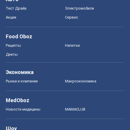
Рынки и компании
Mакроэкономика
MedOboz
Новости медицины
MAMACLUB
Шоу
Афиша
Сплетни
Красота
Мода
Женский Журнал