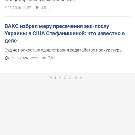
2,8 т.
6.08.2026 11:57
ВАКС избрал меру пресечения экс-послу
Украины в США Стефанишиной: что известно о
деле
Суд не полностью удовлетворил ходатайство прокуратуры
7,0 т.
6.08.2026 12:22