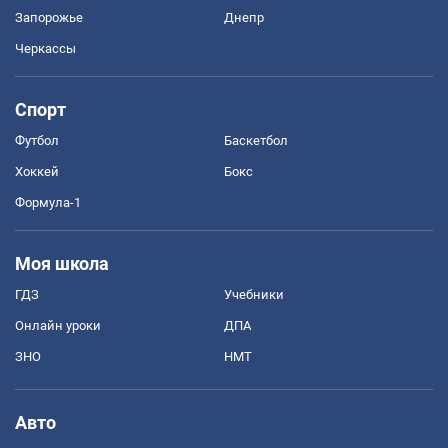
Запорожье
Днепр
Черкассы
Спорт
Футбол
Баскетбол
Хоккей
Бокс
Формула-1
Моя школа
ГДЗ
Учебники
Онлайн уроки
ДПА
ЗНО
НМТ
Авто