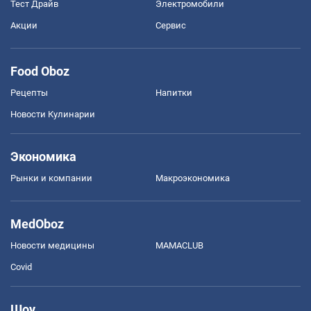
Тест Драйв
Электромобили
Акции
Сервис
Food Oboz
Рецепты
Напитки
Новости Кулинарии
Экономика
Рынки и компании
Mакроэкономика
MedOboz
Новости медицины
MAMACLUB
Covid
Шоу