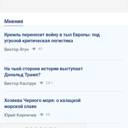
Мнения
Кремль переносит войну в тыл Европы: под
угрозой критическая логистика
Виктор Ягун
45
На чьей стороне истории выступает
Дональд Трамп?
Виктор Каспрук
2,8 т.
Хозяева Черного моря: о казацкой
морской славе
Юрий Кирпичев
66