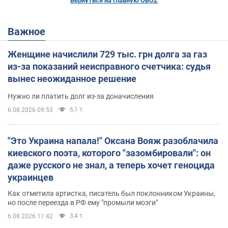
Вернуться на главную OBOZ
Важное
Женщине начислили 729 тыс. грн долга за газ
из-за показаний неисправного счетчика: судья
вынес неожиданное решение
Нужно ли платить долг из-за доначисления
6,1 т.
6.08.2026 09:53
"Это Украина напала!" Оксана Вояж разоблачила
киевского поэта, которого "зазомбировали": он
даже русского не знал, а теперь хочет геноцида
украинцев
Как отметила артистка, писатель был поклонником Украины,
но после переезда в РФ ему "промыли мозги"
3,4 т.
6.08.2026 11:42