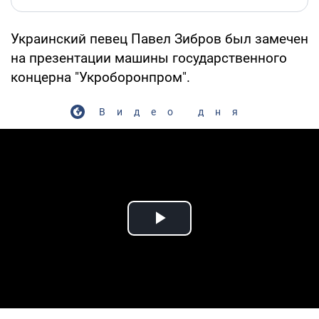
Украинский певец Павел Зибров был замечен
на презентации машины государственного
концерна "Укроборонпром".
Видео дня
Play Video