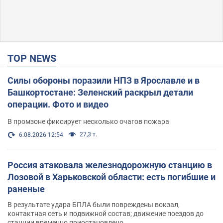
TOP NEWS
Силы обороны поразили НПЗ в Ярославле и в
Башкортостане: Зеленский раскрыл детали
операции. Фото и видео
В промзоне фиксирует несколько очагов пожара
27,3 т.
6.08.2026 12:54
Россия атаковала железнодорожную станцию в
Лозовой в Харьковской области: есть погибшие и
раненые
В результате удара БПЛА были повреждены вокзал,
контактная сеть и подвижной состав; движение поездов до
станции временно приостановлено