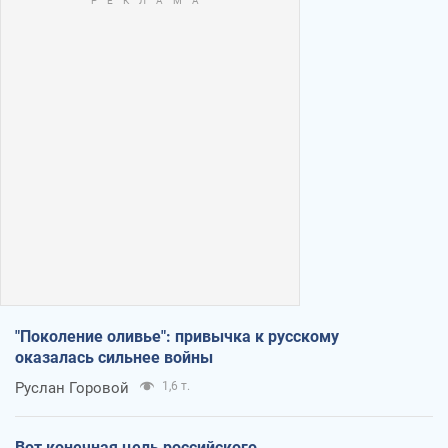
"Поколение оливье": привычка к русскому
оказалась сильнее войны
Руслан Горовой
1,6 т.
Вот конечная цель российского