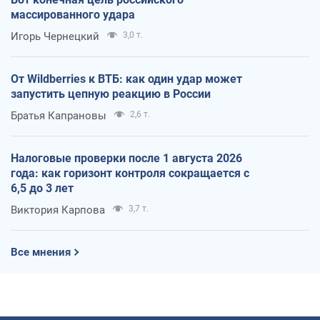
массированного удара
Игорь Чернецкий
3,0 т.
От Wildberries к ВТБ: как один удар может
запустить цепную реакцию в России
Братья Капрановы
2,6 т.
Налоговые проверки после 1 августа 2026
года: как горизонт контроля сокращается с
6,5 до 3 лет
Виктория Карпова
3,7 т.
Все мнения