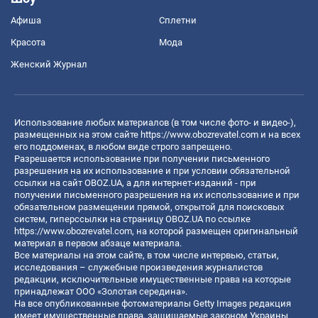
Афиша
Сплетни
Красота
Мода
Женский Журнал
Использование любых материалов (в том числе фото- и видео-),
размещенных на этом сайте
https://www.obozrevatel.com
и на всех
его поддоменах, в любом виде строго запрещено.
Разрешается использование при получении письменного
разрешения на их использование и при условии обязательной
ссылки на сайт OBOZ.UA, а для интернет-изданий - при
получении письменного разрешения на их использование и при
обязательном размещении прямой, открытой для поисковых
систем, гиперссылки на страницу OBOZ.UA по ссылке
https://www.obozrevatel.com
, на которой размещен оригинальный
материал в первом абзаце материала.
Все материалы на этом сайте, в том числе интервью, статьи,
исследования – служебные произведения журналистов
редакции, исключительные имущественные права на которые
принадлежат ООО «Золотая середина».
На все опубликованные фотоматериалы Getty Images редакция
имеет имущественные права, защищаемые законом Украины