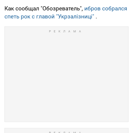
Как сообщал "Обозреватель",
ибров собрался
спеть рок с главой "Укрзалізниці"
.