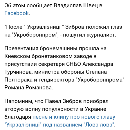
Об этом сообщает Владислав Швец в
Facebook
.
"После " Укрзалізниці " Зибров положил глаз
на "Укроборонпром", - пошутил журналист.
Презентация бронемашины прошла на
Киевском бронетанковом заводе в
присутствии секретаря СНБО Александра
Турчинова, министра обороны Степана
Полторака и гендиректора "Укроборонпрома"
Романа Романова.
Напомним, что Павел Зибров приобрел
вторую волну популярности в Украине
благодаря
песне и клипу про нового главу
"Укрзалізниці" под названием "Лова-лова"
.