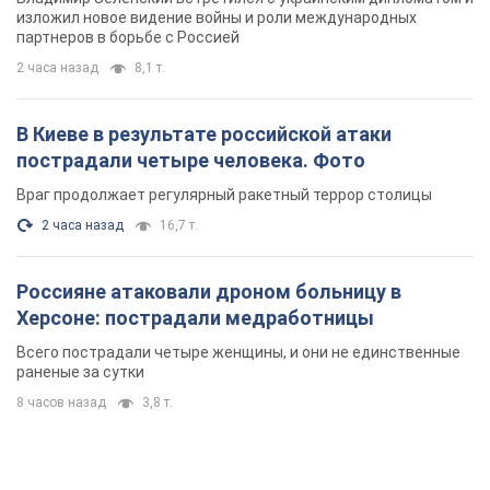
изложил новое видение войны и роли международных
партнеров в борьбе с Россией
2 часа назад
8,1 т.
В Киеве в результате российской атаки
пострадали четыре человека. Фото
Враг продолжает регулярный ракетный террор столицы
2 часа назад
16,7 т.
Россияне атаковали дроном больницу в
Херсоне: пострадали медработницы
Всего пострадали четыре женщины, и они не единственные
раненые за сутки
8 часов назад
3,8 т.