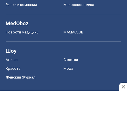
Рынки и компании
Mакроэкономика
MedOboz
Новости медицины
MAMACLUB
Шоу
Афиша
Сплетни
Красота
Мода
Женский Журнал