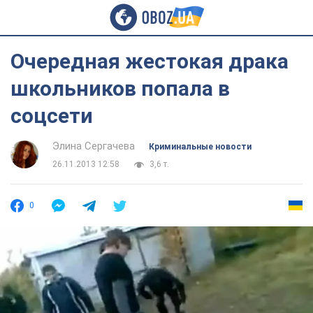
Очередная жестокая драка
школьников попала в
соцсети
Элина Сергачева
Криминальные новости
26.11.2013 12:58
3,6 т.
0