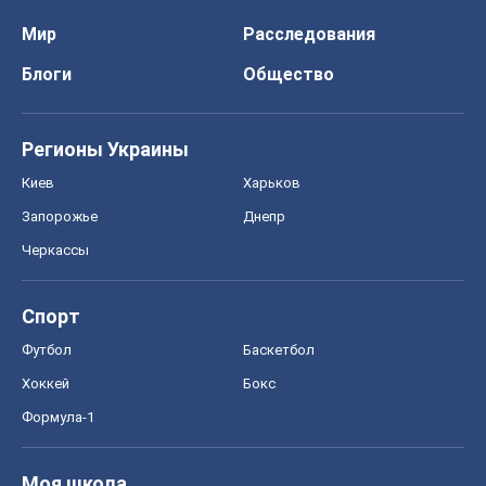
Мир
Расследования
Блоги
Общество
Регионы Украины
Киев
Харьков
Запорожье
Днепр
Черкассы
Спорт
Футбол
Баскетбол
Хоккей
Бокс
Формула-1
Моя школа