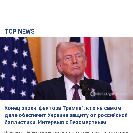
TOP NEWS
Конец эпохи "фактора Трампа": кто на самом
деле обеспечит Украине защиту от российской
баллистики. Интервью с Безсмертным
Владимир Зеленский встретился с украинским дипломатом и