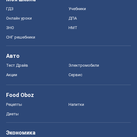
ГДЗ
Учебники
Онлайн уроки
ДПА
ЗНО
НМТ
СНГ решебники
Авто
Тест Драйв
Электромобили
Акции
Сервис
Food Oboz
Рецепты
Напитки
Диеты
Экономика