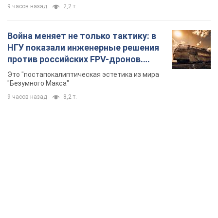
9 часов назад
2,2 т.
Война меняет не только тактику: в
НГУ показали инженерные решения
против российских FPV-дронов.
Фото
Это "постапокалиптическая эстетика из мира
"Безумного Макса"
9 часов назад
8,2 т.