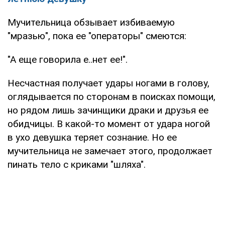
Мучительница обзывает избиваемую
"мразью", пока ее "операторы" смеются:
"А еще говорила е..нет ее!".
Несчастная получает удары ногами в голову,
оглядывается по сторонам в поисках помощи,
но рядом лишь зачинщики драки и друзья ее
обидчицы. В какой-то момент от удара ногой
в ухо девушка теряет сознание. Но ее
мучительница не замечает этого, продолжает
пинать тело с криками "шляха".