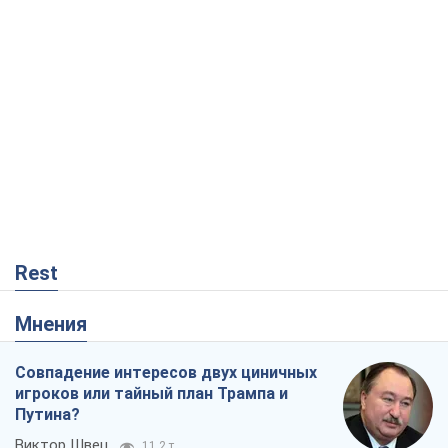
Rest
Мнения
Совпадение интересов двух циничных
игроков или тайный план Трампа и
Путина?
Виктор Швец
11,2 т.