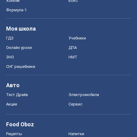
Хоккей
Бокс
Формула-1
Моя школа
ГДЗ
Учебники
Онлайн уроки
ДПА
ЗНО
НМТ
СНГ решебники
Авто
Тест Драйв
Электромобили
Акции
Сервис
Food Oboz
Рецепты
Напитки