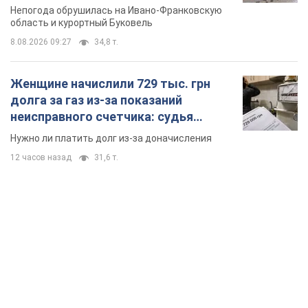
Непогода обрушилась на Ивано-Франковскую
область и курортный Буковель
8.08.2026 09:27
34,8 т.
Женщине начислили 729 тыс. грн
долга за газ из-за показаний
неисправного счетчика: судья
вынес неожиданное решение
Нужно ли платить долг из-за доначисления
12 часов назад
31,6 т.