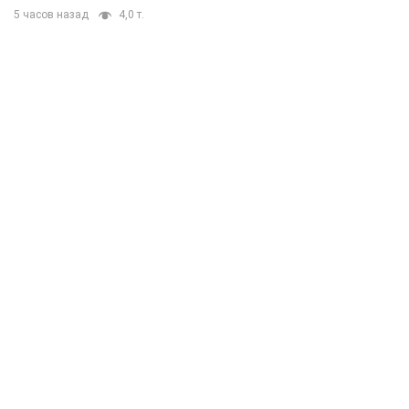
5 часов назад
4,0 т.