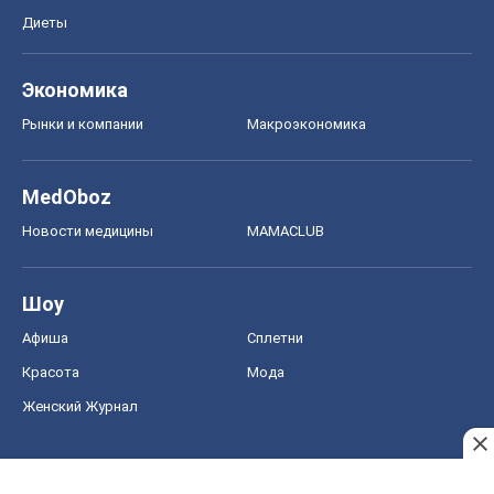
Диеты
Экономика
Рынки и компании
Mакроэкономика
MedOboz
Новости медицины
MAMACLUB
Шоу
Афиша
Сплетни
Красота
Мода
Женский Журнал