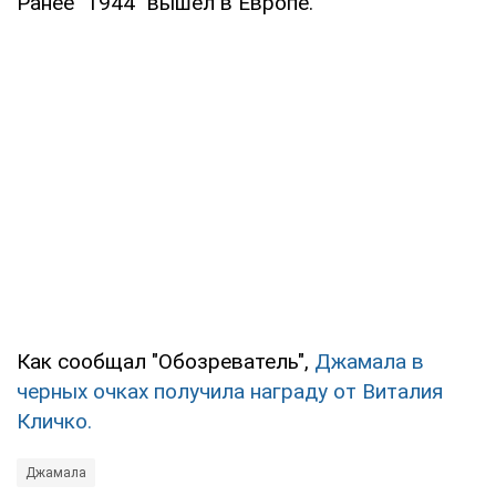
Ранее "1944" вышел в Европе.
Как сообщал "Обозреватель",
Джамала в
черных очках получила награду от Виталия
Кличко.
Джамала