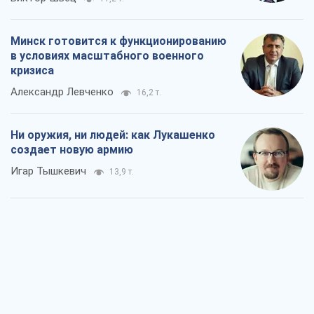
Минск готовится к функционированию
в условиях масштабного военного
кризиса
Александр Левченко
16,2 т.
Ни оружия, ни людей: как Лукашенко
создает новую армию
Игар Тышкевич
13,9 т.