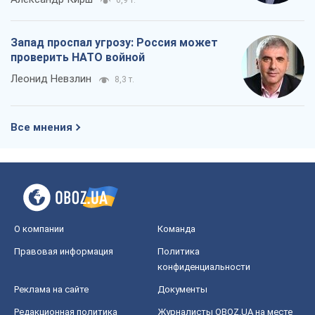
6,9 т.
Запад проспал угрозу: Россия может
проверить НАТО войной
Леонид Невзлин
8,3 т.
Все мнения
О компании
Команда
Правовая информация
Политика
конфиденциальности
Реклама на сайте
Документы
Редакционная политика
Журналисты OBOZ.UA на месте