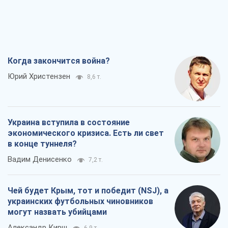
Когда закончится война?
Юрий Христензен
8,6 т.
Украина вступила в состояние
экономического кризиса. Есть ли свет
в конце туннеля?
Вадим Денисенко
7,2 т.
Чей будет Крым, тот и победит (NSJ), а
украинских футбольных чиновников
могут назвать убийцами
Александр Кирш