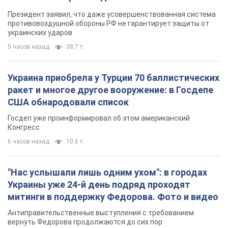
Президент заявил, что даже усовершенствованная система
противовоздушной обороны РФ не гарантирует защиты от
украинских ударов
5 часов назад
38,7 т.
Украина приобрела у Турции 70 баллистических
ракет и многое другое вооружение: в Госдепе
США обнародовали список
Госдеп уже проинформировал об этом американский
Конгресс
6 часов назад
10,6 т.
"Нас услышали лишь одним ухом": в городах
Украины уже 24-й день подряд проходят
митинги в поддержку Федорова. Фото и видео
Антиправительственные выступления с требованием
вернуть Федорова продолжаются до сих пор