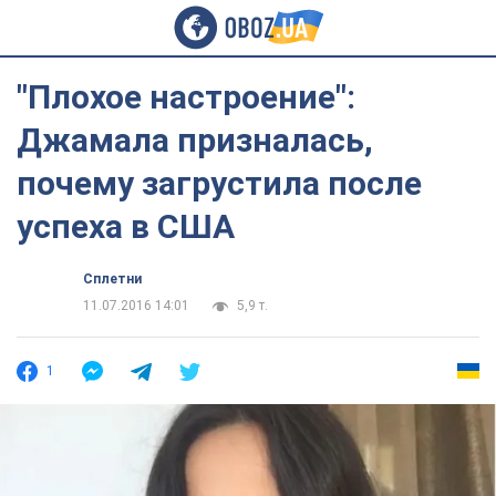
"Плохое настроение":
Джамала призналась,
почему загрустила после
успеха в США
Сплетни
11.07.2016 14:01
5,9 т.
1