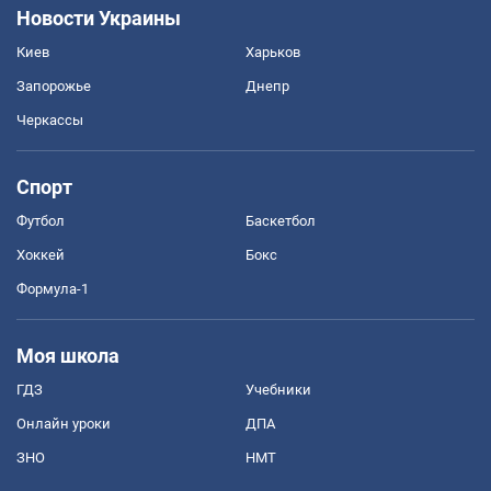
Новости Украины
Киев
Харьков
Запорожье
Днепр
Черкассы
Спорт
Футбол
Баскетбол
Хоккей
Бокс
Формула-1
Моя школа
ГДЗ
Учебники
Онлайн уроки
ДПА
ЗНО
НМТ