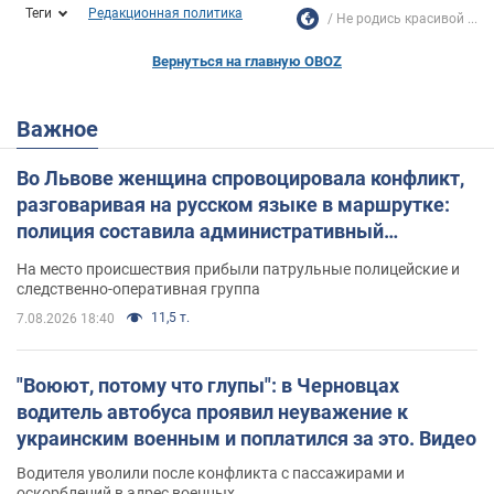
Теги
Редакционная политика
Не родись красивой ...
Вернуться на главную OBOZ
Важное
Во Львове женщина спровоцировала конфликт,
разговаривая на русском языке в маршрутке:
полиция составила административный
протокол. Видео
На место происшествия прибыли патрульные полицейские и
следственно-оперативная группа
11,5 т.
7.08.2026 18:40
"Воюют, потому что глупы": в Черновцах
водитель автобуса проявил неуважение к
украинским военным и поплатился за это. Видео
Водителя уволили после конфликта с пассажирами и
оскорблений в адрес военных