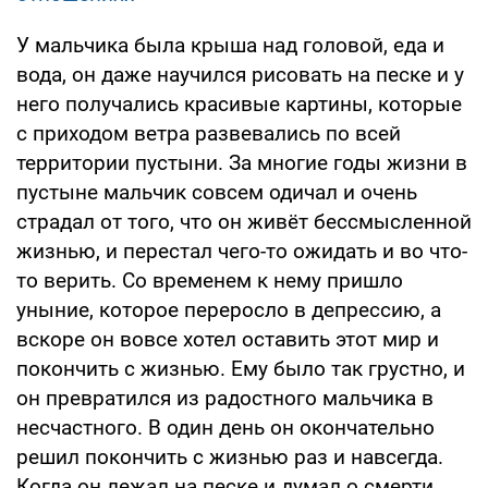
У мальчика была крыша над головой, еда и
вода, он даже научился рисовать на песке и у
него получались красивые картины, которые
с приходом ветра развевались по всей
территории пустыни. За многие годы жизни в
пустыне мальчик совсем одичал и очень
страдал от того, что он живёт бессмысленной
жизнью, и перестал чего-то ожидать и во что-
то верить. Со временем к нему пришло
уныние, которое переросло в депрессию, а
вскоре он вовсе хотел оставить этот мир и
покончить с жизнью. Ему было так грустно, и
он превратился из радостного мальчика в
несчастного. В один день он окончательно
решил покончить с жизнью раз и навсегда.
Когда он лежал на песке и думал о смерти,