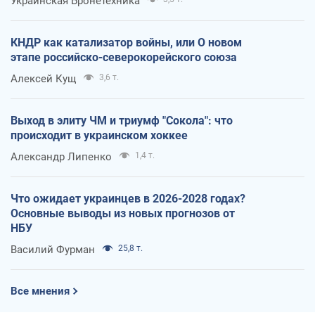
Украинская Бронетехника
КНДР как катализатор войны, или О новом
этапе российско-северокорейского союза
Алексей Кущ
3,6 т.
Выход в элиту ЧМ и триумф "Сокола": что
происходит в украинском хоккее
Александр Липенко
1,4 т.
Что ожидает украинцев в 2026-2028 годах?
Основные выводы из новых прогнозов от
НБУ
Василий Фурман
25,8 т.
Все мнения