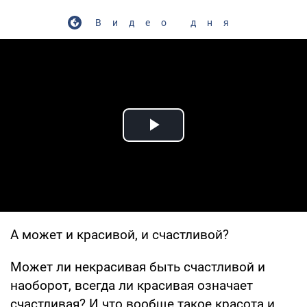
Видео дня
Play Video
А может и красивой, и счастливой?
Может ли некрасивая быть счастливой и
наоборот, всегда ли красивая означает
счастливая? И что вообще такое красота и