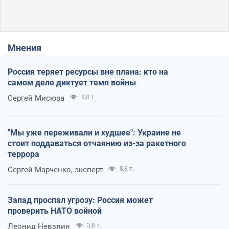
Мнения
Россия теряет ресурсы вне плана: кто на
самом деле диктует темп войны
Сергей Мисюра
9,8 т.
"Мы уже переживали и худшее": Украине не
стоит поддаваться отчаянию из-за ракетного
террора
Сергей Марченко, эксперт
8,8 т.
Запад проспал угрозу: Россия может
проверить НАТО войной
Леонид Невзлин
3,8 т.