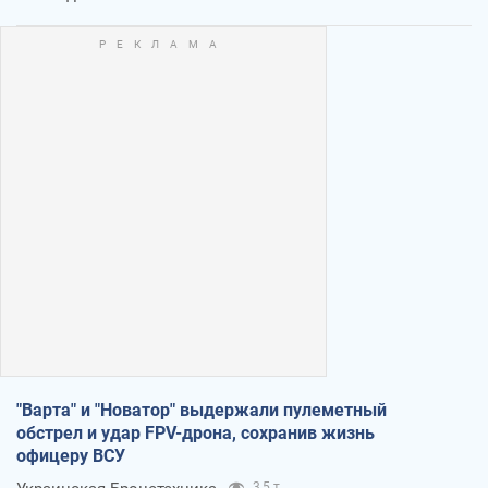
"Варта" и "Новатор" выдержали пулеметный
обстрел и удар FPV-дрона, сохранив жизнь
офицеру ВСУ
3,5 т.