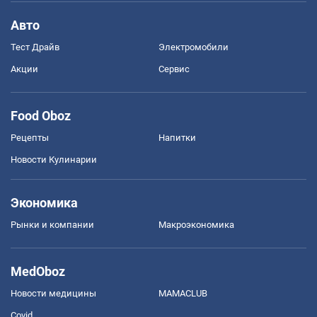
Авто
Тест Драйв
Электромобили
Акции
Сервис
Food Oboz
Рецепты
Напитки
Новости Кулинарии
Экономика
Рынки и компании
Mакроэкономика
MedOboz
Новости медицины
MAMACLUB
Covid