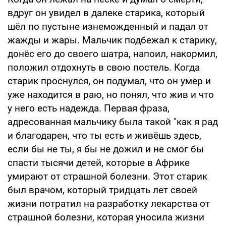
вдруг он увидел в далеке старика, который
шёл по пустыне изнеможденный и падал от
жажды и жары. Мальчик подбежал к старику,
донёс его до своего шатра, напоил, накормил,
положил отдохнуть в свою постель. Когда
старик проснулся, он подумал, что он умер и
уже находится в раю, но понял, что жив и что
у него есть надежда. Первая фраза,
адресованная мальчику была такой "как я рад
и благодарен, что ты есть и живёшь здесь,
если бы не ты, я бы не дожил и не смог бы
спасти тысячи детей, которые в Африке
умирают от страшной болезни. Этот старик
был врачом, который тридцать лет своей
жизни потратил на разработку лекарства от
страшной болезни, которая уносила жизни