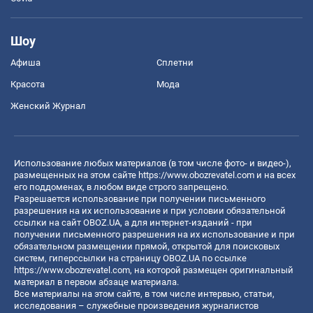
Шоу
Афиша
Сплетни
Красота
Мода
Женский Журнал
Использование любых материалов (в том числе фото- и видео-),
размещенных на этом сайте
https://www.obozrevatel.com
и на всех
его поддоменах, в любом виде строго запрещено.
Разрешается использование при получении письменного
разрешения на их использование и при условии обязательной
ссылки на сайт OBOZ.UA, а для интернет-изданий - при
получении письменного разрешения на их использование и при
обязательном размещении прямой, открытой для поисковых
систем, гиперссылки на страницу OBOZ.UA по ссылке
https://www.obozrevatel.com
, на которой размещен оригинальный
материал в первом абзаце материала.
Все материалы на этом сайте, в том числе интервью, статьи,
исследования – служебные произведения журналистов