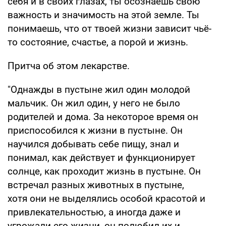
себя и в своих глазах, ты осознаёшь свою
важность и значимость на этой земле. Ты
понимаешь, что от твоей жизни зависит чьё-
то состояние, счастье, а порой и жизнь.
Притча об этом лекарстве.
"Однажды в пустыне жил один молодой
мальчик. Он жил один, у него не было
родителей и дома. За некоторое время он
приспособился к жизни в пустыне. Он
научился добывать себе пищу, знал и
понимал, как действует и функционирует
солнце, как проходит жизнь в пустыне. Он
встречал разных животных в пустыне,
хотя они не выделялись особой красотой и
привлекательностью, а иногда даже и
угрожали его жизни, он полюбил их и