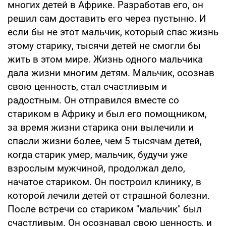
многих детей в Африке. Разработав его, он
решил сам доставить его через пустыню. И
если бы не этот мальчик, который спас жизнь
этому старику, тысячи детей не смогли бы
жить в этом мире. Жизнь одного мальчика
дала жизни многим детям. Мальчик, осознав
свою ценность, стал счастливым и
радостным. Он отправился вместе со
стариком в Африку и был его помощником,
за время жизни старика они вылечили и
спасли жизни более, чем 5 тысячам детей,
когда старик умер, мальчик, будучи уже
взрослым мужчиной, продолжал дело,
начатое стариком. Он построил клинику, в
которой лечили детей от страшной болезни.
После встречи со стариком "мальчик" был
счастливым. Он осознавал свою ценность, и