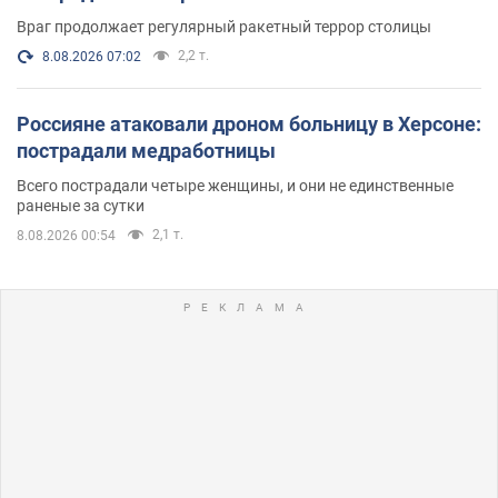
Враг продолжает регулярный ракетный террор столицы
2,2 т.
8.08.2026 07:02
Россияне атаковали дроном больницу в Херсоне:
пострадали медработницы
Всего пострадали четыре женщины, и они не единственные
раненые за сутки
2,1 т.
8.08.2026 00:54