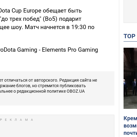
Dota Cup Europe обещает быть
до трех побед" (Bo5) подарит
ее шоу. Матч начнется в 19:30 по
TO
oDota Gaming - Elements Pro Gaming
 отличаться от авторского. Редакция сайта не
ержание блогов, но стремится публиковать
альнее о редакционной политике OBOZ.UA
Крем
возм
почт