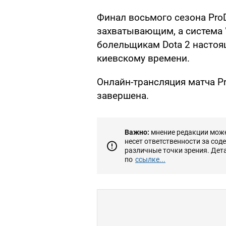
Финал восьмого сезона Pro
захватывающим, а система "
болельщикам Dota 2 настоящ
киевскому времени.
Онлайн-трансляция матча Pr
завершена.
Важно:
мнение редакции может
несет ответственности за сод
различные точки зрения. Дет
по
ссылке...