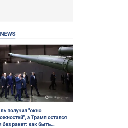
P NEWS
ль получил "окно
ожностей", а Трамп остался
и без ракет: как быть