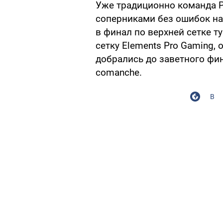
Уже традиционно команда P
соперниками без ошибок на
в финал по верхней сетке т
сетку Elements Pro Gaming, 
добрались до заветного фи
comanche.
В