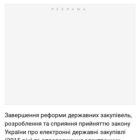
Завершення реформи державних закупівель,
розроблення та сприяння прийняттю закону
України про електронні державні закупівлі