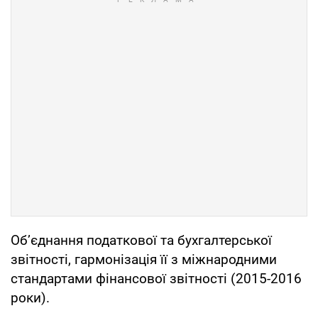
Об’єднання податкової та бухгалтерської
звітності, гармонізація її з міжнародними
стандартами фінансової звітності (2015-2016
роки).