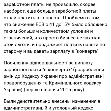
заработной платы не произошло, скорее
наоборот, еще больше заработной платы
стали платить в конверте. Проблема в том,
что снижение ЕСВ с 41 до15% было обложено
таким большим количеством условий и
ограничений, что просто бизнес не захотел
этой льготы и продолжает платить налоги по-
старому и выдавать зарплату в "конверте".
Посилення відповідальності за виплату
заробітної плати "в конвертах" (розроблення
змін до Кодексу України про адміністративні
правопорушення та Кримінального кодексу
України) (перше півріччя 2015 року).
Были действительно внесены изменения в
административный и уголовный кодекс