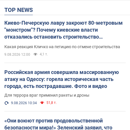
TOP NEWS
Киево-Печерскую лавру закроют 80-метровым
"монстром"? Почему киевские власти
отказались остановить строительство
небоскреба "московского верующего"
Какая реакция Кличко на петицию по отмене строительства
4,1 т.
9.08.2026 12:00
Российская армия совершила массированную
атаку на Одессу: горела историческая часть
города, есть пострадавшие. Фото и видео
Для террора враг применил ракеты и дроны
51,8 т.
9.08.2026 10:34
«Они воюют против продовольственной
безопасности мира!» Зеленский заявил, что