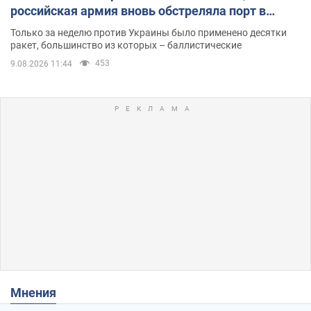
российская армия вновь обстреляла порт в
Одессе
Только за неделю против Украины было применено десятки
ракет, большинство из которых – баллистические
453
9.08.2026 11:44
Мнения