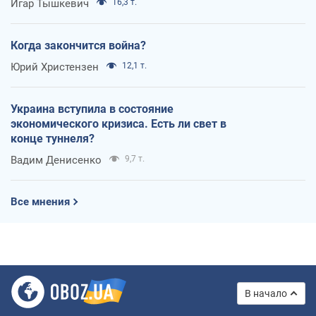
Игар Тышкевич
16,3 т.
Когда закончится война?
Юрий Христензен
12,1 т.
Украина вступила в состояние
экономического кризиса. Есть ли свет в
конце туннеля?
Вадим Денисенко
9,7 т.
Все мнения
В начало