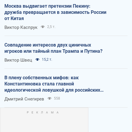
Москва выдвигает претензии Пекину:
дружба превращается в зависимость России
от Китая
Виктор Каспрук
2,5 т.
Совпадение интересов двух циничных
игроков или тайный план Трампа и Путина?
Виктор Швец
15,2 т.
В плену собственных мифов: как
Константиновка стала главной
идеологической ловушкой для российских
оккупантов
Дмитрий Снегирев
558