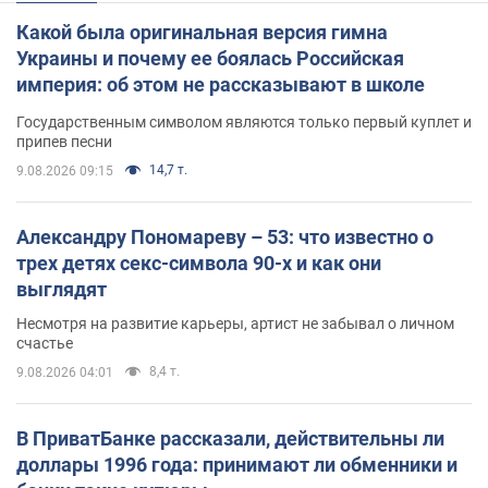
Какой была оригинальная версия гимна
Украины и почему ее боялась Российская
империя: об этом не рассказывают в школе
Государственным символом являются только первый куплет и
припев песни
14,7 т.
9.08.2026 09:15
Александру Пономареву – 53: что известно о
трех детях секс-символа 90-х и как они
выглядят
Несмотря на развитие карьеры, артист не забывал о личном
счастье
8,4 т.
9.08.2026 04:01
В ПриватБанке рассказали, действительны ли
доллары 1996 года: принимают ли обменники и