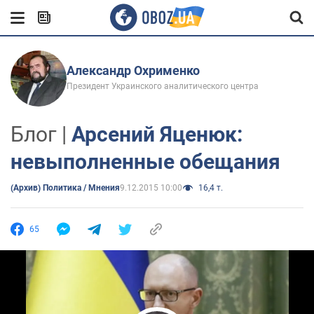
Александр Охрименко
Президент Украинского аналитического центра
Блог |
Арсений Яценюк:
невыполненные обещания
(Архив) Политика / Мнения
9.12.2015 10:00
16,4 т.
65