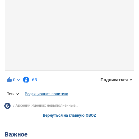
0
65
Подписаться
Теги
Редакционная политика
Арсений Яценюк: невыполненные...
Вернуться на главную OBOZ
Важное