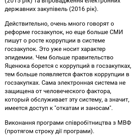
(2015 рік) та впровадження електронних
державних закупівель (2016 рік).
Действительно, очень много говорят о
реформе госзакупок, но еще больше СМИ
пишут о росте коррупции в системе
госзакупок. Это уже носит характер
эпидемии. Чем больше правительство
Яценюка борется с коррупций в госзакупках,
тем больше появляется фактов коррупции в
госзакупках. Сама электронная система не
защищена от человеческого фактора,
который обслуживает эту систему, а значит,
имеется доступ к "откатам и заносам".
Виконання програми співробітництва з МВФ
(протягом строку дії програми).