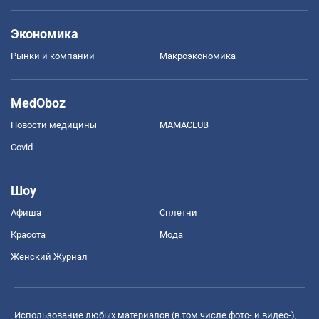
Экономика
Рынки и компании
Mакроэкономика
MedOboz
Новости медицины
MAMACLUB
Covid
Шоу
Афиша
Сплетни
Красота
Мода
Женский Журнал
Использование любых материалов (в том числе фото- и видео-),