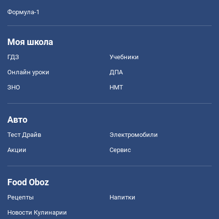
Формула-1
Моя школа
ГДЗ
Учебники
Онлайн уроки
ДПА
ЗНО
НМТ
Авто
Тест Драйв
Электромобили
Акции
Сервис
Food Oboz
Рецепты
Напитки
Новости Кулинарии