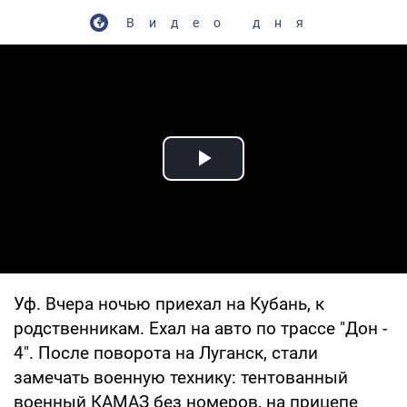
Видео дня
Play Video
Уф. Вчера ночью приехал на Кубань, к
родственникам. Ехал на авто по трассе "Дон -
4". После поворота на Луганск, стали
замечать военную технику: тентованный
военный КАМАЗ без номеров, на прицепе