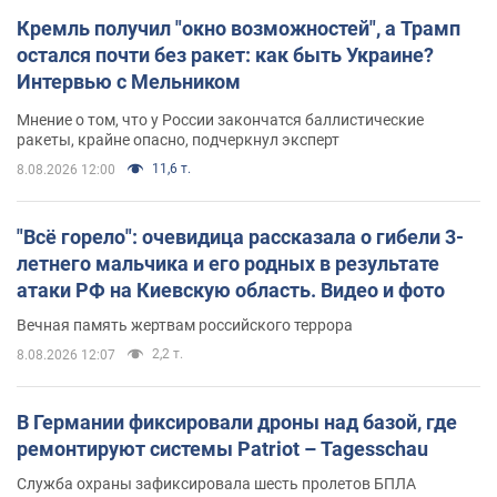
Кремль получил "окно возможностей", а Трамп
остался почти без ракет: как быть Украине?
Интервью с Мельником
Мнение о том, что у России закончатся баллистические
ракеты, крайне опасно, подчеркнул эксперт
11,6 т.
8.08.2026 12:00
"Всё горело": очевидица рассказала о гибели 3-
летнего мальчика и его родных в результате
атаки РФ на Киевскую область. Видео и фото
Вечная память жертвам российского террора
2,2 т.
8.08.2026 12:07
В Германии фиксировали дроны над базой, где
ремонтируют системы Patriot – Tagesschau
Служба охраны зафиксировала шесть пролетов БПЛА