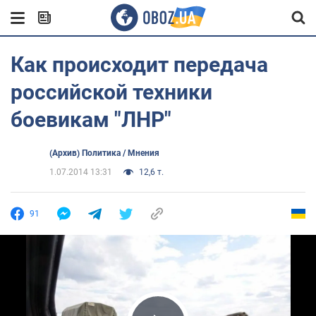
Как происходит передача
российской техники
боевикам "ЛНР"
(Архив) Политика / Мнения
1.07.2014 13:31
12,6 т.
91