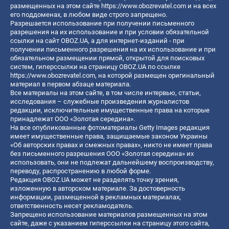
размещенных на этом сайте
https://www.obozrevatel.com
и на всех
его поддоменах, в любом виде строго запрещено.
Разрешается использование при получении письменного
разрешения на их использование и при условии обязательной
ссылки на сайт OBOZ.UA, а для интернет-изданий - при
получении письменного разрешения на их использование и при
обязательном размещении прямой, открытой для поисковых
систем, гиперссылки на страницу OBOZ.UA по ссылке
https://www.obozrevatel.com
, на которой размещен оригинальный
материал в первом абзаце материала.
Все материалы на этом сайте, в том числе интервью, статьи,
исследования – служебные произведения журналистов
редакции, исключительные имущественные права на которые
принадлежат ООО «Золотая середина».
На все опубликованные фотоматериалы Getty Images редакция
имеет имущественные права, защищаемые законом Украины
«Об авторских правах и смежных правах», никто не имеет права
без письменного разрешения ООО «Золотая середина» их
использовать, они не подлежат дальнейшему воспроизводству,
переводу, распространению в любой форме.
Редакция OBOZ.UA может не разделять точку зрения,
изложенную в авторском материале. За достоверность
информации, размещенной в рекламных материалах,
ответственность несет рекламодатель.
Запрещено использование материалов размещенных на этом
сайте, даже с указанием гиперссылки на страницу этого сайта,