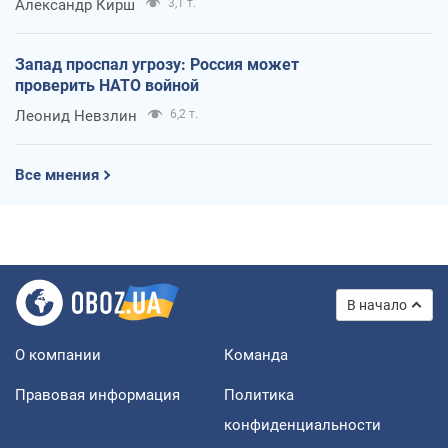
Александр Кирш
3,1 т.
Запад проспал угрозу: Россия может
проверить НАТО войной
Леонид Невзлин
6,2 т.
Все мнения
В начало
О компании
Команда
Правовая информация
Политика
конфиденциальности