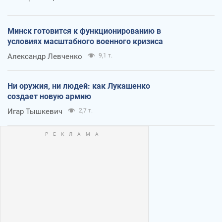
Минск готовится к функционированию в
условиях масштабного военного кризиса
Александр Левченко
9,1 т.
Ни оружия, ни людей: как Лукашенко
создает новую армию
Игар Тышкевич
2,7 т.