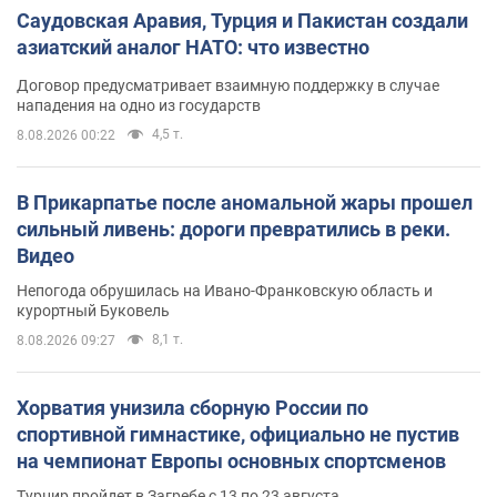
Саудовская Аравия, Турция и Пакистан создали
азиатский аналог НАТО: что известно
Договор предусматривает взаимную поддержку в случае
нападения на одно из государств
4,5 т.
8.08.2026 00:22
В Прикарпатье после аномальной жары прошел
сильный ливень: дороги превратились в реки.
Видео
Непогода обрушилась на Ивано-Франковскую область и
курортный Буковель
8,1 т.
8.08.2026 09:27
Хорватия унизила сборную России по
спортивной гимнастике, официально не пустив
на чемпионат Европы основных спортсменов
Турнир пройдет в Загребе с 13 по 23 августа