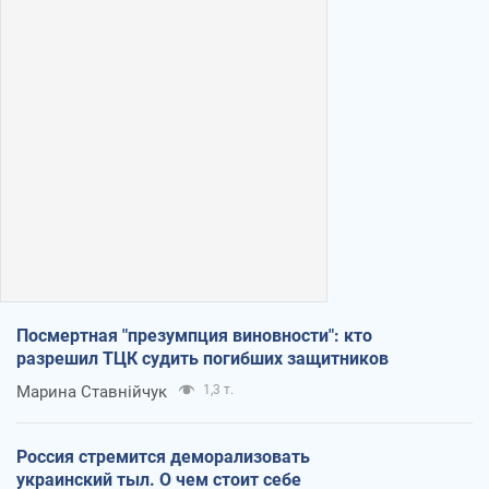
Посмертная "презумпция виновности": кто
разрешил ТЦК судить погибших защитников
Марина Ставнійчук
1,3 т.
Россия стремится деморализовать
украинский тыл. О чем стоит себе