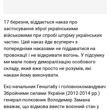
17 березня, віддається наказ про
застосування зброї українськими
військовими при спробі штурму українських
частин. Цей наказ йде всупереч з
попередніми наказами не піддаватися на
провокації і не відкривати вогонь. У підсумку
ми мали повну деморалізацію особового
складу, який вже просто не розумів, які
накази йому виконувати.
Екс-начальник Генштабу і головнокомандувач
Збройними силами України (2012-2014 рр.)
генерал-полковник Володимир Замана
вважає, що відмова ввести воєнний стан у