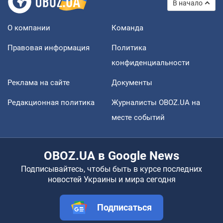
В начало
О компании
Команда
Правовая информация
Политика
конфиденциальности
Реклама на сайте
Документы
Редакционная политика
Журналисты OBOZ.UA на
месте событий
OBOZ.UA в Google News
Подписывайтесь, чтобы быть в курсе последних
новостей Украины и мира сегодня
Подписаться