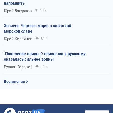
напомнить
Юрий Богданов
1,1 т.
Хозяева Черного моря: о казацкой
морской славе
Юрий Кирпичев
1,1 т.
"Поколение оливье": привычка к русскому
оказалась сильнее войны
Руслан Горовой
4,1 т.
Все мнения