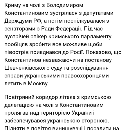
Криму на чолі з Володимиром
Константиновим зустрілася з депутатами
Держдуми РФ, а потім поспілкувалася з
сенаторами з Ради Федерації. Під час
зустрічей спікер кримського парламенту
пообіцяв зробити все можливе щоби
півострів приєднався до Росії. Показово, що
Константинов незважаючи на постанову
Шевченківського суду та розслідування
справи українськими правоохоронцями
летить в Москву.
Повітряний коридор літака з кримською
делегацією на чолі з Константиновим
пролягав над територією України і
забезпечувався українською стороною.
Підняти в повітря винищувачі і посадити на