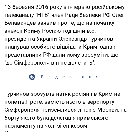
13 березня 2016 року в інтерв'ю російському
телеканалу "НТВ" член Ради безпеки РФ Олег
Белавєнцев заявив про те, що на початку
анексії Криму Росією тодішній в.о.
президента України Олександр Турчинов
планував особисто відвідати Крим, однак
представники РФ дали йому зрозуміти, що
"до Сімферополя він не долетить".
Видео дня
Турчинов зрозумів натяк росіян і в Крим не
полетів.Проте, замість нього в аеропорту
Сімферополя приземлився літак з Москви, на
борту якого була делегація кримського
парламенту на чолі зі спікером