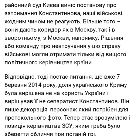
районний суд Києва виніс постанову про
затримання Константинова, наші військові
жодним чином не реагують. Більше того –
вони дають коридор як в Москву, так і в
зворотньому, з Москви, напрямку. Рішення
або команду про невтручання у цю справу
військові могли отримати тільки від вищого
політичного керівництва країни.
Відповідно, тоді постає питання, що вже 7
березня 2014 року, доля українського Криму
була вирішена не на користь України і
вирішував її не сепаратист Константинов. Він
лише декорація, персонаж який потрібен для
протокольного фото. Тепер стає зрозумілою і
позиція керівництва ЗСУ, яким треба було
зберегти обличчя при поганій грі.