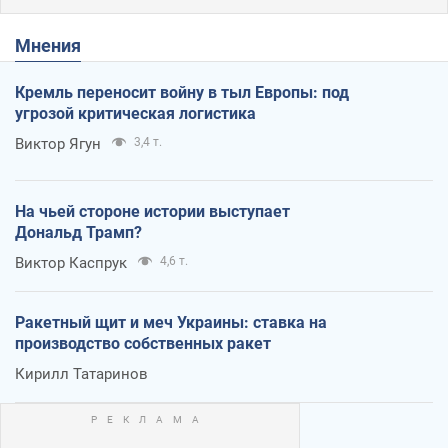
Мнения
Кремль переносит войну в тыл Европы: под
угрозой критическая логистика
Виктор Ягун
3,4 т.
На чьей стороне истории выступает
Дональд Трамп?
Виктор Каспрук
4,6 т.
Ракетный щит и меч Украины: ставка на
производство собственных ракет
Кирилл Татаринов