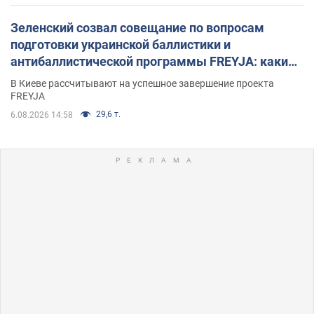
Зеленский созвал совещание по вопросам
подготовки украинской баллистики и
антибаллистической программы FREYJA: какие
решения готовятся
В Киеве рассчитывают на успешное завершение проекта
FREYJA
29,6 т.
6.08.2026 14:58