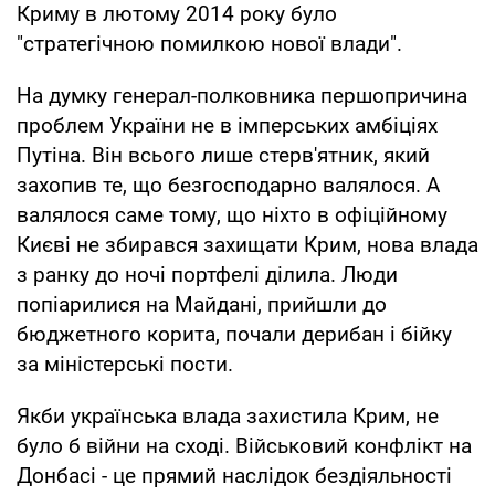
Криму в лютому 2014 року було
"стратегічною помилкою нової влади".
На думку генерал-полковника першопричина
проблем України не в імперських амбіціях
Путіна. Він всього лише стерв'ятник, який
захопив те, що безгосподарно валялося. А
валялося саме тому, що ніхто в офіційному
Києві не збирався захищати Крим, нова влада
з ранку до ночі портфелі ділила. Люди
попіарилися на Майдані, прийшли до
бюджетного корита, почали дерибан і бійку
за міністерські пости.
Якби українська влада захистила Крим, не
було б війни на сході. Військовий конфлікт на
Донбасі - це прямий наслідок бездіяльності