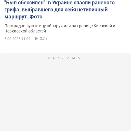
"Был обессилен": в Украине спасли раненого
грифа, выбравшего для себя нетипичный
маршрут. Фото
Пострадавшую птицу обнаружили на границе Киевской и
Черкасской областей
3,0 т.
6.08.2026 11:09