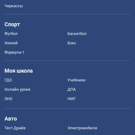
Черкассы
Спорт
Футбол
Баскетбол
Хоккей
Бокс
Формула-1
Моя школа
ГДЗ
Учебники
Онлайн уроки
ДПА
ЗНО
НМТ
Авто
Тест Драйв
Электромобили