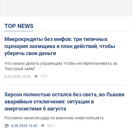
TOP NEWS
Микрокредиты без мифов: три типичных
сценария заемщика и план действий, чтобы
уберечь свои деньги
Что нужно делать украинцам, чтобы не переплачивать за
"быстрый займ"
7,2 т.
6.08.2026 16:00
Херсон полностью остался без света, во Львове
аварийные отключения: ситуация в
энергосистеме 6 августа
Россияне нанесли удар по важному энергообъекту
5,3 т.
6.08.2026 16:42