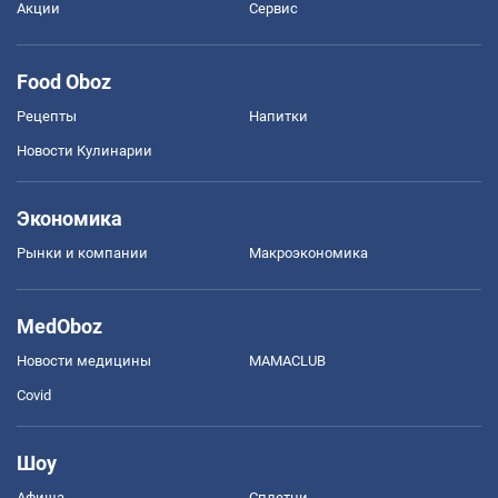
Акции
Сервис
Food Oboz
Рецепты
Напитки
Новости Кулинарии
Экономика
Рынки и компании
Mакроэкономика
MedOboz
Новости медицины
MAMACLUB
Covid
Шоу
Афиша
Сплетни