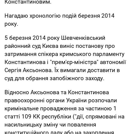
Константиновим.
Нагадаю хронологію подій березня 2014
року.
5 березня 2014 року Шевченківський
районний суд Києва виніс постанову про
затримання спікера кримського парламенту
Константинова і "прем'єр-міністра" автономії
Сергія Аксьонова. Їх вимагали доставити в
суд для обрання запобіжного заходу.
Відносно Аксьонова та Константинова
правоохоронні органи України розпочали
кримінальне провадження за частиною 1
статті 109 КК республіки ("дії, спрямовані на
насильницьку зміну чи повалення
конституційного ладу або на захоплення