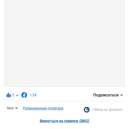
0
134
Подписаться
Теги
Редакционная политика
Війна на Донбасі...
Вернуться на главную OBOZ