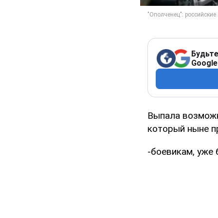
Будьте
Google
Выпала возможн
который ныне пр
-боевикам, уже