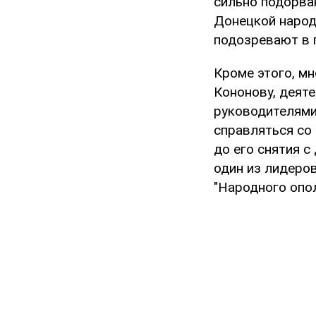
сильно подорва
Донецкой народ
подозревают в 
Кроме этого, м
Кононову, деят
руководителями 
справляться со
до его снятия 
один из лидеро
"Народного опо