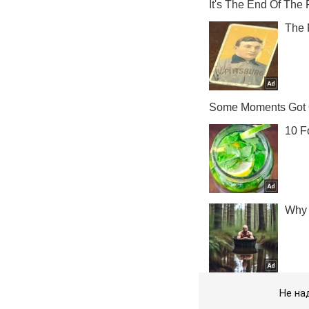
Не на