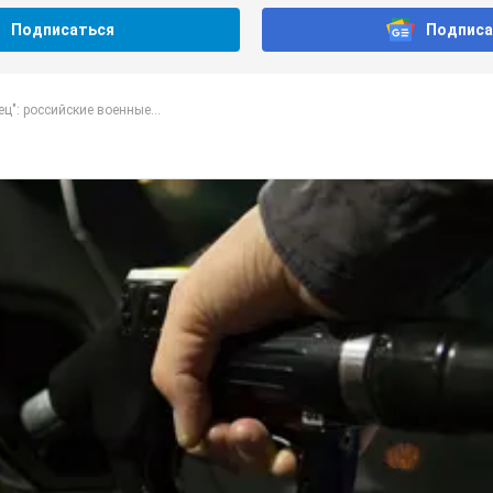
Подписаться
Подписа
ц": российские военные...