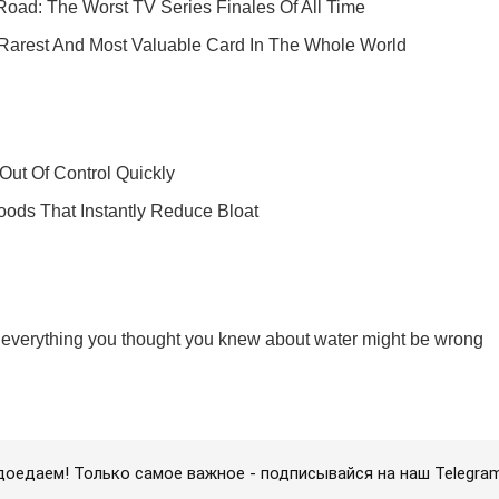
доедаем! Только самое важное - подписывайся на наш Telegra