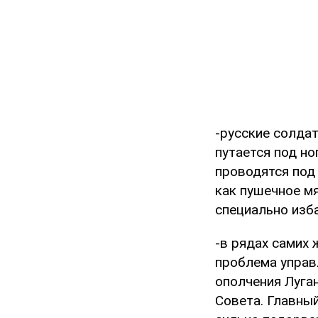
-русские солдат
путается под но
проводятся под
как пушечное мя
специально изб
-в рядах самих 
проблема управ
ополчения Луга
Совета. Главны