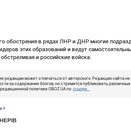
го обострения в рядах ЛНР и ДНР многие подраз
лидеров этих образований и ведут самостоятельн
 обстреливая и российские войска.
е редакции может отличаться от авторского. Редакция сайта не
сти за содержание блогов, но стремится публиковать различные 
 редакционной политике OBOZ.UA по
ссылке...
а