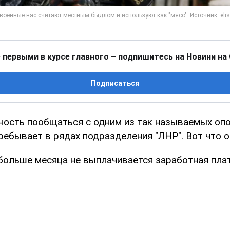
 первыми в курсе главного – подпишитесь на Новини на
Подписаться
ость пообщаться с одним из так называемых опо
ебывает в рядах подразделения "ЛНР". Вот что о
 больше месяца не выплачивается заработная плат