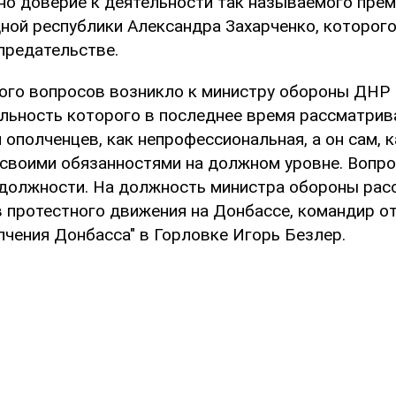
но доверие к деятельности так называемого пре
ной республики Александра Захарченко, которог
предательстве.
ного вопросов возникло к министру обороны ДНР
ельность которого в последнее время рассматрив
ополченцев, как непрофессиональная, а он сам, 
 своими обязанностями на должном уровне. Вопро
с должности. На должность министра обороны рас
в протестного движения на Донбассе, командир о
лчения Донбасса" в Горловке Игорь Безлер.