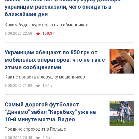
украинцам рассказали, чего ожидать в
ближайшие дни
Каким будет курс валюты в обменниках
6.08.2026 22:58
150,3 т.
Украинцам обещают по 850 грн от
мобильных операторов: что не так с
этими сообщениями
Как не попасть в ловушку мошенников
6.08.2026 21:02
15,1 т.
Самый дорогой футболист
"Динамо" забил "Карабаху" уже на
10-й минуте матча. Видео
Поединок проходит в Польше
6.08.2026 20:48
6,5 т.