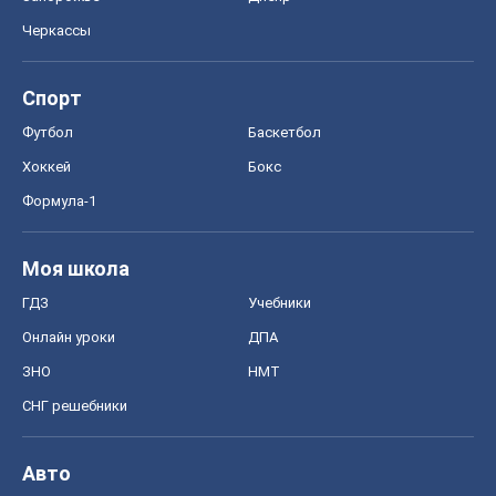
Черкассы
Спорт
Футбол
Баскетбол
Хоккей
Бокс
Формула-1
Моя школа
ГДЗ
Учебники
Онлайн уроки
ДПА
ЗНО
НМТ
СНГ решебники
Авто