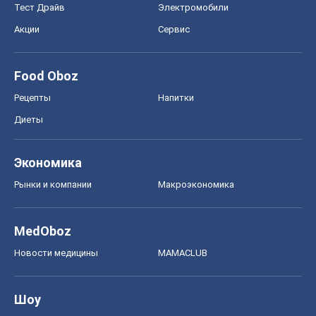
Тест Драйв
Электромобили
Акции
Сервис
Food Oboz
Рецепты
Напитки
Диеты
Экономика
Рынки и компании
Mакроэкономика
MedOboz
Новости медицины
MAMACLUB
Шоу