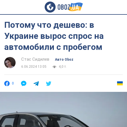
Потому что дешево: в
Украине вырос спрос на
автомобили с пробегом
Стас Сидилев
Авто Oboz
6.06.2024 13:05
4,0 т.
0