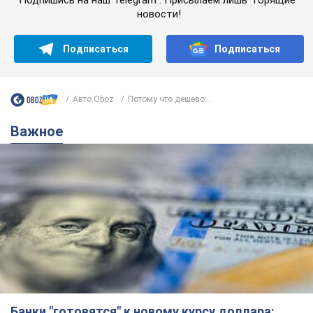
новости!
Подписаться
Подписаться
Авто Oboz
Потому что дешево:...
Важное
Банки "готовятся" к новому курсу доллара: