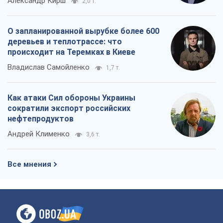
Александр Кирш
2,0 т.
О запланированной вырубке более 600
деревьев и теплотрассе: что
происходит на Теремках в Киеве
Владислав Самойленко
1,7 т.
Как атаки Сил обороны Украины
сократили экспорт российских
нефтепродуктов
Андрей Клименко
3,6 т.
Все мнения