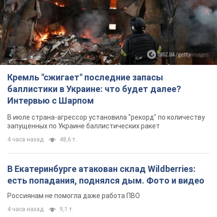
Кремль "сжигает" последние запасы
баллистики в Украине: что будет далее?
Интервью с Шарпом
В июле страна-агрессор установила "рекорд" по количеству
запущенных по Украине баллистических ракет
4 часа назад
48,6 т.
В Екатеринбурге атакован склад Wildberries:
есть попадания, поднялся дым. Фото и видео
Россиянам не помогла даже работа ПВО
4 часа назад
9,1 т.