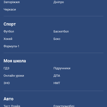
Запоріжжя
Дніпро
Черкаси
Спорт
Футбол
Баскетбол
Хокей
Бокс
Формула-1
Моя школа
ГДЗ
Підручники
Онлайн уроки
ДПА
ЗНО
НМТ
Авто
Тест Драйв
Електромобілі