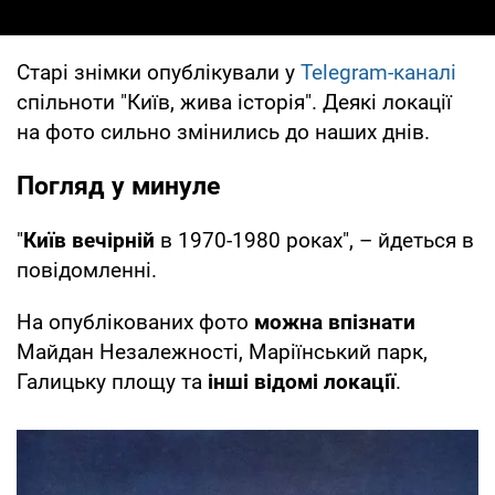
Старі знімки опублікували у
Telegram-каналі
спільноти "Київ, жива історія". Деякі локації
на фото сильно змінились до наших днів.
Погляд у минуле
"
Київ вечірній
в 1970-1980 роках", – йдеться в
повідомленні.
На опублікованих фото
можна впізнати
Майдан Незалежності, Маріїнський парк,
Галицьку площу та
інші відомі локації
.