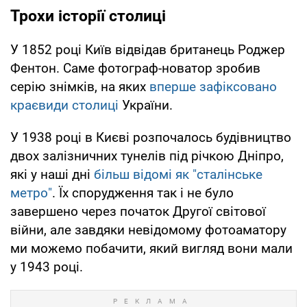
Трохи історії столиці
У 1852 році Київ відвідав британець Роджер
Фентон. Саме фотограф-новатор зробив
серію знімків, на яких
вперше зафіксовано
краєвиди столиці
України.
У 1938 році в Києві розпочалось будівництво
двох залізничних тунелів під річкою Дніпро,
які у наші дні
більш відомі як "сталінське
метро"
. Їх спорудження так і не було
завершено через початок Другої світової
війни, але завдяки невідомому фотоаматору
ми можемо побачити, який вигляд вони мали
у 1943 році.