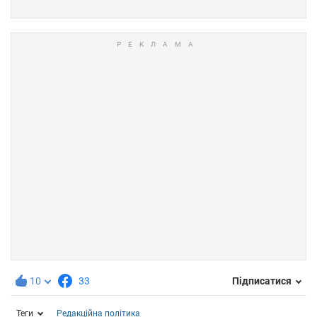
10
33
Підписатися
Теги
Редакційна політика