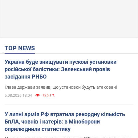
TOP NEWS
Україна буде знищувати пускові установки
російської балістики: Зеленський провів
засідання РНБО
Глава держави заявив, що установки будуть атаковані
125,1 т.
5.08.2026 18:04
У липні армія РФ втратила рекордну кількість
БпЛА, човнів і катерів: в Міноборони
оприлюднили статистику