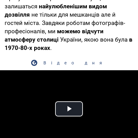
залишаться
найулюбленішим видом
дозвілля
не тільки для мешканців але й
гостей міста. Завдяки роботам фотографів-
професіоналів, ми
можемо відчути
атмосферу столиці
України, якою вона була
в
1970-80-х роках
.
Відео дня
Play Video