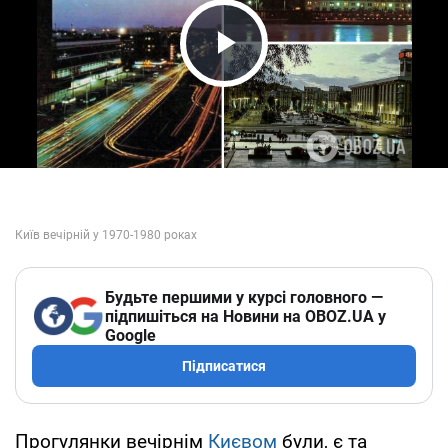
Play Video
Будьте першими у курсі головного —
підпишіться на Новини на OBOZ.UA у
Google
Підписатися
Прогулянки вечірнім
Києвом
були, є та