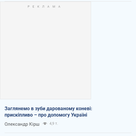
Заглянемо в зуби дарованому коневі:
прискіпливо – про допомогу Україні
Олександр Кірш
4,9 т.