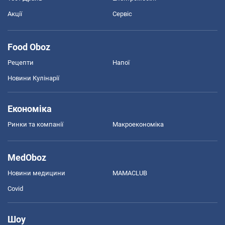
Акції
Сервіс
Food Oboz
Рецепти
Напої
Новини Кулінарії
Економіка
Ринки та компанії
Макроекономіка
MedOboz
Новини медицини
MAMACLUB
Covid
Шоу