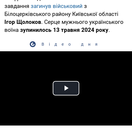
завдання
загинув військовий
з
Білоцерківського району Київської області
Ігор Щолоков
. Серце мужнього українського
воїна
зупинилось 13 травня 2024 року
.
Відео дня
Play Video