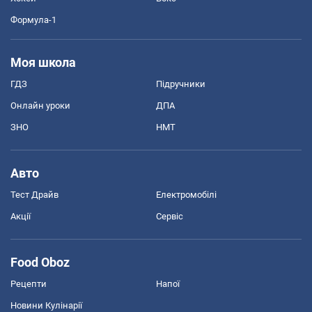
Формула-1
Моя школа
ГДЗ
Підручники
Онлайн уроки
ДПА
ЗНО
НМТ
Авто
Тест Драйв
Електромобілі
Акції
Сервіс
Food Oboz
Рецепти
Напої
Новини Кулінарії