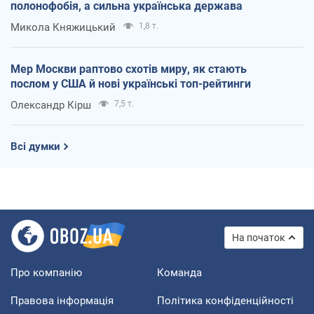
полонофобія, а сильна українська держава
Микола Княжицький
1,8 т.
Мер Москви раптово схотів миру, як стають
послом у США й нові українські топ-рейтинги
Олександр Кірш
7,5 т.
Всі думки
На початок
Про компанію
Команда
Правова інформація
Політика конфіденційності