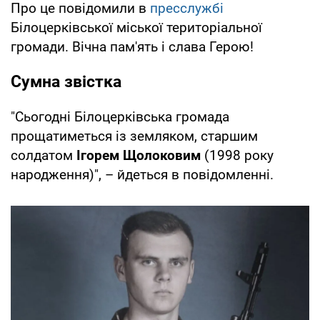
Про це повідомили в
пресслужбі
Білоцерківської міської територіальної
громади. Вічна пам'ять і слава Герою!
Сумна звістка
"Сьогодні Білоцерківська громада
прощатиметься із земляком, старшим
солдатом
Ігорем Щолоковим
(1998 року
народження)", – йдеться в повідомленні.