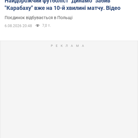
Найдорожчий футболіст "Динамо" забив
"Карабаху" вже на 10-й хвилині матчу. Відео
Поєдинок відбувається в Польщі
7,0 т.
6.08.2026 20:48