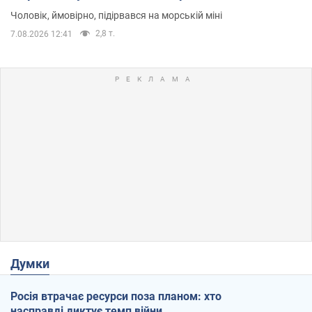
Чоловік, ймовірно, підірвався на морській міні
2,8 т.
7.08.2026 12:41
Думки
Росія втрачає ресурси поза планом: хто
насправді диктує темп війни