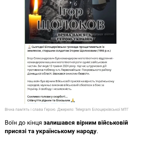
Воїн до кінця
залишався вірним військовій
присязі та українському народу
.