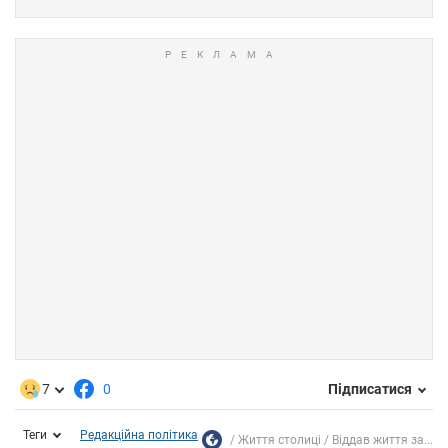
7
0
Підписатися
Теги
Редакційна політика
Життя столиці
Віддав життя за...