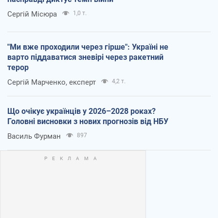
Сергій Місюра
1,0 т.
"Ми вже проходили через гірше": Україні не
варто піддаватися зневірі через ракетний
терор
Сергій Марченко, експерт
4,2 т.
Що очікує українців у 2026–2028 роках?
Головні висновки з нових прогнозів від НБУ
Василь Фурман
897