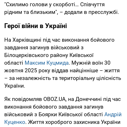
"Схилимо голови у скорботі… Співчуття
рідним та близьким", – додали в пресслужбі.
Герої війни в Україні
На Харківщині під час виконання бойового
завдання загинув військовий з
Білоцерківського району Київської
області
Максим Куцмида
. Мужній воїн 30
жовтня 2025 року віддав найцінніше – життя
– за незалежність та територіальну цілісність
України.
Як повідомляв OBOZ.UA, на Донеччині під час
виконання бойового завдання загинув
військовий з Боярки Київської області
Андрій
Куценко
. Життя хороброго захисника України