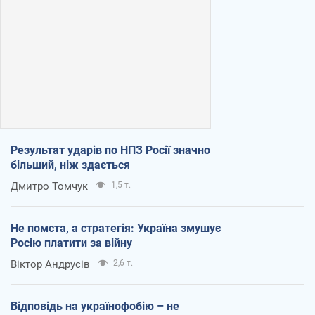
Результат ударів по НПЗ Росії значно
більший, ніж здається
Дмитро Томчук
1,5 т.
Не помста, а стратегія: Україна змушує
Росію платити за війну
Віктор Андрусів
2,6 т.
Відповідь на українофобію – не