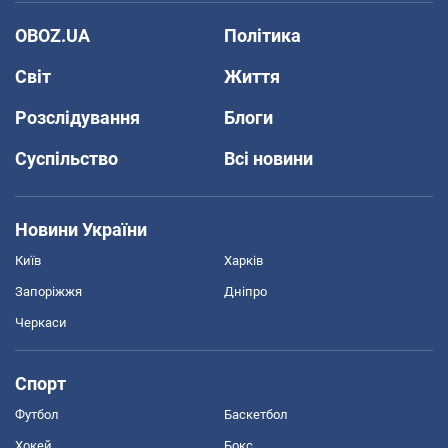
OBOZ.UA
Політика
Світ
Життя
Розслідування
Блоги
Суспільство
Всі новини
Новини України
Київ
Харків
Запоріжжя
Дніпро
Черкаси
Спорт
Футбол
Баскетбол
Хокей
Бокс