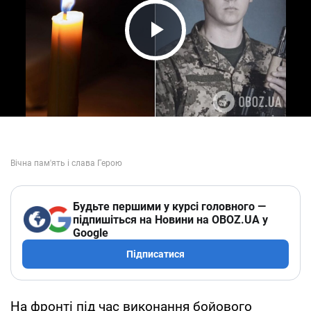
Play Video
Будьте першими у курсі головного —
підпишіться на Новини на OBOZ.UA у
Google
Підписатися
На фронті під час виконання бойового