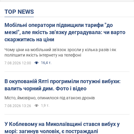
TOP NEWS
Мобільні оператори підвищили тарифи "до
межі", але якість зв'язку деградувала: чи варто
скаржитись на ціни
Чому ціни на мобільний зв'язок зросли у кілька разів і як
поліпшити якість інтернету на телефоні
16,4 т.
7.08.2026 12:00
В окупованій Ялті прогриміли потужні вибухи:
валить чорний дим. Фото і відео
Місто, ймовірно, опинилося під атакою дронів
1,9 т.
7.08.2026 13:26
У Коблевому на Миколаївщині стався вибух у
морі: загинув чоловік, є постраждалі