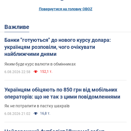
Повернутися на головну OBOZ
Важливе
Банки "готуються" до нового курсу долара:
українцям розповіли, чого очікувати
найближчими днями
Яким буде курс валюти в обмінниках
152,1 т.
6.08.2026 22:58
Українцям обіцяють по 850 грн від мобільних
операторів: що не так з цими повідомленнями
Як не потрапити в пастку шахраїв
16,8 т.
6.08.2026 21:02