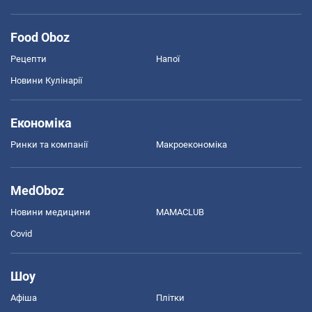
Food Oboz
Рецепти
Напої
Новини Кулінарії
Економіка
Ринки та компанії
Макроекономіка
MedOboz
Новини медицини
MAMACLUB
Covid
Шоу
Афіша
Плітки