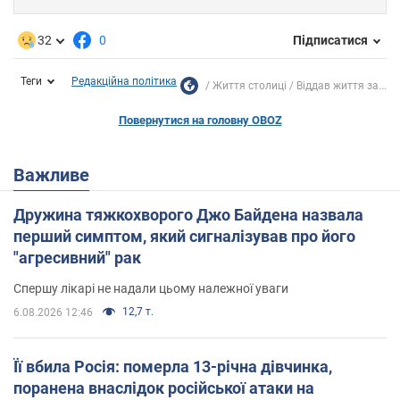
32
0
Підписатися
Теги
Редакційна політика
Життя столиці
Віддав життя за...
Повернутися на головну OBOZ
Важливе
Дружина тяжкохворого Джо Байдена назвала
перший симптом, який сигналізував про його
"агресивний" рак
Спершу лікарі не надали цьому належної уваги
12,7 т.
6.08.2026 12:46
Її вбила Росія: померла 13-річна дівчинка,
поранена внаслідок російської атаки на