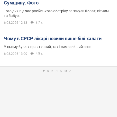
Сумщину. Фото
Того дня під час російського обстрілу загинули її брат, вітчим
та бабуся
9,7 т.
6.08.2026 12:13
Чому в СРСР лікарі носили лише білі халати
У цьому був як практичний, так і символічний сенс
4,5 т.
6.08.2026 13:00