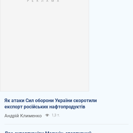
Як атаки Сил оборони України скоротили
експорт російських нафтопродуктів
Андрій Клименко
1,3 т.