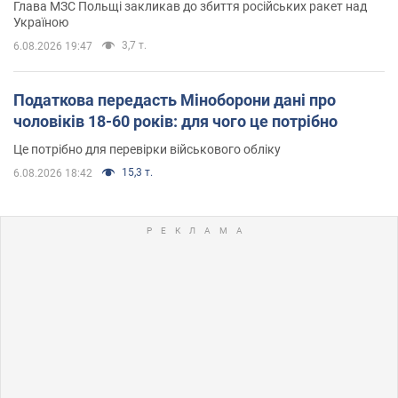
Глава МЗС Польщі закликав до збиття російських ракет над
Україною
3,7 т.
6.08.2026 19:47
Податкова передасть Міноборони дані про
чоловіків 18-60 років: для чого це потрібно
Це потрібно для перевірки військового обліку
15,3 т.
6.08.2026 18:42