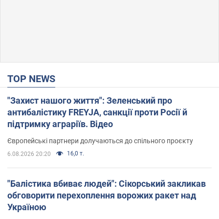
TOP NEWS
"Захист нашого життя": Зеленський про
антибалістику FREYJA, санкції проти Росії й
підтримку аграріїв. Відео
Європейські партнери долучаються до спільного проєкту
16,0 т.
6.08.2026 20:20
"Балістика вбиває людей": Сікорський закликав
обговорити перехоплення ворожих ракет над
Україною