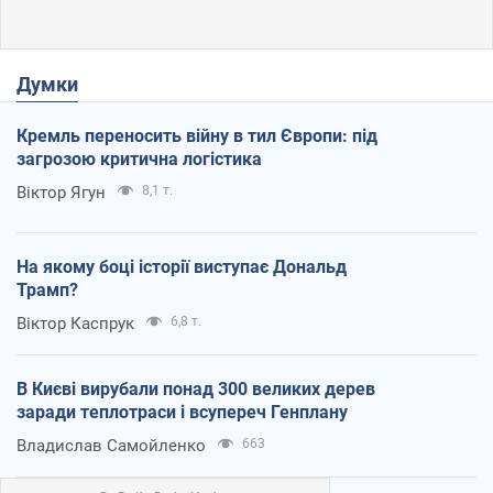
Думки
Кремль переносить війну в тил Європи: під
загрозою критична логістика
Віктор Ягун
8,1 т.
На якому боці історії виступає Дональд
Трамп?
Віктор Каспрук
6,8 т.
В Києві вирубали понад 300 великих дерев
заради теплотраси і всупереч Генплану
Владислав Самойленко
663