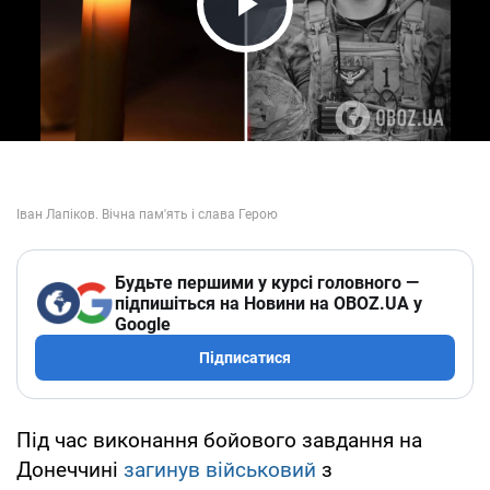
Play Video
Будьте першими у курсі головного —
підпишіться на Новини на OBOZ.UA у
Google
Підписатися
Під час виконання бойового завдання на
Донеччині
загинув військовий
з