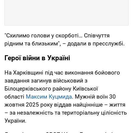
"Схилимо голови у скорботі… Співчуття
рідним та близьким", – додали в пресслужбі.
Герої війни в Україні
На Харківщині під час виконання бойового
завдання загинув військовий з
Білоцерківського району Київської
області
Максим Куцмида
. Мужній воїн 30
жовтня 2025 року віддав найцінніше – життя
– за незалежність та територіальну цілісність
України.