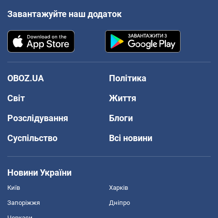
Завантажуйте наш додаток
OBOZ.UA
Політика
Світ
Життя
Розслідування
Блоги
Суспільство
Всі новини
Новини України
Київ
Харків
Запоріжжя
Дніпро
Черкаси