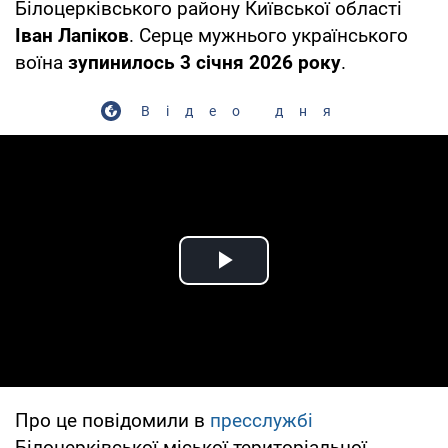
Білоцерківського району Київської області
Іван Лапіков
. Серце мужнього українського
воїна
зупинилось 3 січня 2026 року
.
Відео дня
Play Video
Про це повідомили в
пресслужбі
Білоцерківської міської територіальної