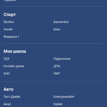
Спорт
Футбол
Баскетбол
Хокей
Бокс
Формула-1
Моя школа
ГДЗ
Підручники
Онлайн уроки
ДПА
ЗНО
НМТ
Авто
Тест Драйв
Електромобілі
Акції
Сервіс