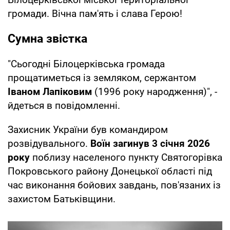
громади. Вічна пам'ять і слава Герою!
Сумна звістка
"Сьогодні Білоцерківська громада
прощатиметься із земляком, сержантом
Іваном Лапіковим
(1996 року народження)", -
йдеться в повідомленні.
Захисник України був командиром
розвідувального.
Воїн загинув 3 січня 2026
року
поблизу населеного пункту Святогорівка
Покровського району Донецької області під
час виконання бойових завдань, пов'язаних із
захистом Батьківщини.