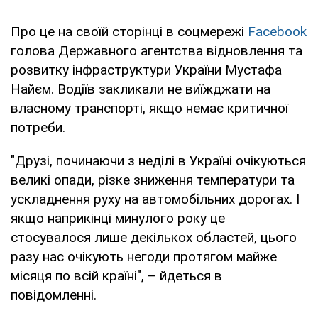
Про це на своїй сторінці в соцмережі
Facebook
голова Державного агентства відновлення та
розвитку інфраструктури України Мустафа
Найєм. Водіїв закликали не виїжджати на
власному транспорті, якщо немає критичної
потреби.
"Друзі, починаючи з неділі в Україні очікуються
великі опади, різке зниження температури та
ускладнення руху на автомобільних дорогах. І
якщо наприкінці минулого року це
стосувалося лише декількох областей, цього
разу нас очікують негоди протягом майже
місяця по всій країні", – йдеться в
повідомленні.