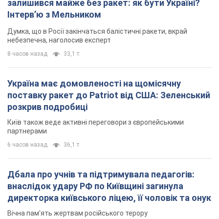
розкрив подробиці
Київ також веде активні переговори з європейськими
партнерами
6 часов назад
36,1 т.
Дбала про учнів та підтримувала педагогів:
внаслідок удару РФ по Київщині загинула
директорка київського ліцею, її чоловік та онук
Вічна пам'ять жертвам російського терору
7 часов назад
18,2 т.