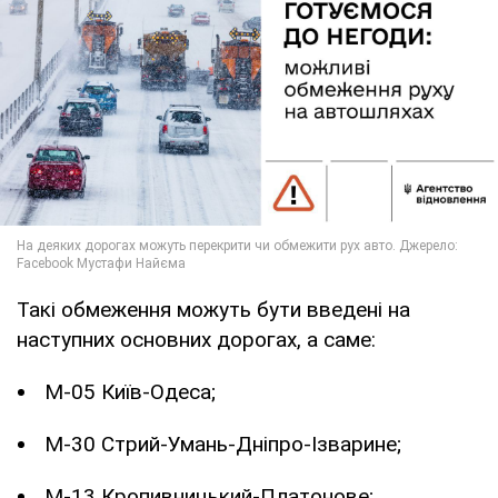
Такі обмеження можуть бути введені на
наступних основних дорогах, а саме:
М-05 Київ-Одеса;
М-30 Стрий-Умань-Дніпро-Ізварине;
М-13 Кропивницький-Платонове;