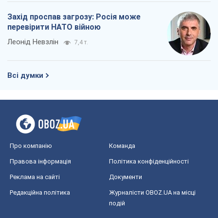
Про компанію
Команда
Правова інформація
Політика конфіденційності
Реклама на сайті
Документи
Редакційна політика
Журналісти OBOZ.UA на місці
подій
OBOZ.UA
Політика
Світ
Розслідування
Блоги
Суспільство
Регіони України