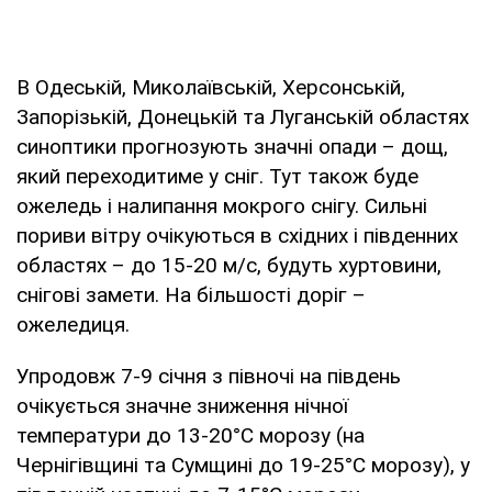
В Одеській, Миколаївській, Херсонській,
Запорізькій, Донецькій та Луганській областях
синоптики прогнозують значні опади – дощ,
який переходитиме у сніг. Тут також буде
ожеледь і налипання мокрого снігу. Сильні
пориви вітру очікуються в східних і південних
областях – до 15-20 м/с, будуть хуртовини,
снігові замети. На більшості доріг –
ожеледиця.
Упродовж 7-9 січня з півночі на південь
очікується значне зниження нічної
температури до 13-20°С морозу (на
Чернігівщині та Сумщині до 19-25°С морозу), у