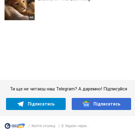
Ти ще не читаєш наш Telegram? А даремно! Підписуйся
Підписатись
Підписатись
Життя столиці
В Україні через...
Важливе