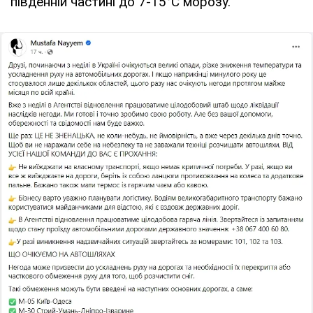
південній частині до 7-15°С морозу.