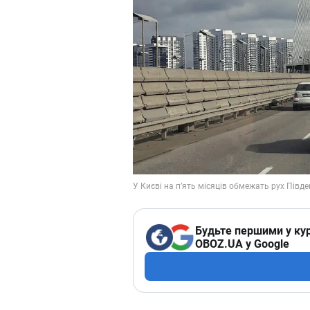
Будьте першими у кур
OBOZ.UA у Google