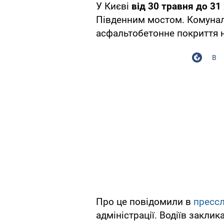
У Києві
від 30 травня до 3
Південним мостом. Комуна
асфальтобетонне покриття 
В
Про це повідомили в
пресс
адміністрації. Водіїв закли