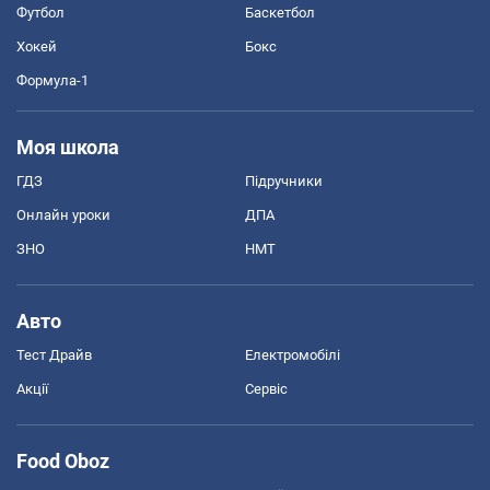
Футбол
Баскетбол
Хокей
Бокс
Формула-1
Моя школа
ГДЗ
Підручники
Онлайн уроки
ДПА
ЗНО
НМТ
Авто
Тест Драйв
Електромобілі
Акції
Сервіс
Food Oboz