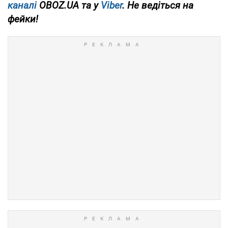
каналі
OBOZ.UA та у
Viber
. Не ведіться на
фейки!