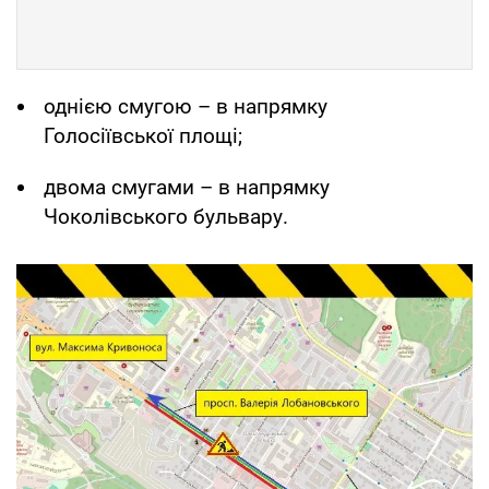
однією смугою – в напрямку
Голосіївської площі;
двома смугами – в напрямку
Чоколівського бульвару.