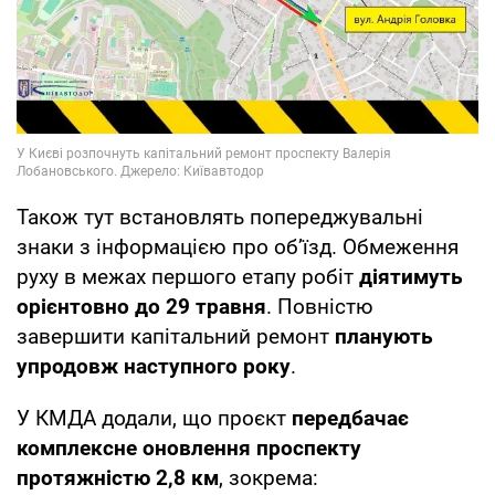
Також тут встановлять попереджувальні
знаки з інформацією про об’їзд. Обмеження
руху в межах першого етапу робіт
діятимуть
орієнтовно до 29 травня
. Повністю
завершити капітальний ремонт
планують
упродовж наступного року
.
У КМДА додали, що проєкт
передбачає
комплексне оновлення проспекту
протяжністю 2,8 км
, зокрема: