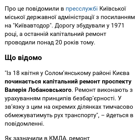
Про це повідомили в
пресслужбі
Київської
міської державної адміністрації з посиланням
на "Київавтодор". Дорогу збудували у 1971
році, а останній капітальний ремонт
проводили понад 20 років тому.
Що відомо
"Із 18 квітня у Солом’янському районі Києва
починається капітальний ремонт проспекту
Валерія Лобановського
. Ремонт виконають з
урахуванням принципів безбар’єрності. У
зв’язку з цим на окремих ділянках тимчасово
обмежуватимуть рух транспорту", – йдеться в
повідомленні.
Як зазначили в КМДА, ремонт