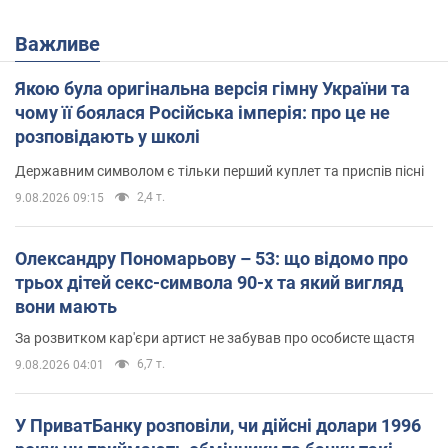
Важливе
Якою була оригінальна версія гімну України та
чому її боялася Російська імперія: про це не
розповідають у школі
Державним символом є тільки перший куплет та приспів пісні
2,4 т.
9.08.2026 09:15
Олександру Пономарьову – 53: що відомо про
трьох дітей секс-символа 90-х та який вигляд
вони мають
За розвитком кар'єри артист не забував про особисте щастя
6,7 т.
9.08.2026 04:01
У ПриватБанку розповіли, чи дійсні долари 1996