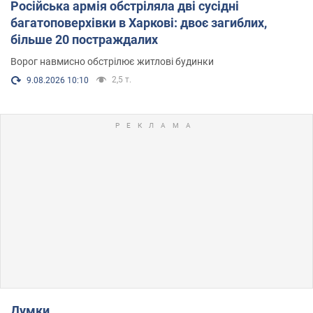
Російська армія обстріляла дві сусідні
багатоповерхівки в Харкові: двоє загиблих,
більше 20 постраждалих
Ворог навмисно обстрілює житлові будинки
2,5 т.
9.08.2026 10:10
Думки