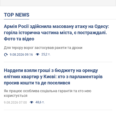
TOP NEWS
Армія Росії здійснила масовану атаку на Одесу:
горіла історична частина міста, є постраждалі.
Фото та відео
Для терору ворог застосував ракети та дрони
25,2 т.
9.08.2026 09:16
Нардепи взяли гроші з бюджету на оренду
елітних квартир у Києві: хто з парламентарів
просив кошти та де поселився
Як працює особлива соціальна гарантія та хто нею
користується
48,6 т.
9.08.2026 07:00