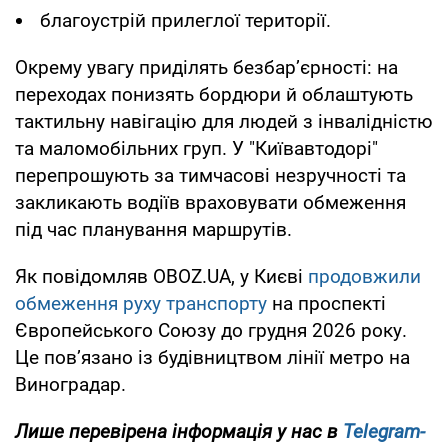
благоустрій прилеглої території.
Окрему увагу приділять безбар’єрності: на
переходах понизять бордюри й облаштують
тактильну навігацію для людей з інвалідністю
та маломобільних груп. У "Київавтодорі"
перепрошують за тимчасові незручності та
закликають водіїв враховувати обмеження
під час планування маршрутів.
Як повідомляв OBOZ.UA, у Києві
продовжили
обмеження руху транспорту
на проспекті
Європейського Союзу до грудня 2026 року.
Це пов’язано із будівництвом лінії метро на
Виноградар.
Лише перевірена інформація у нас в
Telegram-