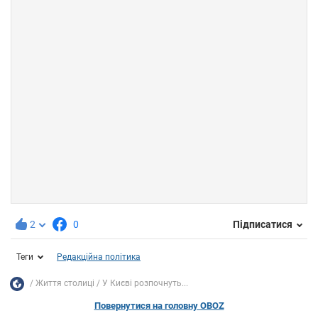
2
0
Підписатися
Теги
Редакційна політика
Життя столиці
У Києві розпочнуть...
Повернутися на головну OBOZ