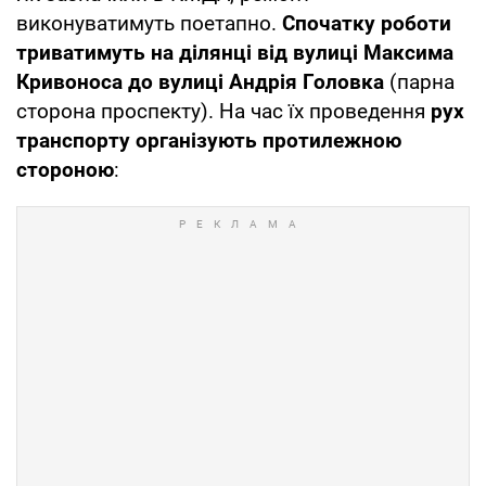
виконуватимуть поетапно.
Спочатку роботи
триватимуть на ділянці від вулиці Максима
Кривоноса до вулиці Андрія Головка
(парна
сторона проспекту). На час їх проведення
рух
транспорту організують протилежною
стороною
: