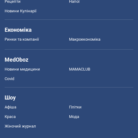
Рецепти
Напої
Новини Кулінарії
Економіка
Ринки та компанії
Макроекономіка
MedOboz
Новини медицини
MAMACLUB
Covid
Шоу
Афіша
Плітки
Краса
Мода
Жіночий журнал