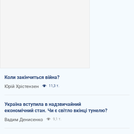
Коли закінчиться війна?
Юрій Хрістензен
11,3 т.
Україна вступила в надзвичайний
економічний стан. Чи є світло вкінці тунелю?
Вадим Денисенко
9,1 т.