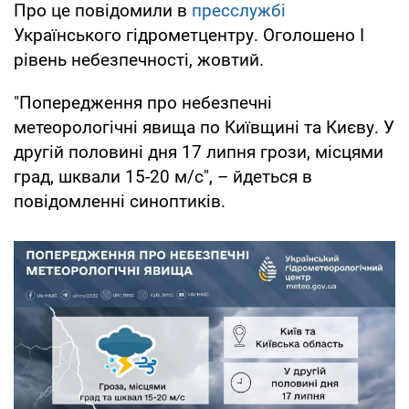
Про це повідомили в
пресслужбі
Українського гідрометцентру. Оголошено І
рівень небезпечності, жовтий.
"Попередження про небезпечні
метеорологічні явища по Київщині та Києву. У
другій половині дня 17 липня грози, місцями
град, шквали 15-20 м/с", – йдеться в
повідомленні синоптиків.