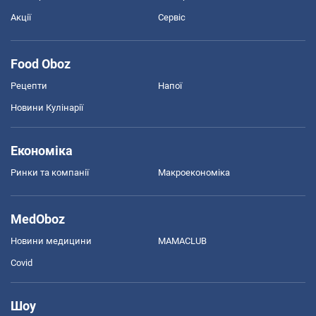
Акції
Сервіс
Food Oboz
Рецепти
Напої
Новини Кулінарії
Економіка
Ринки та компанії
Макроекономіка
MedOboz
Новини медицини
MAMACLUB
Covid
Шоу