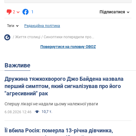
2
1
Підписатися
Теги
Редакційна політика
Життя столиці
Синоптики попередили про...
Повернутися на головну OBOZ
Важливе
Дружина тяжкохворого Джо Байдена назвала
перший симптом, який сигналізував про його
"агресивний" рак
Спершу лікарі не надали цьому належної уваги
10,7 т.
6.08.2026 12:46
Її вбила Росія: померла 13-річна дівчинка,