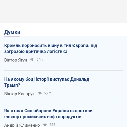
Думки
Кремль переносить війну в тил Європи: під
загрозою критична логістика
Віктор Ягун
6,1 т.
На якому боці історії виступає Дональд
Трамп?
Віктор Каспрук
5,9 т.
Як атаки Сил оборони України скоротили
експорт російських нафтопродуктів
Андрій Клименко
555