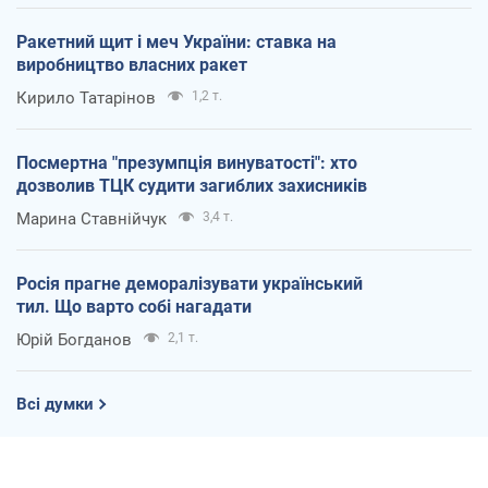
Ракетний щит і меч України: ставка на
виробництво власних ракет
Кирило Татарінов
1,2 т.
Посмертна "презумпція винуватості": хто
дозволив ТЦК судити загиблих захисників
Марина Ставнійчук
3,4 т.
Росія прагне деморалізувати український
тил. Що варто собі нагадати
Юрій Богданов
2,1 т.
Всі думки