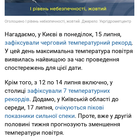
Нагадаємо, у Києві в понеділок, 15 липня,
зафіксували черговий температурний рекорд
.
У цей день максимальна температура повітря
виявилась найвищою за час проведення
спостережень для цієї дати.
Крім того, з 12 по 14 липня включно, у
столиці
зафіксували 7 температурних
рекордів
. Додамо, у Київській області до
середи, 17 липня,
очікуються пікові
показники сильної спеки
. Проте, вже у другій
половині тижня прогнозують зменшення
температури повітря.