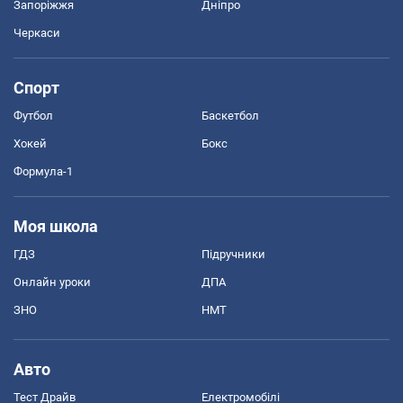
Запоріжжя
Дніпро
Черкаси
Спорт
Футбол
Баскетбол
Хокей
Бокс
Формула-1
Моя школа
ГДЗ
Підручники
Онлайн уроки
ДПА
ЗНО
НМТ
Авто
Тест Драйв
Електромобілі