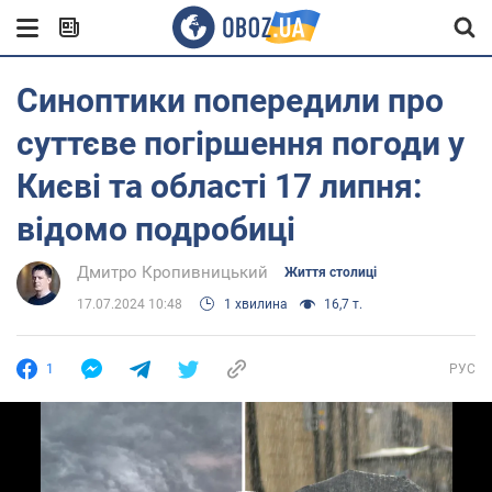
Синоптики попередили про
суттєве погіршення погоди у
Києві та області 17 липня:
відомо подробиці
Дмитро Кропивницький
Життя столиці
17.07.2024 10:48
1 хвилина
16,7 т.
1
РУС