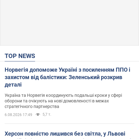
TOP NEWS
Норвегія допоможе Україні з посиленням ППО і
захистом від балістики: Зеленський розкрив
деталі
Україна та Норвегія координують подальші кроки у сфері
оборони та очікують на нові домовленості в межах
стратегічного партнерства
5,7 т.
6.08.2026 17:49
Херсон повністю лишився без світла, у Львові