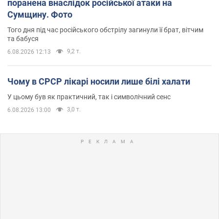
поранена внаслідок російської атаки на
Сумщину. Фото
Того дня під час російського обстрілу загинули її брат, вітчим
та бабуся
9,2 т.
6.08.2026 12:13
Чому в СРСР лікарі носили лише білі халати
У цьому був як практичний, так і символічний сенс
3,0 т.
6.08.2026 13:00