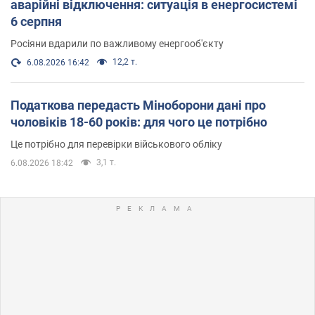
аварійні відключення: ситуація в енергосистемі
6 серпня
Росіяни вдарили по важливому енергооб'єкту
12,2 т.
6.08.2026 16:42
Податкова передасть Міноборони дані про
чоловіків 18-60 років: для чого це потрібно
Це потрібно для перевірки військового обліку
3,1 т.
6.08.2026 18:42