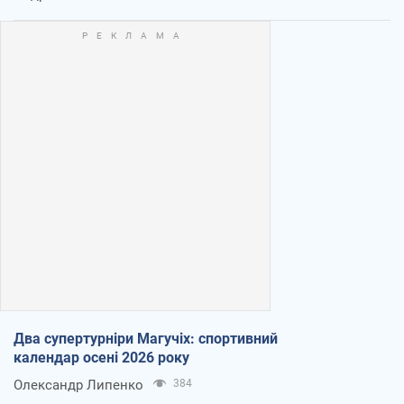
Два супертурніри Магучіх: спортивний
календар осені 2026 року
Олександр Липенко
384