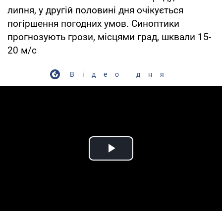
липня, у другій половині дня очікується
погіршення погодних умов. Синоптики
прогнозують грози, місцями град, шквали 15-
20 м/с
Відео дня
Play Video