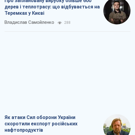
Про заплановану вирубку більше 600
дерев і теплотрасу: що відбувається на
Теремках у Києві
Владислав Самойленко
288
Як атаки Сил оборони України
скоротили експорт російських
нафтопродуктів