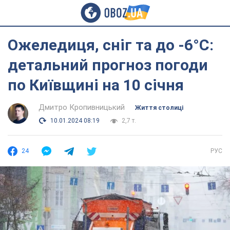
Ожеледиця, сніг та до -6°С:
детальний прогноз погоди
по Київщині на 10 січня
Дмитро Кропивницький
Життя столиці
10.01.2024 08:19
2,7 т.
24
РУС