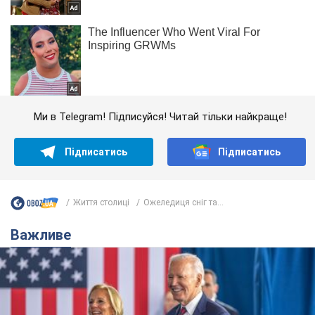
Ми в Telegram! Підписуйся! Читай тільки найкраще!
Підписатись
Підписатись
Життя столиці
Ожеледиця сніг та...
Важливе