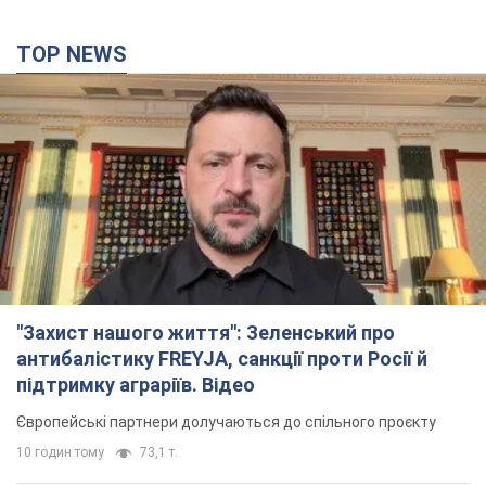
TOP NEWS
"Захист нашого життя": Зеленський про
антибалістику FREYJA, санкції проти Росії й
підтримку аграріїв. Відео
Європейські партнери долучаються до спільного проєкту
10 годин тому
73,1 т.