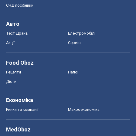
СНД посібники
Авто
Тест Драйв
Електромобілі
Акції
Сервіс
Food Oboz
Рецепти
Напої
Дієти
Економіка
Ринки та компанії
Макроекономіка
MedOboz