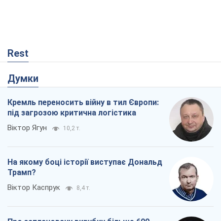
Rest
Думки
Кремль переносить війну в тил Європи:
під загрозою критична логістика
Віктор Ягун
10,2 т.
На якому боці історії виступає Дональд
Трамп?
Віктор Каспрук
8,4 т.