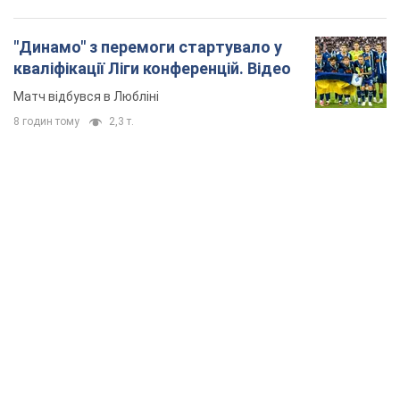
"Динамо" з перемоги стартувало у
кваліфікації Ліги конференцій. Відео
Матч відбувся в Любліні
8 годин тому
2,3 т.