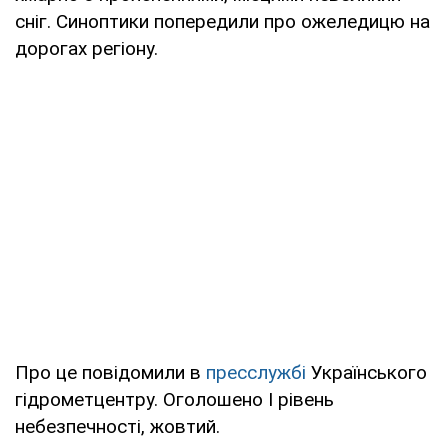
сніг. Синоптики попередили про ожеледицю на
дорогах регіону.
Про це повідомили в
пресслужбі
Українського
гідрометцентру. Оголошено I рівень
небезпечності, жовтий.