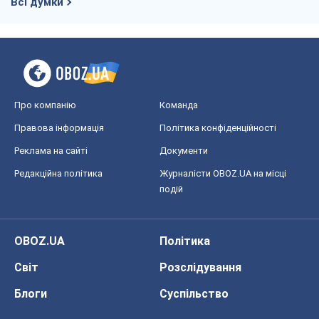
Всі думки
Про компанію
Команда
Правова інформація
Політика конфіденційності
Реклама на сайті
Документи
Редакційна політика
Журналісти OBOZ.UA на місці
подій
OBOZ.UA
Політика
Світ
Розслідування
Блоги
Суспільство