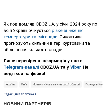
Як повідомляв OBOZ.UA, у січні 2024 року по
всій Україні очікується
різке зниження
температури та снігопади.
Синоптики
прогнозують сильний вітер, хуртовини та
збільшення кількості опадів.
Лише перевірена інформація у нас в
Telegram-каналі
OBOZ.UA та у
Viber
. Не
ведіться на фейки!
Україна
Київ
Новини Києва та Київської області
Погода в Києві
Редакційна політика