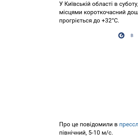
У Київській області в суботу
місцями короткочасний дощ,
прогріється до +32°С.
В
Про це повідомили в
пресс
північний, 5-10 м/с.