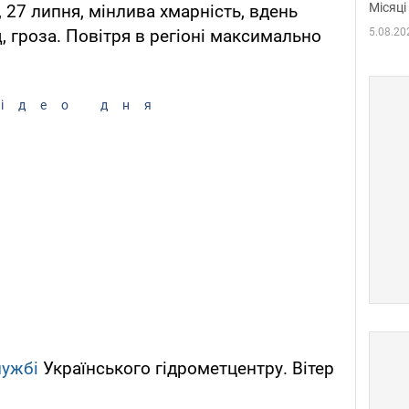
Місяці
, 27 липня, мінлива хмарність, вдень
5.08.20
 гроза. Повітря в регіоні максимально
ідео дня
лужбі
Українського гідрометцентру. Вітер