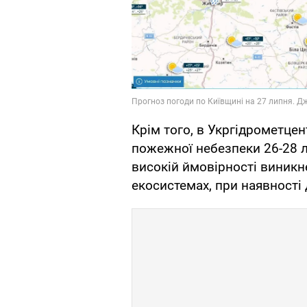
Крім того, в Укргідрометцен
пожежної небезпеки 26-28 
високій ймовірності виник
екосистемах, при наявності