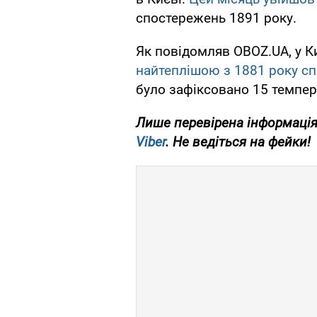
спостережень 1891 року.
Як повідомляв OBOZ.UA, у К
найтеплішою з 1881 року с
було зафіксовано 15 темпер
Лише перевірена інформація
Viber
. Не ведіться на фейки!