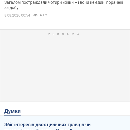
Загалом постраждали чотири жінки – і вони не єдині поранені
за добу
4,1 т.
8.08.2026 00:54
Думки
Збіг інтересів двох цинічних гравців чи