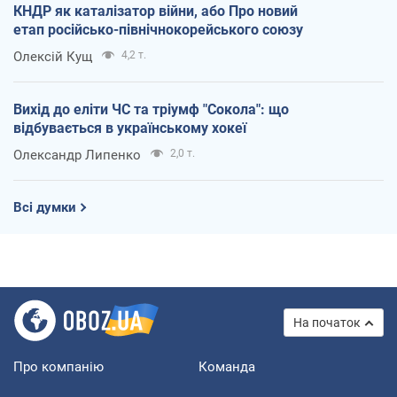
КНДР як каталізатор війни, або Про новий
етап російсько-північнокорейського союзу
Олексій Кущ
4,2 т.
Вихід до еліти ЧС та тріумф "Сокола": що
відбувається в українському хокеї
Олександр Липенко
2,0 т.
Всі думки
На початок
Про компанію
Команда