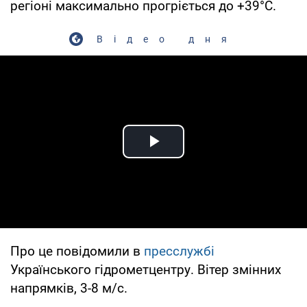
регіоні максимально прогріється до +39°С.
Відео дня
Play Video
Про це повідомили в
пресслужбі
Українського гідрометцентру. Вітер змінних
напрямків, 3-8 м/с.