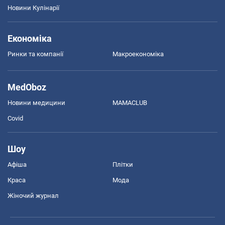
Новини Кулінарії
Економіка
Ринки та компанії
Макроекономіка
MedOboz
Новини медицини
MAMACLUB
Covid
Шоу
Афіша
Плітки
Краса
Мода
Жіночий журнал