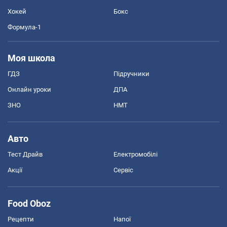
Хокей
Бокс
Формула-1
Моя школа
ГДЗ
Підручники
Онлайн уроки
ДПА
ЗНО
НМТ
Авто
Тест Драйв
Електромобілі
Акції
Сервіс
Food Oboz
Рецепти
Напої