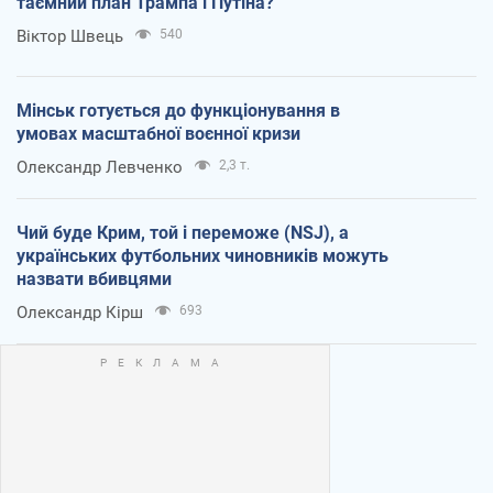
таємний план Трампа і Путіна?
Віктор Швець
540
Мінськ готується до функціонування в
умовах масштабної воєнної кризи
Олександр Левченко
2,3 т.
Чий буде Крим, той і переможе (NSJ), а
українських футбольних чиновників можуть
назвати вбивцями
Олександр Кірш
693