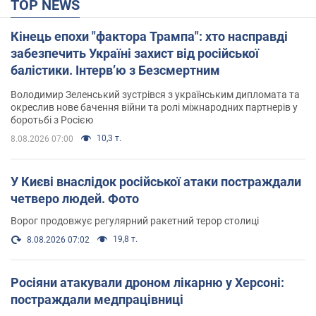
TOP NEWS
Кінець епохи "фактора Трампа": хто насправді
забезпечить Україні захист від російської
балістики. Інтерв’ю з Безсмертним
Володимир Зеленський зустрівся з українським дипломата та
окреслив нове бачення війни та ролі міжнародних партнерів у
боротьбі з Росією
10,3 т.
8.08.2026 07:00
У Києві внаслідок російської атаки постраждали
четверо людей. Фото
Ворог продовжує регулярний ракетний терор столиці
19,8 т.
8.08.2026 07:02
Росіяни атакували дроном лікарню у Херсоні:
постраждали медпрацівниці