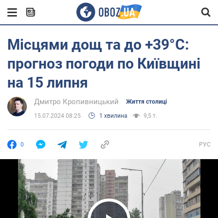
Місцями дощ та до +39°С:
прогноз погоди по Київщині
на 15 липня
Дмитро Кропивницький
Життя столиці
15.07.2024 08:25
1 хвилина
9,5 т.
0
РУС