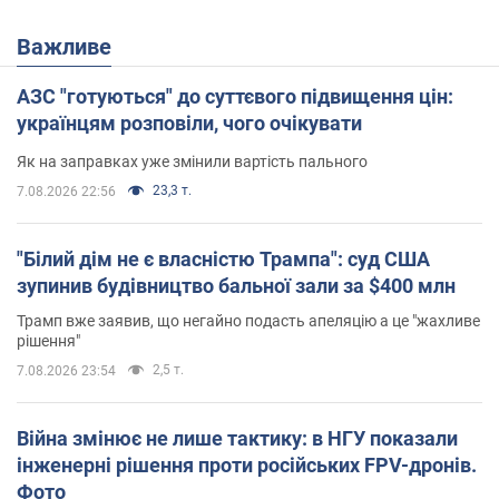
Важливе
АЗС "готуються" до суттєвого підвищення цін:
українцям розповіли, чого очікувати
Як на заправках уже змінили вартість пального
23,3 т.
7.08.2026 22:56
"Білий дім не є власністю Трампа": суд США
зупинив будівництво бальної зали за $400 млн
Трамп вже заявив, що негайно подасть апеляцію а це "жахливе
рішення"
2,5 т.
7.08.2026 23:54
Війна змінює не лише тактику: в НГУ показали
інженерні рішення проти російських FPV-дронів.
Фото