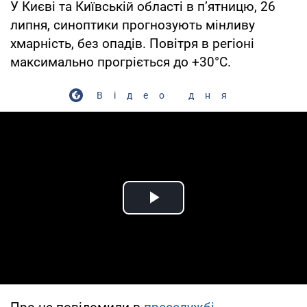
У Києві та Київській області в п’ятницю, 26
липня, синоптики прогнозують мінливу
хмарність, без опадів. Повітря в регіоні
максимально прогріється до +30°С.
Відео дня
Play Video