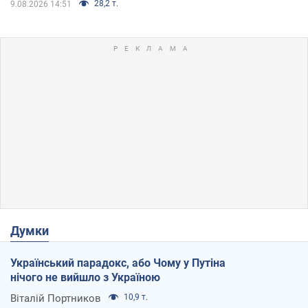
28,2 т.
9.08.2026 14:51
Думки
Український парадокс, або Чому у Путіна
нічого не вийшло з Україною
Віталій Портников
10,9 т.