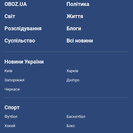
OBOZ.UA
Політика
Світ
Життя
Розслідування
Блоги
Суспільство
Всі новини
Новини України
Київ
Харків
Запоріжжя
Дніпро
Черкаси
Спорт
Футбол
Баскетбол
Хокей
Бокс