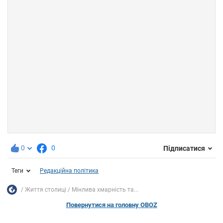
0
0
Підписатися
Теги
Редакційна політика
Життя столиці
Мінлива хмарність та...
Повернутися на головну OBOZ