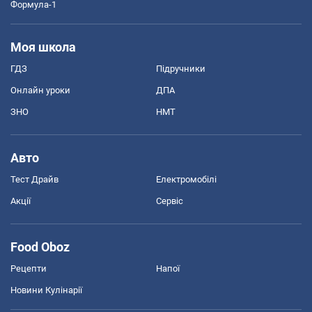
Формула-1
Моя школа
ГДЗ
Підручники
Онлайн уроки
ДПА
ЗНО
НМТ
Авто
Тест Драйв
Електромобілі
Акції
Сервіс
Food Oboz
Рецепти
Напої
Новини Кулінарії