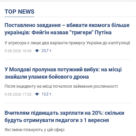
TOP NEWS
Поставлено завдання – вбивати якомога більше
українців: Фейгін назвав "тригери" Путіна
У агресора є лише два варіанти примусу України до капітуляції
23,7 т.
9.08.2026 16:00
У Молдові пролунав потужний вибух: на місці
знайшли уламки бойового дрона
Після інциденту на місці почалося займання рослинності
12,2 т.
9.08.2026 17:02
Вчителям підвищать зарплати на 20%: скільки
будуть отримувати педагоги з 1 вересня
Які зміни планують у цій сфері