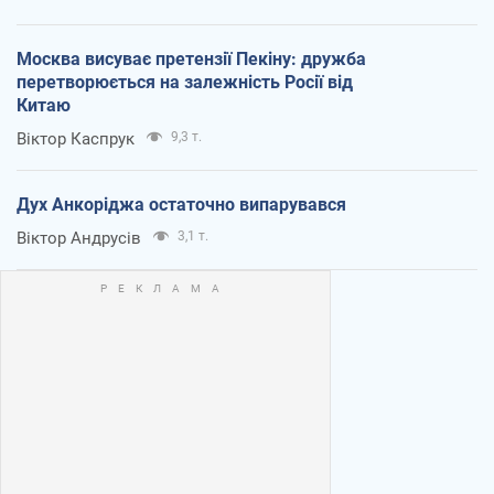
Москва висуває претензії Пекіну: дружба
перетворюється на залежність Росії від
Китаю
Віктор Каспрук
9,3 т.
Дух Анкоріджа остаточно випарувався
Віктор Андрусів
3,1 т.