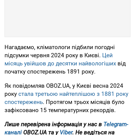
Нагадаємо, кліматологи підбили погодні
підсумки червня 2024 року в Києві.
Цей
місяць увійшов до десятки найвологіших
від
початку спостережень 1891 року.
Як повідомляв OBOZ.UA, у Києві весна 2024
року
стала третьою найтеплішою з 1881 року
спостережень
. Протягом трьох місяців було
зафіксовано 15 температурних рекордів.
Лише перевірена інформація у нас в
Telegram-
каналі
OBOZ.UA та у
Viber
. Не ведіться на