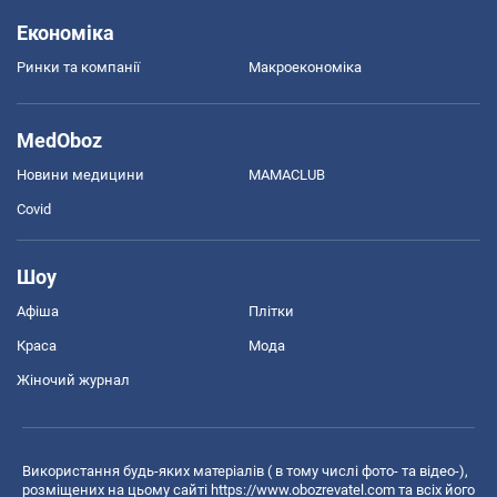
Економіка
Ринки та компанії
Макроекономіка
MedOboz
Новини медицини
MAMACLUB
Covid
Шоу
Афіша
Плітки
Краса
Мода
Жіночий журнал
Використання будь-яких матеріалів ( в тому числі фото- та відео-),
розміщених на цьому сайті
https://www.obozrevatel.com
та всіх його