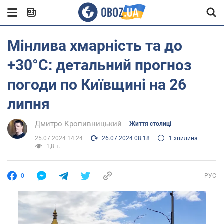
Мінлива хмарність та до
+30°С: детальний прогноз
погоди по Київщині на 26
липня
Дмитро Кропивницький
Життя столиці
25.07.2024 14:24
26.07.2024 08:18
1 хвилина
1,8 т.
0
РУС