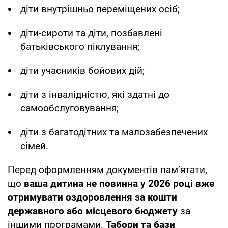
діти внутрішньо переміщених осіб;
діти-сироти та діти, позбавлені
батьківського піклування;
діти учасників бойових дій;
діти з інвалідністю, які здатні до
самообслуговування;
діти з багатодітних та малозабезпечених
сімей.
Перед оформленням документів пам’ятати,
що
ваша дитина не повинна у 2026 році вже
отримувати оздоровлення за кошти
державного або місцевого бюджету
за
іншими програмами.
Табори та бази