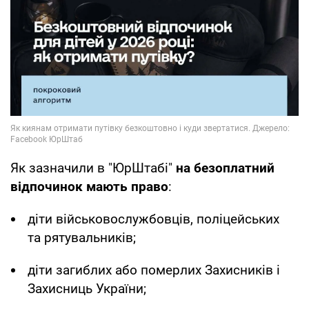
Як зазначили в "ЮрШтабі"
на безоплатний
відпочинок мають право
:
діти військовослужбовців, поліцейських
та рятувальників;
діти загиблих або померлих Захисників і
Захисниць України;