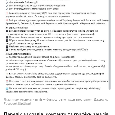
Перелік закладів, контакти та графіки заїздів