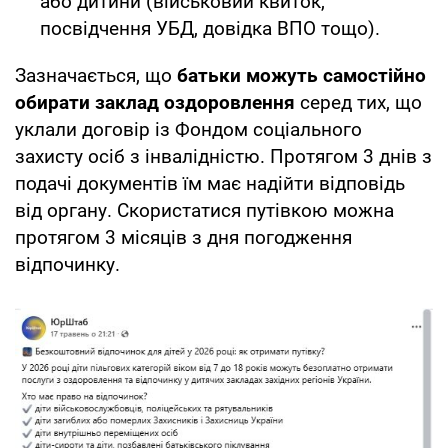
або дитини (військовий квиток,
посвідчення УБД, довідка ВПО тощо).
Зазначається, що
батьки можуть самостійно
обирати заклад оздоровлення
серед тих, що
уклали договір із Фондом соціального
захисту осіб з інвалідністю. Протягом 3 днів з
подачі документів їм має надійти відповідь
від органу. Скористатися путівкою можна
протягом 3 місяців з дня погодження
відпочинку.