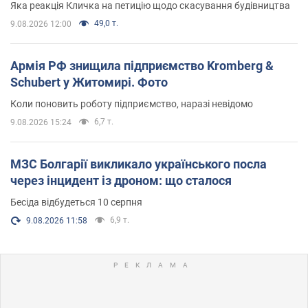
Яка реакція Кличка на петицію щодо скасування будівництва
49,0 т.
9.08.2026 12:00
Армія РФ знищила підприємство Kromberg &
Schubert у Житомирі. Фото
Коли поновить роботу підприємство, наразі невідомо
6,7 т.
9.08.2026 15:24
МЗС Болгарії викликало українського посла
через інцидент із дроном: що сталося
Бесіда відбудеться 10 серпня
6,9 т.
9.08.2026 11:58