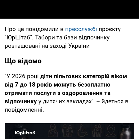
Про це повідомили в
пресслужбі
проєкту
"ЮрШтаб". Табори та бази відпочинку
розташовані на заході України
Що відомо
"У 2026 році
діти пільгових категорій віком
від 7 до 18 років можуть безоплатно
отримати послуги з оздоровлення та
відпочинку
у дитячих закладах", – йдеться в
повідомленні.