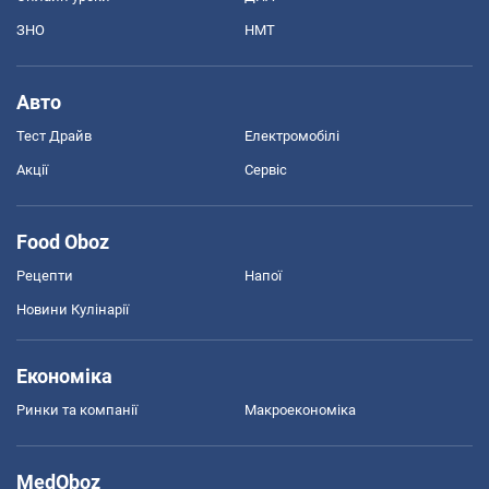
ЗНО
НМТ
Авто
Тест Драйв
Електромобілі
Акції
Сервіс
Food Oboz
Рецепти
Напої
Новини Кулінарії
Економіка
Ринки та компанії
Макроекономіка
MedOboz