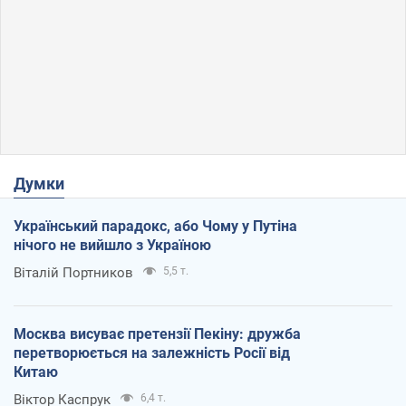
Думки
Український парадокс, або Чому у Путіна
нічого не вийшло з Україною
Віталій Портников
5,5 т.
Москва висуває претензії Пекіну: дружба
перетворюється на залежність Росії від
Китаю
Віктор Каспрук
6,4 т.