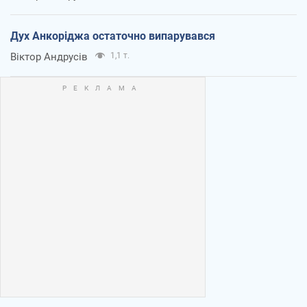
Дух Анкоріджа остаточно випарувався
Віктор Андрусів
1,1 т.