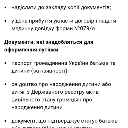
надіслати до закладу копії документів;
у день прибуття укласти договір і надати
медичну довідку форми №079/о.
Документи, які знадобляться для
оформлення путівки
:
паспорт громадянина України батьків та
дитини (за наявності)
свідоцтво про народження дитини або
витяг з Державного реєстру актів
цивільного стану громадян про
народження дитини
документ, що підтверджує статус батьків