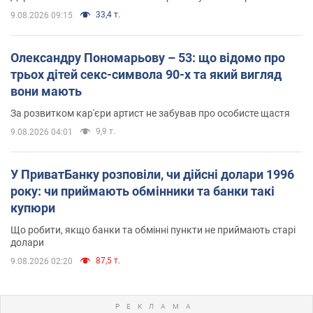
33,4 т.
9.08.2026 09:15
Олександру Пономарьову – 53: що відомо про
трьох дітей секс-символа 90-х та який вигляд
вони мають
За розвитком кар'єри артист не забував про особисте щастя
9,9 т.
9.08.2026 04:01
У ПриватБанку розповіли, чи дійсні долари 1996
року: чи приймають обмінники та банки такі
купюри
Що робити, якщо банки та обмінні пункти не приймають старі
долари
87,5 т.
9.08.2026 02:20