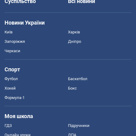
Суспільство
Всі новини
Новини України
Київ
Харків
Запоріжжя
Дніпро
Черкаси
Спорт
Футбол
Баскетбол
Хокей
Бокс
Формула-1
Моя школа
ГДЗ
Підручники
Онлайн уроки
ДПА