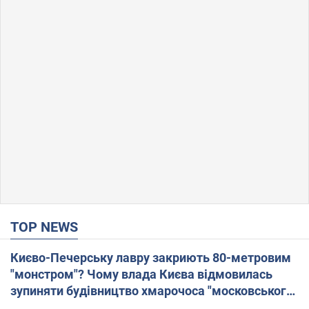
TOP NEWS
Києво-Печерську лавру закриють 80-метровим
"монстром"? Чому влада Києва відмовилась
зупиняти будівництво хмарочоса "московського
вірянина"