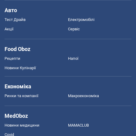
Авто
Тест Драйв
Електромобілі
Акції
Сервіс
Food Oboz
Рецепти
Напої
Новини Кулінарії
Економіка
Ринки та компанії
Макроекономіка
MedOboz
Новини медицини
MAMACLUB
Covid