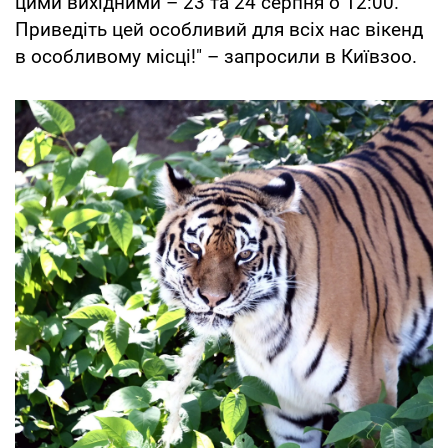
цими вихідними – 23 та 24 серпня о 12:00.
Приведіть цей особливий для всіх нас вікенд
в особливому місці!" – запросили в Київзоо.