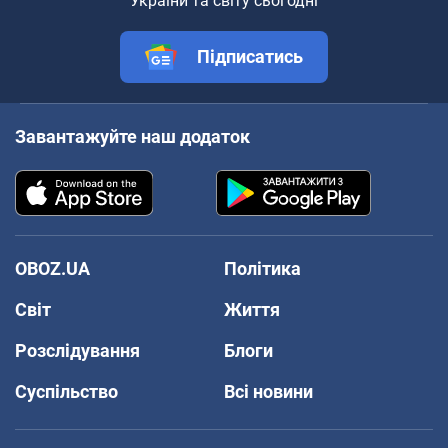
України та світу сьогодні
Підписатись
Завантажуйте наш додаток
OBOZ.UA
Політика
Світ
Життя
Розслідування
Блоги
Суспільство
Всі новини