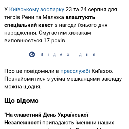
У
Київському зоопарку
23 та 24 серпня для
тигрів Рени та Малюка
влаштують
спеціальний квест
з нагоди їхнього дня
народження. Смугастим хижакам
виповнюється 17 років.
Відео дня
Про це повідомили в
пресслужбі
Київзоо.
Познайомитися з усіма мешканцями закладу
можна щодня.
Що відомо
"
На славетний День Української
Незалежності
припадають іменини наших