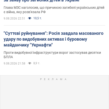
Глава МЗС наголосив, що причиною загибелі українських дітей
є війна, яку розв'язала РФ
10,5 т.
9.08.2026 22:51
"Суттєві руйнування": Росія завдала масованого
удару по видобувних активах і буровому
майданчику "Укрнафти"
Проти видобувної інфраструктури ворог застосував десятки
БПЛА
8,9 т.
9.08.2026 21:58