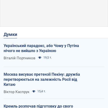
Думки
Український парадокс, або Чому у Путіна
нічого не вийшло з Україною
Віталій Портников
19,5 т.
Москва висуває претензії Пекіну: дружба
перетворюється на залежність Росії від
Китаю
Віктор Каспрук
15,4 т.
Кремль розпочав підготовку до свого