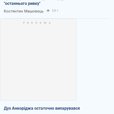
"останнього ривку"
Костянтин Машовець
5,9 т.
Дух Анкоріджа остаточно випарувався