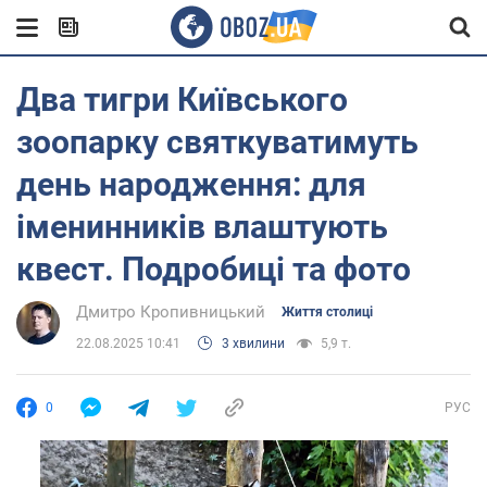
Два тигри Київського
зоопарку святкуватимуть
день народження: для
іменинників влаштують
квест. Подробиці та фото
Дмитро Кропивницький
Життя столиці
22.08.2025 10:41
3 хвилини
5,9 т.
0
РУС