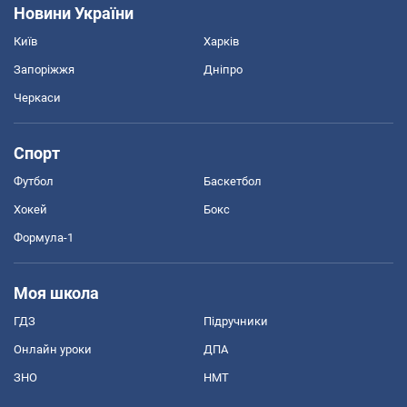
Новини України
Київ
Харків
Запоріжжя
Дніпро
Черкаси
Спорт
Футбол
Баскетбол
Хокей
Бокс
Формула-1
Моя школа
ГДЗ
Підручники
Онлайн уроки
ДПА
ЗНО
НМТ