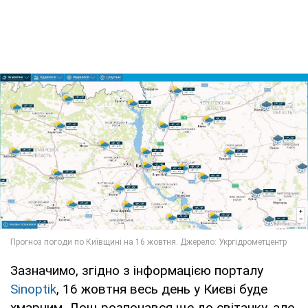
Зазначимо, згідно з інформацією порталу
Sinoptik
, 16 жовтня весь день у Києві буде
хмарним. Дощ розпочався ще до світанку, але