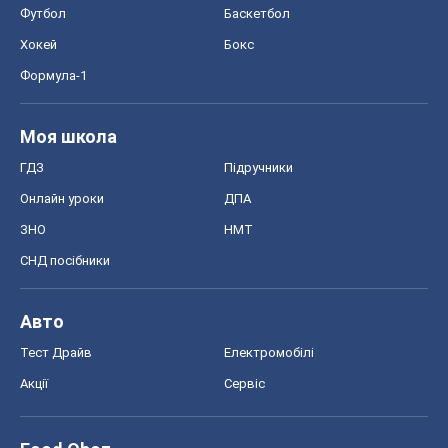
Футбол
Баскетбол
Хокей
Бокс
Формула-1
Моя школа
ГДЗ
Підручники
Онлайн уроки
ДПА
ЗНО
НМТ
СНД посібники
Авто
Тест Драйв
Електромобілі
Акції
Сервіс