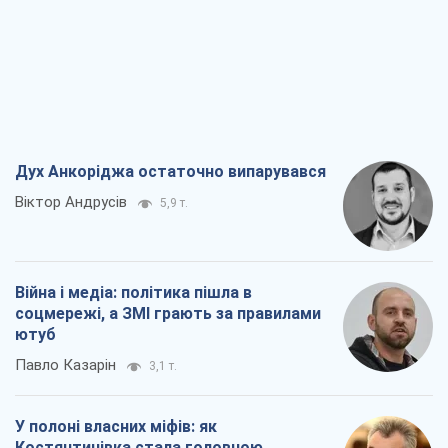
Дух Анкоріджа остаточно випарувався
Віктор Андрусів
5,9 т.
Війна і медіа: політика пішла в
соцмережі, а ЗМІ грають за правилами
ютуб
Павло Казарін
3,1 т.
У полоні власних міфів: як
Костянтинівка стала головною