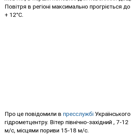
Повітря в регіоні максимально прогріється до
+ 12°С.
Про це повідомили в
пресслужбі
Українського
гідрометцентру. Вітер північно-західний , 7-12
м/с, місцями пориви 15-18 м/с.