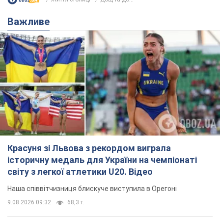
Важливе
Красуня зі Львова з рекордом виграла
історичну медаль для України на чемпіонаті
світу з легкої атлетики U20. Відео
Наша співвітчизниця блискуче виступила в Орегоні
9.08.2026 09:32
68,3 т.