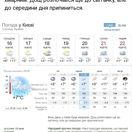
до середини дня припиниться.