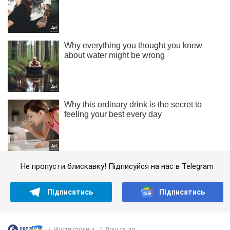
Не пропусти блискавку! Підписуйся на нас в Telegram
Підписатись
Підписатись
Життя столиці
Дощ та до...