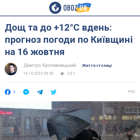
Дощ та до +12°С вдень:
прогноз погоди по Київщині
на 16 жовтня
Дмитро Кропивницький
Життя столиці
16.10.2023 08:28
3,8 т.
3
РУС