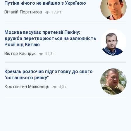
Путіна нічого не вийшло з Україною
Віталій Портников
17,9 т.
Москва висуває претензії Пекіну:
дружба перетворюється на залежність
Росії від Китаю
Віктор Каспрук
14,3 т.
Кремль розпочав підготовку до свого
"останнього ривку"
Костянтин Машовець
4,3 т.