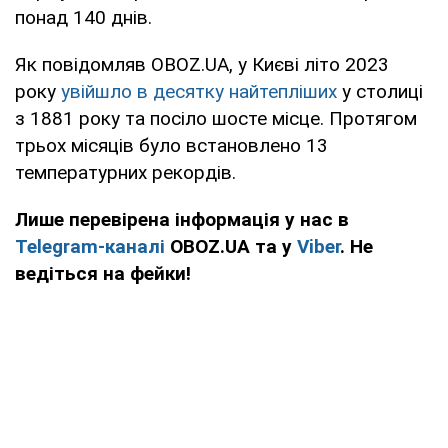
понад 140 днів.
Як повідомляв OBOZ.UA, у Києві літо 2023
року
увійшло в десятку найтепліших
у столиці
з 1881 року та посіло шосте місце. Протягом
трьох місяців було встановлено 13
температурних рекордів.
Лише перевірена інформація у нас в
Telegram-каналі
OBOZ.UA та у
Viber
. Не
ведіться на фейки!