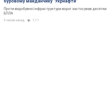
буровому майданчику "Укрнафти"
Проти видобувної інфраструктури ворог застосував десятки
БПЛА
9 часов назад
7,7 т.