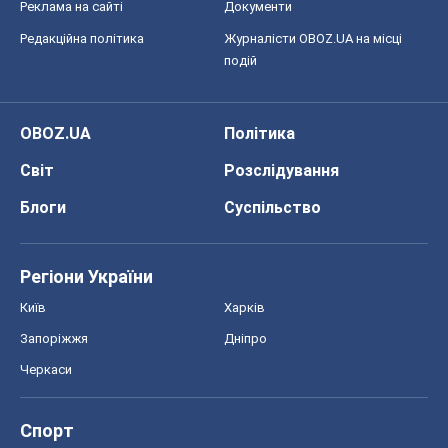
Реклама на сайті
Документи
Редакційна політика
Журналісти OBOZ.UA на місці
подій
OBOZ.UA
Політика
Світ
Розслідування
Блоги
Суспільство
Регіони України
Київ
Харків
Запоріжжя
Дніпро
Черкаси
Спорт