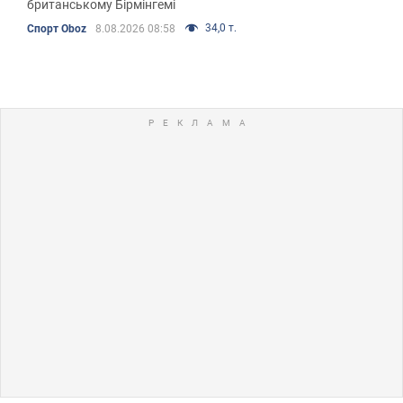
британському Бірмінгемі
34,0 т.
Спорт Oboz
8.08.2026 08:58