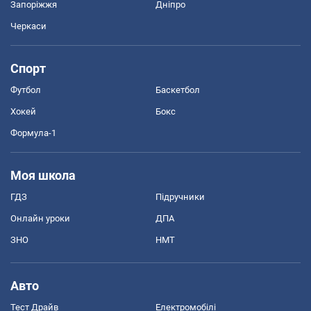
Запоріжжя
Дніпро
Черкаси
Спорт
Футбол
Баскетбол
Хокей
Бокс
Формула-1
Моя школа
ГДЗ
Підручники
Онлайн уроки
ДПА
ЗНО
НМТ
Авто
Тест Драйв
Електромобілі