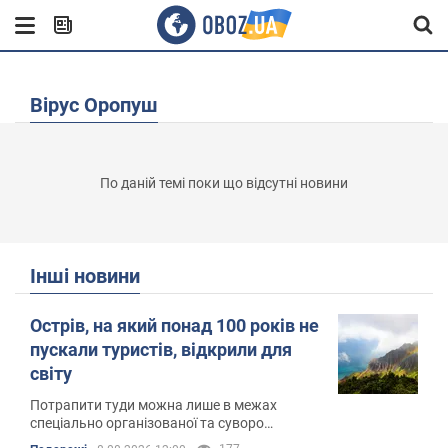
Вірус Оропуш
По даній темі поки що відсутні новини
Інші новини
Острів, на який понад 100 років не
пускали туристів, відкрили для
світу
Потрапити туди можна лише в межах
спеціально організованої та суворо
контрольованої поїздки