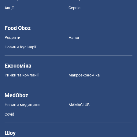
Акції
Сервіс
Food Oboz
Рецепти
Напої
Новини Кулінарії
Економіка
Ринки та компанії
Макроекономіка
MedOboz
Новини медицини
MAMACLUB
Covid
Шоу