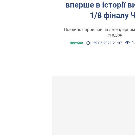
вперше в історії в
1/8 фіналу 
Поєдинок пройшов на легендарном
стадіоні
1
Футбол
29.06.2021 21:07