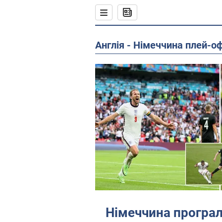
Англія - Німеччина плей-
Німеччина програла