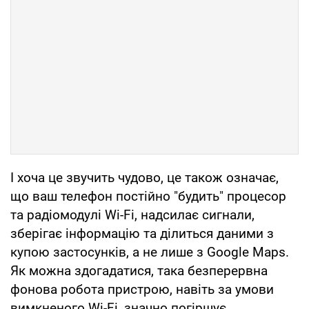
І хоча це звучить чудово, це також означає,
що ваш телефон постійно "будить" процесор
та радіомодулі Wi-Fi, надсилає сигнали,
зберігає інформацію та ділиться даними з
купою застосунків, а не лише з Google Maps.
Як можна здогадатися, така безперервна
фонова робота пристрою, навіть за умови
вимкненого Wi-Fi, значно погіршує