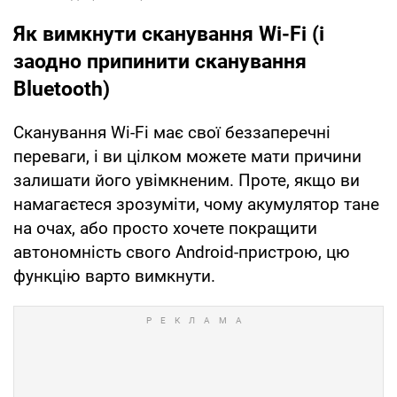
Як вимкнути сканування Wi-Fi (і
заодно припинити сканування
Bluetooth)
Сканування Wi-Fi має свої беззаперечні
переваги, і ви цілком можете мати причини
залишати його увімкненим. Проте, якщо ви
намагаєтеся зрозуміти, чому акумулятор тане
на очах, або просто хочете покращити
автономність свого Android-пристрою, цю
функцію варто вимкнути.