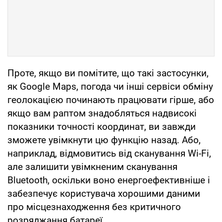
Проте, якщо ви помітите, що такі застосунки,
як Google Maps, погода чи інші сервіси обміну
геолокацією починають працювати гірше, або
якщо вам раптом знадобляться надвисокі
показники точності координат, ви завжди
зможете увімкнути цю функцію назад. Або,
наприклад, відмовитись від сканування Wi-Fi,
але залишити увімкненим сканування
Bluetooth, оскільки воно енергоефективніше і
забезпечує користувача хорошими даними
про місцезнаходження без критичного
розряджання батареї.