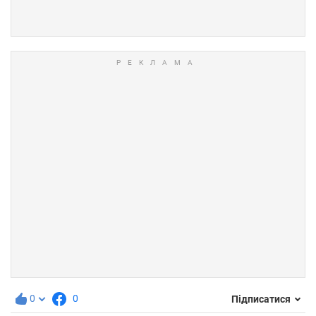
0
0
Підписатися