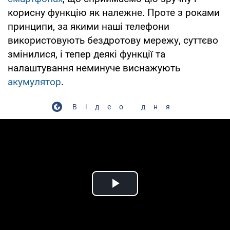
корисну функцію як належне. Проте з роками
принципи, за якими наші телефони
використовують бездротову мережу, суттєво
змінилися, і тепер деякі функції та
налаштування неминуче виснажують
акумулятор
.
Відео дня
Play Video