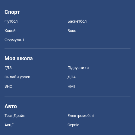
Спорт
Футбол
Баскетбол
Хокей
Бокс
Формула-1
Моя школа
ГДЗ
Підручники
Онлайн уроки
ДПА
ЗНО
НМТ
Авто
Тест Драйв
Електромобілі
Акції
Сервіс