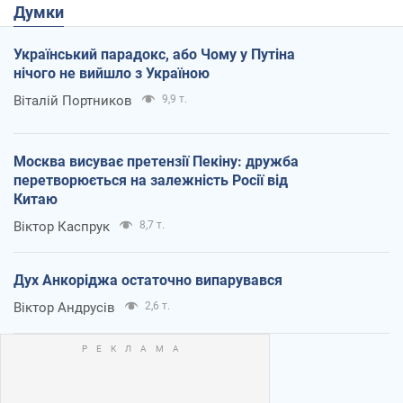
Думки
Український парадокс, або Чому у Путіна
нічого не вийшло з Україною
Віталій Портников
9,9 т.
Москва висуває претензії Пекіну: дружба
перетворюється на залежність Росії від
Китаю
Віктор Каспрук
8,7 т.
Дух Анкоріджа остаточно випарувався
Віктор Андрусів
2,6 т.