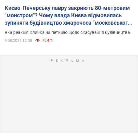
Києво-Печерську лавру закриють 80-метровим
"монстром"? Чому влада Києва відмовилась
зупиняти будівництво хмарочоса "московського
вірянина"
Яка реакція Кличка на петицію щодо скасування будівництва
70,4 т.
9.08.2026 12:00