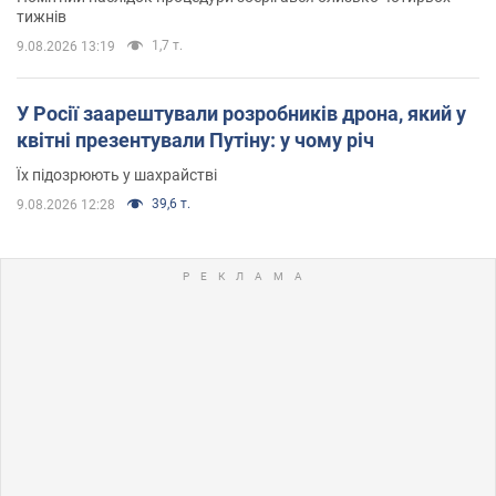
тижнів
1,7 т.
9.08.2026 13:19
У Росії заарештували розробників дрона, який у
квітні презентували Путіну: у чому річ
Їх підозрюють у шахрайстві
39,6 т.
9.08.2026 12:28