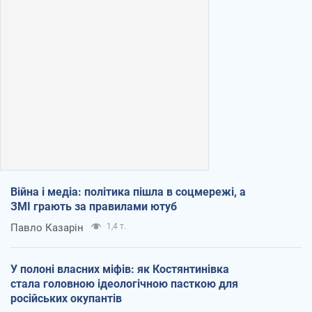
Війна і медіа: політика пішла в соцмережі, а
ЗМІ грають за правилами ютуб
Павло Казарін
1,4 т.
У полоні власних міфів: як Костянтинівка
стала головною ідеологічною пасткою для
російських окупантів