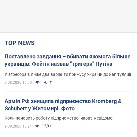
TOP NEWS
Поставлено завдання – вбивати якомога більше
українців: Фейгін назвав "тригери" Путіна
У агресора є лише два варіанти примусу України до капітуляції
14,1 т.
9.08.2026 16:00
Армія РФ знищила підприємство Kromberg &
Schubert у Житомирі. Фото
Коли поновить роботу підприємство, наразі невідомо
12,0 т.
9.08.2026 15:24