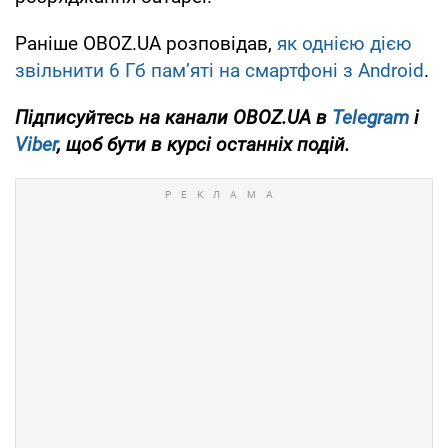
Раніше OBOZ.UA розповідав,
як однією дією
звільнити 6 Гб пам’яті на смартфоні з Android
.
Підписуйтесь на канали OBOZ.UA в
Telegram
і
Viber
, щоб бути в курсі останніх подій.