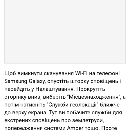
Щоб вимкнути сканування Wi-Fi на телефоні
Samsung Galaxy, опустіть шторку сповіщень і
перейдіть у Налаштування. Прокрутіть
сторінку вниз, виберіть "Місцезнаходження", а
потім натисніть "Служби геолокації" ближче
до верху екрана. Тут ви побачите служби для
екстрених сповіщень про землетруси,
попередження системи Amber тощо. Проте