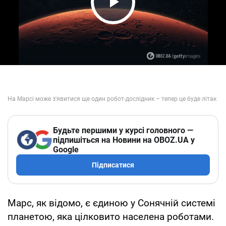
Play Video
Будьте першими у курсі головного —
підпишіться на Новини на OBOZ.UA у
Google
Підписатися
Марс, як відомо, є єдиною у Сонячній системі
планетою, яка цілковито населена роботами.