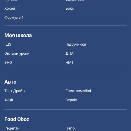
Хокей
Бокс
Формула-1
Моя школа
ГДЗ
Підручники
Онлайн уроки
ДПА
ЗНО
НМТ
Авто
Тест Драйв
Електромобілі
Акції
Сервіс
Food Oboz
Рецепти
Напої