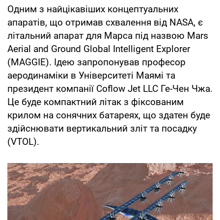
Одним з найцікавіших концептуальних
апаратів, що отримав схвалення від NASA, є
літальний апарат для Марса під назвою Mars
Aerial and Ground Global Intelligent Explorer
(MAGGIE). Ідею запропонував професор
аеродинаміки в Університеті Маямі та
президент компанії Coflow Jet LLC Ге-Чен Чжа.
Це буде компактний літак з фіксованим
крилом на сонячних батареях, що здатен буде
здійснювати вертикальний зліт та посадку
(VTOL).