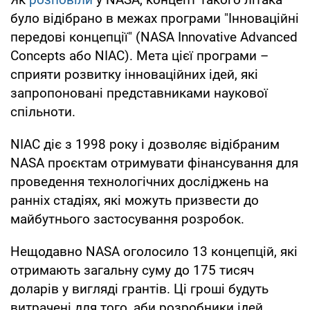
було відібрано в межах програми "Інноваційні
передові концепції" (NASA Innovative Advanced
Concepts або NIAC). Мета цієї програми –
сприяти розвитку інноваційних ідей, які
запропоновані представниками наукової
спільноти.
NIAC діє з 1998 року і дозволяє відібраним
NASA проєктам отримувати фінансування для
проведення технологічних досліджень на
ранніх стадіях, які можуть призвести до
майбутнього застосування розробок.
Нещодавно NASA оголосило 13 концепцій, які
отримають загальну суму до 175 тисяч
доларів у вигляді грантів. Ці гроші будуть
витрачені для того, аби розробники ідей