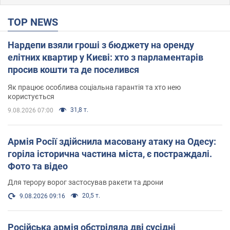
TOP NEWS
Нардепи взяли гроші з бюджету на оренду
елітних квартир у Києві: хто з парламентарів
просив кошти та де поселився
Як працює особлива соціальна гарантія та хто нею
користується
31,8 т.
9.08.2026 07:00
Армія Росії здійснила масовану атаку на Одесу:
горіла історична частина міста, є постраждалі.
Фото та відео
Для терору ворог застосував ракети та дрони
20,5 т.
9.08.2026 09:16
Російська армія обстріляла дві сусідні