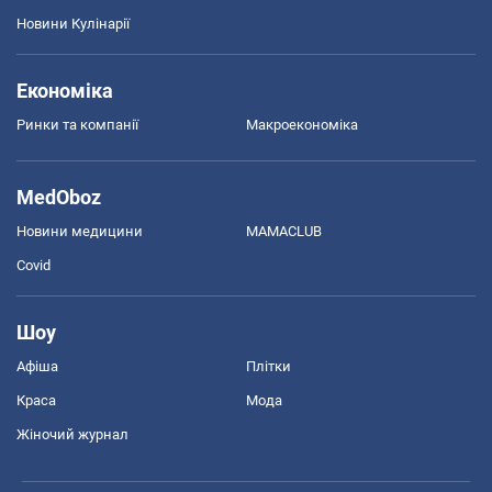
Новини Кулінарії
Економіка
Ринки та компанії
Макроекономіка
MedOboz
Новини медицини
MAMACLUB
Covid
Шоу
Афіша
Плітки
Краса
Мода
Жіночий журнал