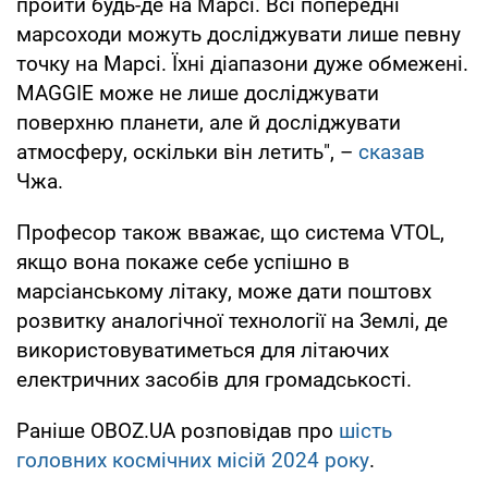
пройти будь-де на Марсі. Всі попередні
марсоходи можуть досліджувати лише певну
точку на Марсі. Їхні діапазони дуже обмежені.
MAGGIE може не лише досліджувати
поверхню планети, але й досліджувати
атмосферу, оскільки він летить", –
сказав
Чжа.
Професор також вважає, що система VTOL,
якщо вона покаже себе успішно в
марсіанському літаку, може дати поштовх
розвитку аналогічної технології на Землі, де
використовуватиметься для літаючих
електричних засобів для громадськості.
Раніше OBOZ.UA розповідав про
шість
головних космічних місій 2024 року
.