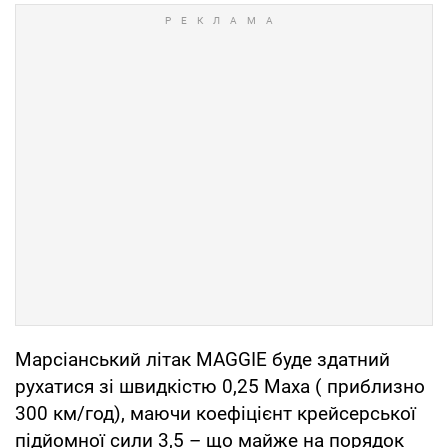
Марсіанський літак MAGGIE буде здатний
рухатися зі швидкістю 0,25 Маха ( приблизно
300 км/год), маючи коефіцієнт крейсерської
підйомної сили 3,5 – що майже на порядок