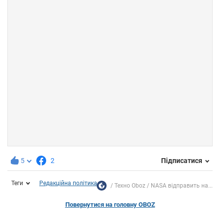
5
2
Підписатися
Теги
Редакційна політика
Техно Oboz
NASA відправить на...
Повернутися на головну OBOZ