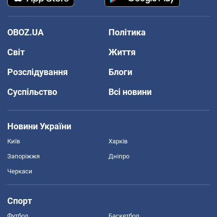
OBOZ.UA
Політика
Світ
Життя
Розслідування
Блоги
Суспільство
Всі новини
Новини України
Київ
Харків
Запоріжжя
Дніпро
Черкаси
Спорт
Футбол
Баскетбол