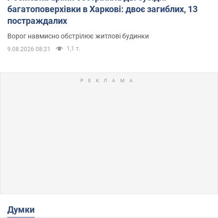
багатоповерхівки в Харкові: двоє загиблих, 13
постраждалих
Ворог навмисно обстрілює житлові будинки
1,1 т.
9.08.2026 08:21
Думки