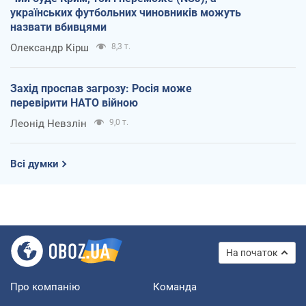
українських футбольних чиновників можуть
назвати вбивцями
Олександр Кірш
8,3 т.
Захід проспав загрозу: Росія може
перевірити НАТО війною
Леонід Невзлін
9,0 т.
Всі думки
На початок
Про компанію
Команда