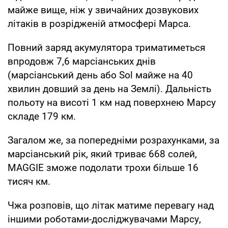
майже вище, ніж у звичайних дозвукових
літаків в розрідженій атмосфері Марса.
Повний заряд акумулятора триматиметься
впродовж 7,6 марсіанських днів
(марсіанський день або Sol майже на 40
хвилин довший за день на Землі). Дальність
польоту на висоті 1 км над поверхнею Марсу
складе 179 км.
Загалом же, за попередніми розрахунками, за
марсіанський рік, який триває 668 солей,
MAGGIE зможе подолати трохи більше 16
тисяч км.
Чжа розповів, що літак матиме перевагу над
іншими роботами-досліджувачами Марсу,