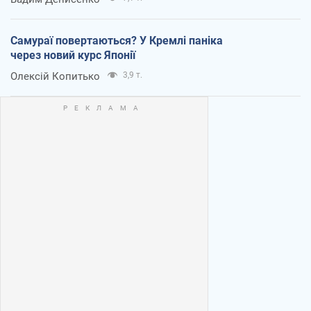
Самураї повертаються? У Кремлі паніка
через новий курс Японії
Олексій Копитько
3,9 т.