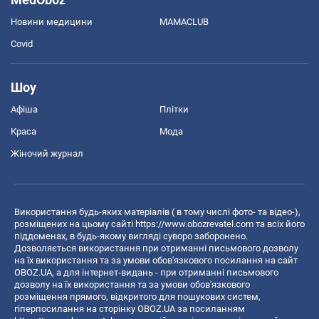
Новини медицини
MAMACLUB
Covid
Шоу
Афіша
Плітки
Краса
Мода
Жіночий журнал
Використання будь-яких матеріалів ( в тому числі фото- та відео-),
розміщених на цьому сайті
https://www.obozrevatel.com
та всіх його
піддоменах, в будь-якому вигляді суворо заборонено.
Дозволяється використання при отриманні письмового дозволу
на їх використання та за умови обов'язкового посилання на сайт
OBOZ.UA, а для інтернет-видань - при отриманні письмового
дозволу на їх використання та за умови обов'язкового
розміщення прямого, відкритого для пошукових систем,
гіперпосилання на сторінку OBOZ.UA за посиланням