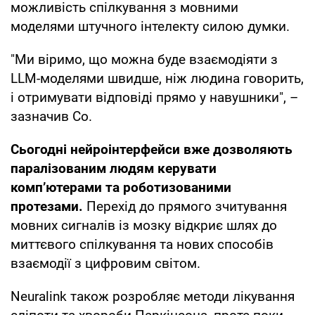
можливість спілкування з мовними
моделями штучного інтелекту силою думки.
"Ми віримо, що можна буде взаємодіяти з
LLM-моделями швидше, ніж людина говорить,
і отримувати відповіді прямо у навушники", –
зазначив Со.
Сьогодні нейроінтерфейси вже дозволяють
паралізованим людям керувати
комп’ютерами та роботизованими
протезами.
Перехід до прямого зчитування
мовних сигналів із мозку відкриє шлях до
миттєвого спілкування та нових способів
взаємодії з цифровим світом.
Neuralink також розробляє методи лікування