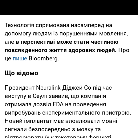
Технологія спрямована насамперед на
допомогу людям із порушеннями мовлення,
але
в перспективі може стати частиною
повсякденного життя здорових людей.
Про
це
пише
Bloomberg.
Що відомо
Президент Neuralink Діджей Со під час
виступу в Сеулі заявив, що компанія
отримала дозвіл FDA на проведення
випробувань експериментального пристрою.
Новий імплантат має вловлювати мовні
сигнали безпосередньо з мозку та
відтворювати їх у текстовому форматі.