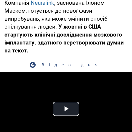
Компанія
Neuralink
, заснована Ілоном
Маском, готується до нової фази
випробувань, яка може змінити спосіб
спілкування людей.
У жовтні в США
стартують клінічні дослідження мозкового
імплантату, здатного перетворювати думки
на текст.
Відео дня
Play Video