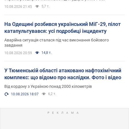
5,7 т.
10.08.2026 21:45
На Одещині розбився український МіГ-29, пілот
катапультувався: усі подробиці інциденту
Аварійна ситуація сталася під час виконання бойового
завдання
14,8 т.
10.08.2026 20:59
У Тюменській області атаковано нафтохімічний
комплекс: що відомо про наслідки. Фото і відео
Від кордону з Україною понад 2000 кілометрів
6,2 т.
10.08.2026 18:07