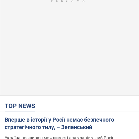
TOP NEWS
Вперше в історії у Росії немає безпечного
стратегічного тилу, – Зеленський
Україна розширює можливості для ударів углиб Росії