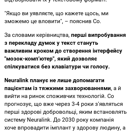
"Якщо ви уявляєте, що кажете щось, ми
зможемо це вловити", – пояснив Со.
За словами керівництва,
перші випробування
з перекладу думок у текст стануть
важливим кроком до створення інтерфейсу
"мозок-комп’ютер", який дозволяє
спілкуватися без клавіатури чи голосу.
Neuralink планує не лише допомагати
пацієнтам із тяжкими захворюваннями
, а й
вийти на ринок споживчих технологій. Со
прогнозує, що вже через 3-4 роки з’являться
перші здорові добровольці, яким встановлять
систему Neuralink. До 2030 року компанія
хоче впровадити імплант у здорову людину, а