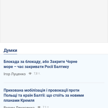
Думки
Блокада за блокаду, або Закрите Чорне
море – час закривати Росії Балтику
Ігор Луценко
7,8 т.
Прихована мобілізація і провокації проти
Польщі та країн Балтії: що стоїть за новими
планами Кремля
Вадим Денисенко
7,1 т.