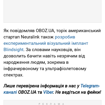
Як повідомляв OBOZ.UA, торік американський
стартап Neuralink також
розробив
експериментальний візуальний імплант
Blindsight
. За словами науковців, він
дозволить бачити навіть незрячим від
народження людям, зокрема в
інфрачервоному та ультрафіолетовому
спектрах.
Лише перевірена інформація в нас у
Telegram-
каналі
OBOZ.UA та
Viber
. Не ведіться на фейки!