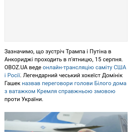
Зазначимо, що зустріч Трампа і Путіна в
Анкориджі проходить в п'ятницю, 15 серпня.
OBOZ.UA веде
онлайн-трансляцію саміту США
і Росії
. Легендарний чеський хокеїст Домінік
Гашек
назвав переговори голови Білого дома
з ватажком Кремля справжньою змовою
проти України.