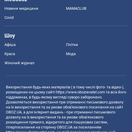
Новини медицини
MAMACLUB
Covid
Шоу
Афіша
Плітки
Краса
Мода
Жіночий журнал
Використання будь-яких матеріалів ( в тому числі фото- та відео-),
розміщених на цьому сайті
https://www.obozrevatel.com
та всіх його
піддоменах, в будь-якому вигляді суворо заборонено.
Дозволяється використання при отриманні письмового дозволу
на їх використання та за умови обов'язкового посилання на сайт
OBOZ.UA, а для інтернет-видань - при отриманні письмового
дозволу на їх використання та за умови обов'язкового
розміщення прямого, відкритого для пошукових систем,
гіперпосилання на сторінку OBOZ.UA за посиланням