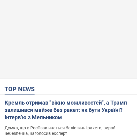
TOP NEWS
Кремль отримав "вікно можливостей", а Трамп
залишився майже без ракет: як бути Україні?
Інтерв’ю з Мельником
Думка, що в Росії закінчаться балістичні ракети, вкрай
небезпечна, наголосив експерт