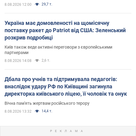
29,7 т.
8.08.2026 12:00
Україна має домовленості на щомісячну
поставку ракет до Patriot від США: Зеленський
розкрив подробиці
Київ також веде активні переговори з європейськими
партнерами
2,6 т.
8.08.2026 14:08
Дбала про учнів та підтримувала педагогів:
внаслідок удару РФ по Київщині загинула
директорка київського ліцею, її чоловік та онук
Вічна пам'ять жертвам російського терору
14,4 т.
8.08.2026 13:32