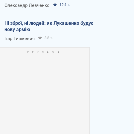
Олександр Левченко
12,4 т.
Ні зброї, ні людей: як Лукашенко будує
нову армію
Ігар Тишкевич
8,8 т.