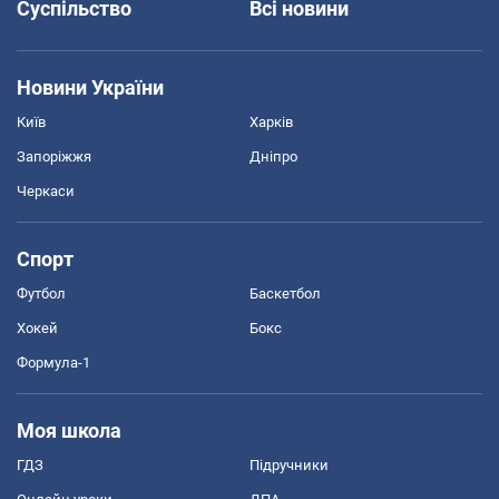
Суспільство
Всі новини
Новини України
Київ
Харків
Запоріжжя
Дніпро
Черкаси
Спорт
Футбол
Баскетбол
Хокей
Бокс
Формула-1
Моя школа
ГДЗ
Підручники