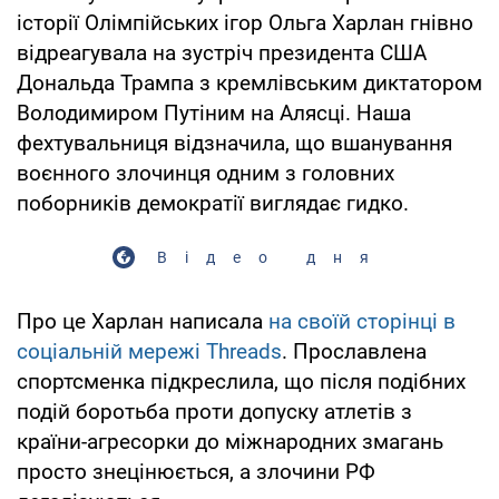
історії Олімпійських ігор Ольга Харлан гнівно
відреагувала на зустріч президента США
Дональда Трампа з кремлівським диктатором
Володимиром Путіним на Алясці. Наша
фехтувальниця відзначила, що вшанування
воєнного злочинця одним з головних
поборників демократії виглядає гидко.
Відео дня
Про це Харлан написала
на своїй сторінці в
соціальній мережі Threads
. Прославлена
спортсменка підкреслила, що після подібних
подій боротьба проти допуску атлетів з
країни-агресорки до міжнародних змагань
просто знецінюється, а злочини РФ