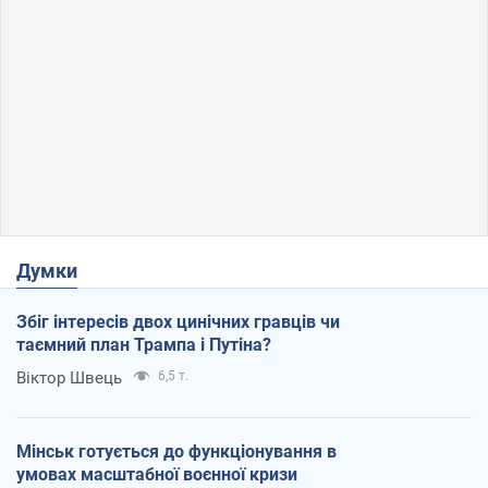
Думки
Збіг інтересів двох цинічних гравців чи
таємний план Трампа і Путіна?
Віктор Швець
6,5 т.
Мінськ готується до функціонування в
умовах масштабної воєнної кризи