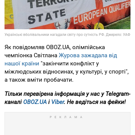
Як повідомляв OBOZ.UA, олімпійська
чемпіонка Світлана
Журова зажадала від
нашої країни
"закінчити конфлікт у
міжлюдських відносинах, у культурі, у спорті",
а також вміти пробачати.
Тільки
перевірена інформація у нас у Telegram-
каналі
OBOZ.UA
і
Viber
. Не ведіться на фейки!