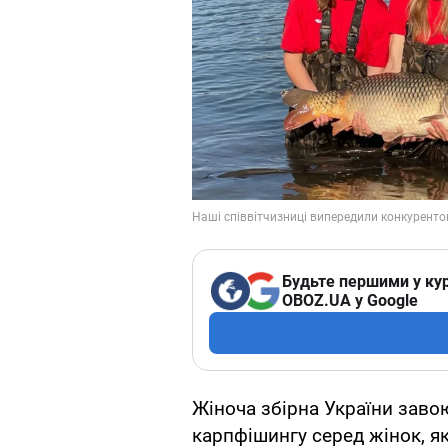
Будьте першими у кур
OBOZ.UA у Google
Жіноча збірна України завою
карпфішингу серед жінок, я