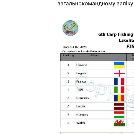
загальнокомандному заліку