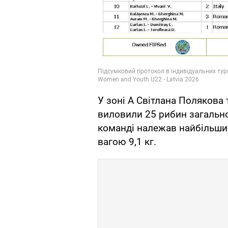
У зоні А Світлана Полякова 
виловили 25 рибин загально
команді належав найбільши
вагою 9,1 кг.