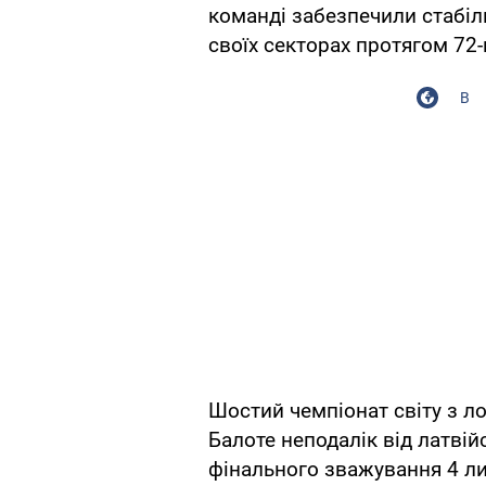
команді забезпечили стабіль
своїх секторах протягом 72-
В
Шостий чемпіонат світу з ло
Балоте неподалік від латвій
фінального зважування 4 ли