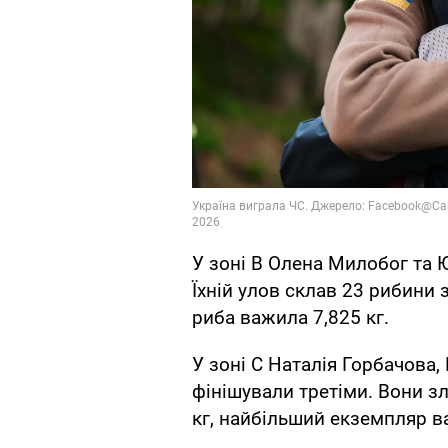
У зоні B Олена Милобог та 
Їхній улов склав 23 рибини 
риба важила 7,825 кг.
У зоні C Наталія Горбачова
фінішували третіми. Вони з
кг, найбільший екземпляр ва