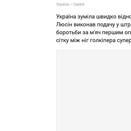
Україна зуміла швидко відн
Люсін виконав подачу у штр
боротьби за м'яч першим оп
сітку між ніг голкіпера супе