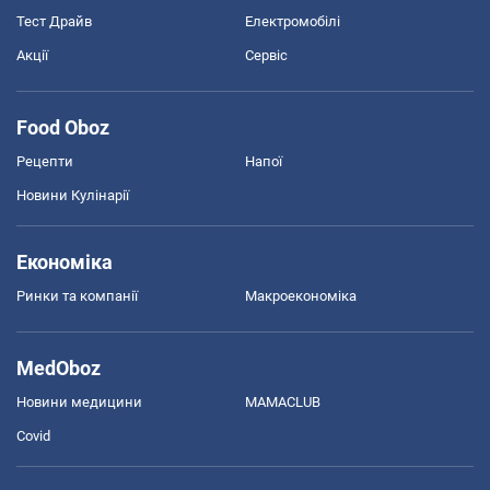
Тест Драйв
Електромобілі
Акції
Сервіс
Food Oboz
Рецепти
Напої
Новини Кулінарії
Економіка
Ринки та компанії
Макроекономіка
MedOboz
Новини медицини
MAMACLUB
Covid