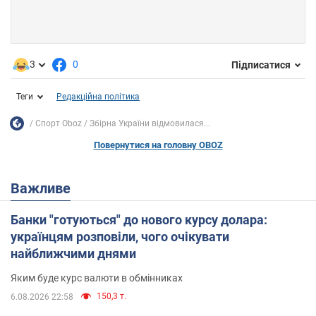
3
0
Підписатися
Теги
Редакційна політика
Спорт Oboz
Збірна України відмовилася...
Повернутися на головну OBOZ
Важливе
Банки "готуються" до нового курсу долара:
українцям розповіли, чого очікувати
найближчими днями
Яким буде курс валюти в обмінниках
150,3 т.
6.08.2026 22:58