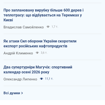
Про заплановану вирубку більше 600 дерев і
теплотрасу: що відбувається на Теремках у
Києві
Владислав Самойленко
1,7 т.
Як атаки Сил оборони України скоротили
експорт російських нафтопродуктів
Андрій Клименко
3,6 т.
Два супертурніри Магучіх: спортивний
календар осені 2026 року
Олександр Липенко
11,1 т.
Всі думки