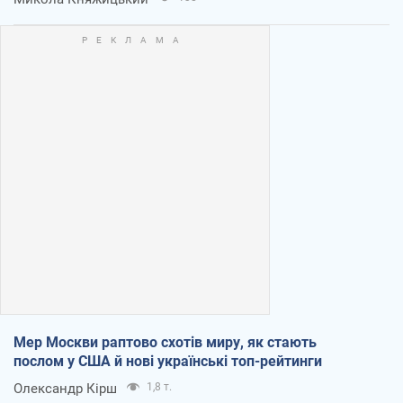
Мер Москви раптово схотів миру, як стають
послом у США й нові українські топ-рейтинги
Олександр Кірш
1,8 т.