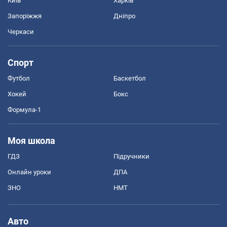
Київ
Харків
Запоріжжя
Дніпро
Черкаси
Спорт
Футбол
Баскетбол
Хокей
Бокс
Формула-1
Моя школа
ГДЗ
Підручники
Онлайн уроки
ДПА
ЗНО
НМТ
Авто