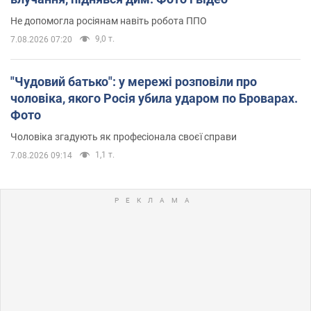
Не допомогла росіянам навіть робота ППО
9,0 т.
7.08.2026 07:20
"Чудовий батько": у мережі розповіли про
чоловіка, якого Росія убила ударом по Броварах.
Фото
Чоловіка згадують як професіонала своєї справи
1,1 т.
7.08.2026 09:14