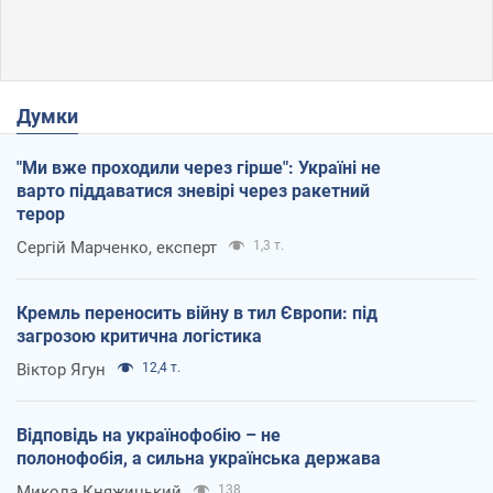
Думки
"Ми вже проходили через гірше": Україні не
варто піддаватися зневірі через ракетний
терор
Сергій Марченко, експерт
1,3 т.
Кремль переносить війну в тил Європи: під
загрозою критична логістика
Віктор Ягун
12,4 т.
Відповідь на українофобію – не
полонофобія, а сильна українська держава
Микола Княжицький
138