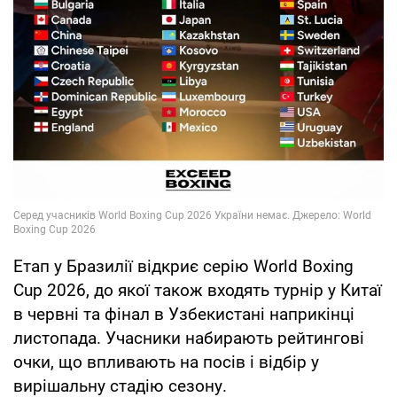
Етап у Бразилії відкриє серію World Boxing
Cup 2026, до якої також входять турнір у Китаї
в червні та фінал в Узбекистані наприкінці
листопада. Учасники набирають рейтингові
очки, що впливають на посів і відбір у
вирішальну стадію сезону.