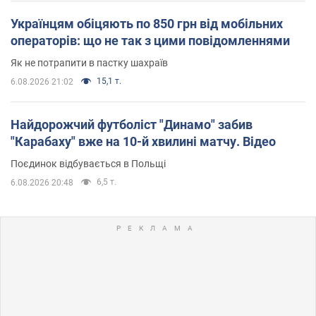
Українцям обіцяють по 850 грн від мобільних
операторів: що не так з цими повідомленнями
Як не потрапити в пастку шахраїв
15,1 т.
6.08.2026 21:02
Найдорожчий футболіст "Динамо" забив
"Карабаху" вже на 10-й хвилині матчу. Відео
Поєдинок відбувається в Польщі
6,5 т.
6.08.2026 20:48