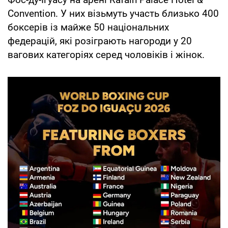
Convention. У них візьмуть участь близько 400
боксерів із майже 50 національних
федерацій, які розіграють нагороди у 20
вагових категоріях серед чоловіків і жінок.