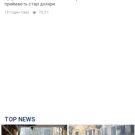
приймають старі долари
10 годин тому
70,3 т.
TOP NEWS