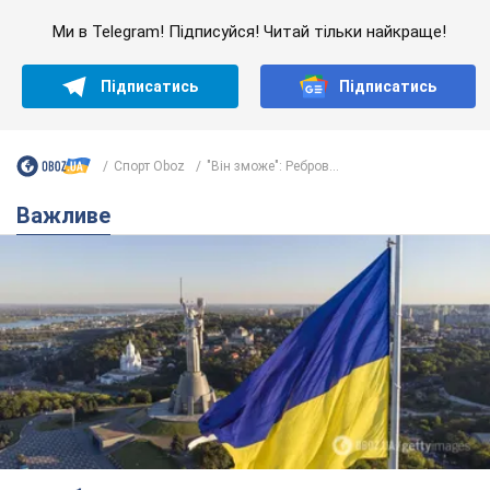
Ми в Telegram! Підписуйся! Читай тільки найкраще!
Підписатись
Підписатись
Спорт Oboz
"Він зможе": Ребров...
Важливе