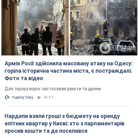
Армія Росії здійснила масовану атаку на Одесу:
горіла історична частина міста, є постраждалі.
Фото та відео
Для терору ворог застосував ракети та дрони
годину тому
46,9 т.
Нардепи взяли гроші з бюджету на оренду
елітних квартир у Києві: хто з парламентарів
просив кошти та де поселився