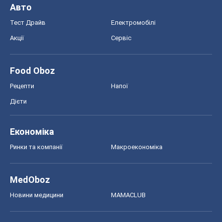
Авто
Тест Драйв
Електромобілі
Акції
Сервіс
Food Oboz
Рецепти
Напої
Дієти
Економіка
Ринки та компанії
Макроекономіка
MedOboz
Новини медицини
MAMACLUB