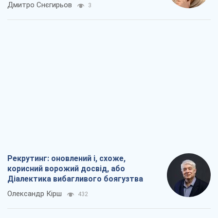
окупантів
Дмитро Снєгирьов
3
Рекрутинг: оновлений і, схоже,
корисний ворожий досвід, або
Діалектика вибагливого боягузтва
Олександр Кірш
432