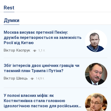
Rest
Думки
Москва висуває претензії Пекіну:
дружба перетворюється на залежність
Росії від Китаю
Віктор Каспрук
1,1 т.
Збіг інтересів двох цинічних гравців чи
таємний план Трампа і Путіна?
Віктор Швець
14,9 т.
У полоні власних міфів: як
Костянтинівка стала головною
ідеологічною пасткою для російських