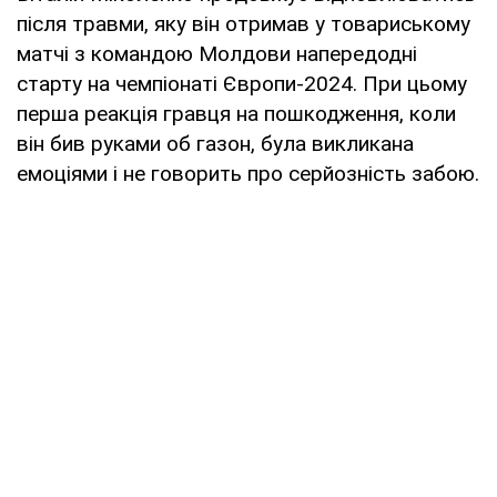
після травми, яку він отримав у товариському
матчі з командою Молдови напередодні
старту на чемпіонаті Європи-2024. При цьому
перша реакція гравця на пошкодження, коли
він бив руками об газон, була викликана
емоціями і не говорить про серйозність забою.