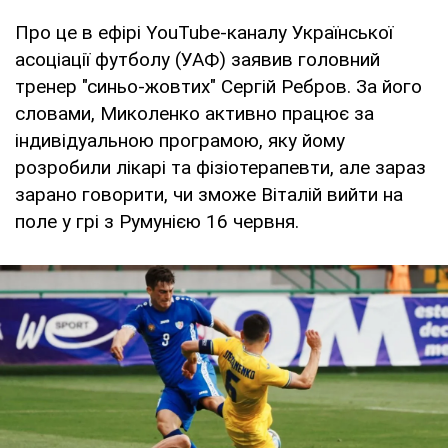
Про це в ефірі YouTube-каналу Української
асоціації футболу (УАФ) заявив головний
тренер "синьо-жовтих" Сергій Ребров. За його
словами, Миколенко активно працює за
індивідуальною програмою, яку йому
розробили лікарі та фізіотерапевти, але зараз
зарано говорити, чи зможе Віталій вийти на
поле у грі з Румунією 16 червня.