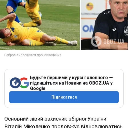
Будьте першими у курсі головного —
підпишіться на Новини на OBOZ.UA у
Google
Підписатися
Основний лівий захисник збірної України
Віталій Міколенко продовжує відновлюватись