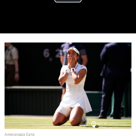
Play Video