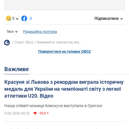
5
0
Підписатися
Теги
Редакційна політика
Спорт Oboz
Знаменита тенісистка яку...
Повернутися на головну OBOZ
Важливе
Красуня зі Львова з рекордом виграла історичну
медаль для України на чемпіонаті світу з легкої
атлетики U20. Відео
Наша співвітчизниця блискуче виступила в Орегоні
66,6 т.
9.08.2026 09:32