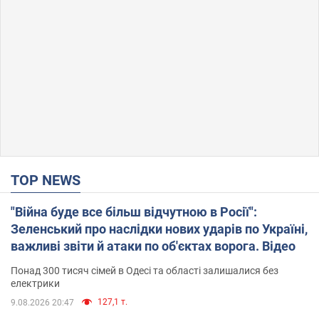
TOP NEWS
"Війна буде все більш відчутною в Росії":
Зеленський про наслідки нових ударів по Україні,
важливі звіти й атаки по об'єктах ворога. Відео
Понад 300 тисяч сімей в Одесі та області залишалися без
електрики
127,1 т.
9.08.2026 20:47