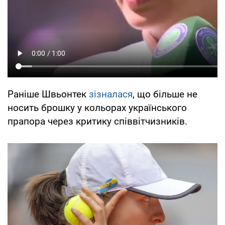
Раніше Швьонтек
зізналася
, що більше не
носить брошку у кольорах українського
прапора через критику співвітчизників.