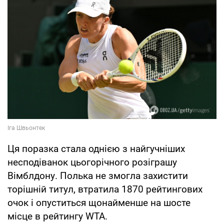
Ця поразка стала однією з найгучніших
несподіванок цьогорічного розіграшу
Вімблдону. Полька не змогла захистити
торішній титул, втратила 1870 рейтингових
очок і опуститься щонайменше на шосте
місце в рейтингу WTA.