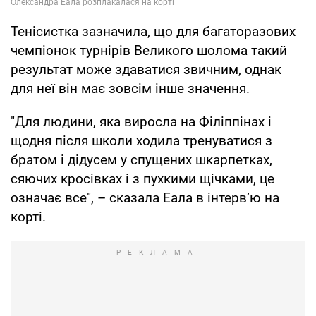
Тенісистка зазначила, що для багаторазових
чемпіонок турнірів Великого шолома такий
результат може здаватися звичним, однак
для неї він має зовсім інше значення.
"Для людини, яка виросла на Філіппінах і
щодня після школи ходила тренуватися з
братом і дідусем у спущених шкарпетках,
сяючих кросівках і з пухкими щічками, це
означає все", – сказала Еала в інтерв’ю на
корті.