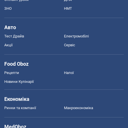
ЗНО
НМТ
Авто
Тест Драйв
Електромобілі
Акції
Сервіс
Food Oboz
Рецепти
Напої
Новини Кулінарії
Економіка
Ринки та компанії
Макроекономіка
MedOboz