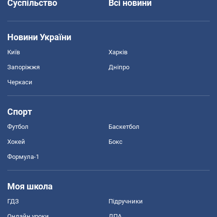
Суспільство
Всі новини
Новини України
Київ
Харків
Запоріжжя
Дніпро
Черкаси
Спорт
Футбол
Баскетбол
Хокей
Бокс
Формула-1
Моя школа
ГДЗ
Підручники
Онлайн уроки
ДПА