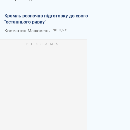
Кремль розпочав підготовку до свого
"останнього ривку"
Костянтин Машовець
3,6 т.