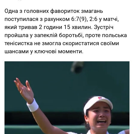
Одна з головних фавориток змагань
поступилася з рахунком 6:7(9), 2:6 у матчі,
який тривав 2 години 15 хвилин. Зустріч
пройшла у запеклій боротьбі, проте польська
тенісистка не змогла скористатися своїми
шансами у ключові моменти.