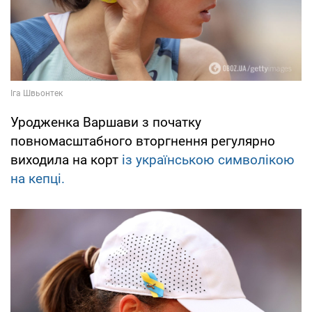
Уродженка Варшави з початку
повномасштабного вторгнення регулярно
виходила на корт
із українською символікою
на кепці.