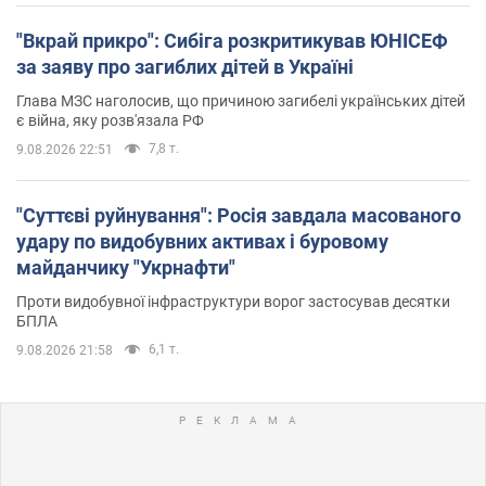
"Вкрай прикро": Сибіга розкритикував ЮНІСЕФ
за заяву про загиблих дітей в Україні
Глава МЗС наголосив, що причиною загибелі українських дітей
є війна, яку розв'язала РФ
7,8 т.
9.08.2026 22:51
"Суттєві руйнування": Росія завдала масованого
удару по видобувних активах і буровому
майданчику "Укрнафти"
Проти видобувної інфраструктури ворог застосував десятки
БПЛА
6,1 т.
9.08.2026 21:58