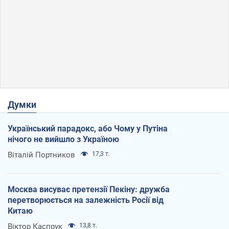
Думки
Український парадокс, або Чому у Путіна
нічого не вийшло з Україною
Віталій Портников
17,3 т.
Москва висуває претензії Пекіну: дружба
перетворюється на залежність Росії від
Китаю
Віктор Каспрук
13,8 т.