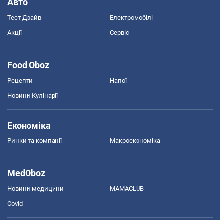
Авто
Тест Драйв
Електромобілі
Акції
Сервіс
Food Oboz
Рецепти
Напої
Новини Кулінарії
Економіка
Ринки та компанії
Макроекономіка
MedOboz
Новини медицини
MAMACLUB
Covid