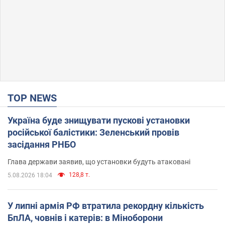
TOP NEWS
Україна буде знищувати пускові установки
російської балістики: Зеленський провів
засідання РНБО
Глава держави заявив, що установки будуть атаковані
128,8 т.
5.08.2026 18:04
У липні армія РФ втратила рекордну кількість
БпЛА, човнів і катерів: в Міноборони