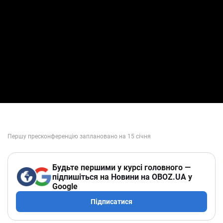
Будьте першими у курсі головного —
підпишіться на Новини на OBOZ.UA у
Google
Підписатися