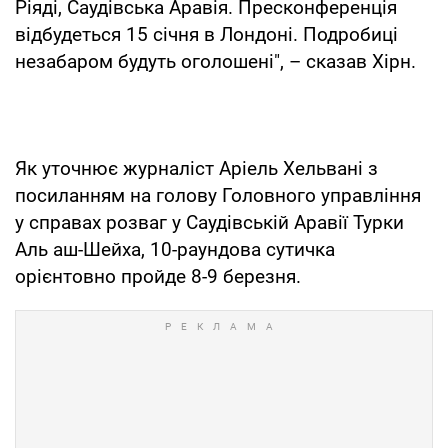
Ріяді, Саудівська Аравія. Пресконференція
відбудеться 15 січня в Лондоні. Подробиці
незабаром будуть оголошені", – сказав Хірн.
Як уточнює журналіст Аріель Хельвані з
посиланням на голову Головного управління
у справах розваг у Саудівській Аравії Турки
Аль аш-Шейха, 10-раундова сутичка
орієнтовно пройде 8-9 березня.