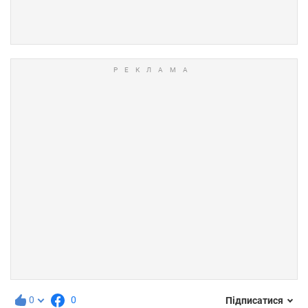
0
0
Підписатися