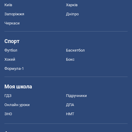
Київ
Харків
Запоріжжя
Дніпро
Черкаси
Спорт
Футбол
Баскетбол
Хокей
Бокс
Формула-1
Моя школа
ГДЗ
Підручники
Онлайн уроки
ДПА
ЗНО
НМТ