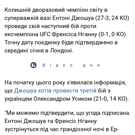
Колишній дворазовий чемпіон світу в
суперважкій вазі Ентоні Джошуа (27-3, 24 КО)
проведе свій наступний бій проти
ексчемпіона UFC Френсіса Нганну (0-1, 0 КО).
Точну дату поєдинку буде підтверджено в
середині січня в Лондоні.
Відео дня
На початку цього року з'явилася інформація,
що
Джошуа хотів провести третій
бій з
українцем Олександром Усиком (21-0, 14 КО).
"Ми можемо підтвердити, що угода підписана.
Ентоні Джошуа та Френсіс Нганну
зустрінуться під час грандіозної ночі в Ер-