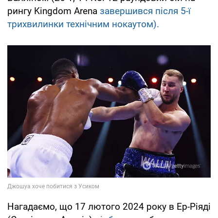
рингу Kingdom Arena
завершився після 5-ї
трихвилинки технічним нокаутом).
Нагадаємо, що 17 лютого 2024 року в Ер-Ріяді