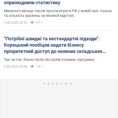
оприлюднили статистику
Минулого місяця також зросли втрати РФ у живій силі, танках
та кількість уражень на великій відстані
4,7 т.
5.08.2026 20:02
"Потрібні швидкі та нестандартні підходи":
Корецький пообіцяв надати бізнесу
пріоритетний доступ до наявних складських
приміщень
Так чи так, бізнес після обстрілів отримає підтримку
1,0 т.
6.08.2026 00:08