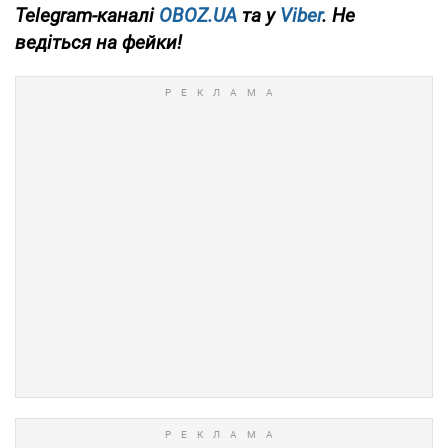
Telegram-каналі
OBOZ.UA
та
у
Viber
. Не
ведіться на фейки!