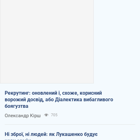
Рекрутинг: оновлений і, схоже, корисний
ворожий досвід, або Діалектика вибагливого
боягузтва
Олександр Кірш
705
Ні зброї, ні людей: як Лукашенко будує