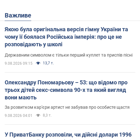
Важливе
Якою була оригінальна версія гімну України та
чому її боялася Російська імперія: про це не
розповідають у школі
Державним символом є тільки перший куплет та приспів пісні
13,7 т.
9.08.2026 09:15
Олександру Пономарьову – 53: що відомо про
трьох дітей секс-символа 90-х та який вигляд
вони мають
За розвитком кар'єри артист не забував про особисте щастя
8,3 т.
9.08.2026 04:01
У ПриватБанку розповіли, чи дійсні долари 1996