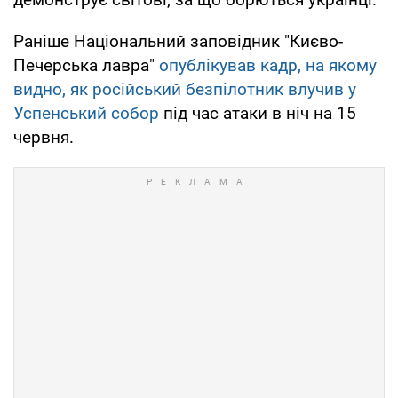
Раніше Національний заповідник "Києво-
Печерська лавра"
опублікував кадр, на якому
видно, як російський безпілотник влучив у
Успенський собор
під час атаки в ніч на 15
червня.