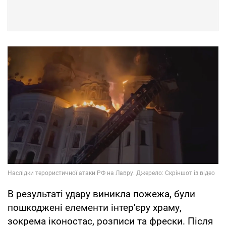
В результаті удару виникла пожежа, були
пошкоджені елементи інтер'єру храму,
зокрема іконостас, розписи та фрески. Після