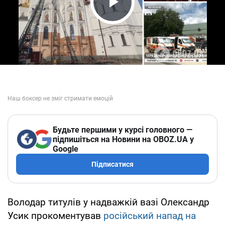
Play Video
Будьте першими у курсі головного —
підпишіться на Новини на OBOZ.UA у
Google
Підписатися
Володар титулів у надважкій вазі Олександр
Усик прокоментував
російський напад на