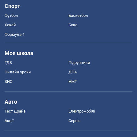
Спорт
Футбол
Баскетбол
Хокей
Бокс
Формула-1
Моя школа
ГДЗ
Підручники
Онлайн уроки
ДПА
ЗНО
НМТ
Авто
Тест Драйв
Електромобілі
Акції
Сервіс