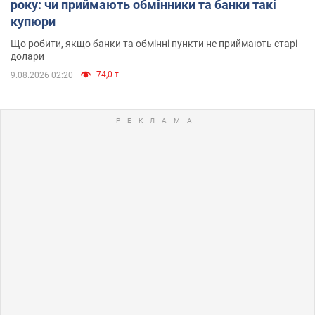
року: чи приймають обмінники та банки такі
купюри
Що робити, якщо банки та обмінні пункти не приймають старі
долари
74,0 т.
9.08.2026 02:20