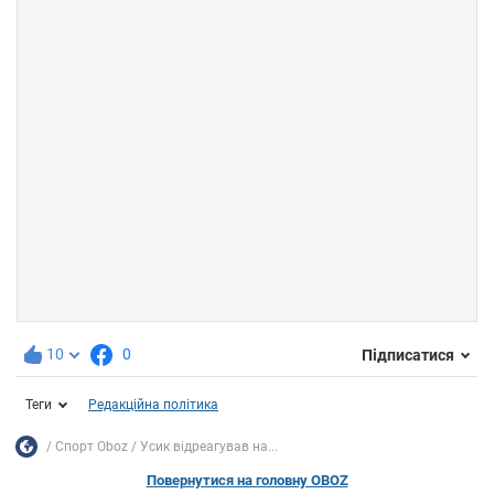
10
0
Підписатися
Теги
Редакційна політика
Спорт Oboz
Усик відреагував на...
Повернутися на головну OBOZ