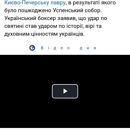
Києво-Печерську лавру
, в результаті якого
було пошкоджено Успенський собор.
Український боксер заявив, що удар по
святині став ударом по історії, вірі та
духовним цінностям українців.
Відео дня
Play Video