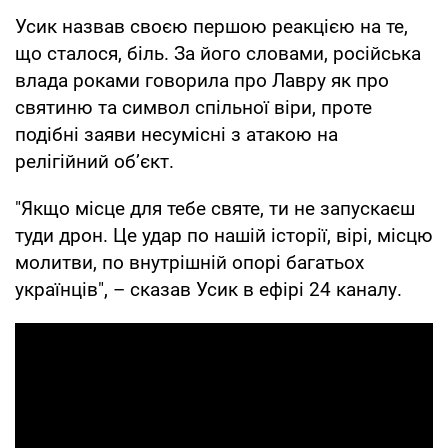
Усик назвав своєю першою реакцією на те,
що сталося, біль. За його словами, російська
влада роками говорила про Лавру як про
святиню та символ спільної віри, проте
подібні заяви несумісні з атакою на
релігійний об’єкт.
"Якщо місце для тебе святе, ти не запускаєш
туди дрон. Це удар по нашій історії, вірі, місцю
молитви, по внутрішній опорі багатьох
українців", – сказав Усик в ефірі 24 каналу.