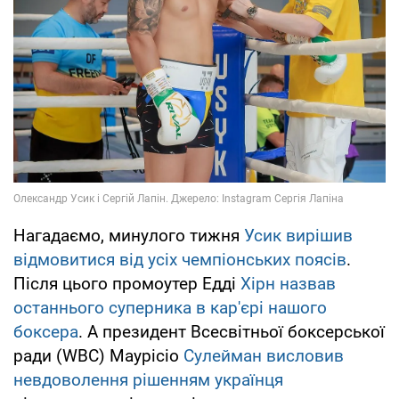
Нагадаємо, минулого тижня
Усик вирішив
відмовитися від усіх чемпіонських поясів
.
Після цього промоутер Едді
Хірн назвав
останнього суперника в кар'єрі нашого
боксера
. А президент Всесвітньої боксерської
ради (WBC) Маурісіо
Сулейман висловив
невдоволення рішенням українця