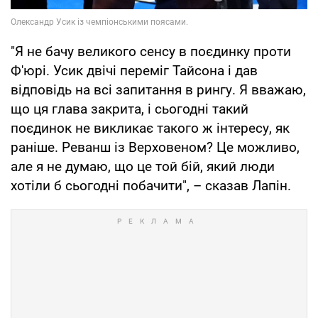
"Я не бачу великого сенсу в поєдинку проти
Ф'юрі. Усик двічі переміг Тайсона і дав
відповідь на всі запитання в рингу. Я вважаю,
що ця глава закрита, і сьогодні такий
поєдинок не викликає такого ж інтересу, як
раніше. Реванш із Верховеном? Це можливо,
але я не думаю, що це той бій, який люди
хотіли б сьогодні побачити", – сказав Лапін.