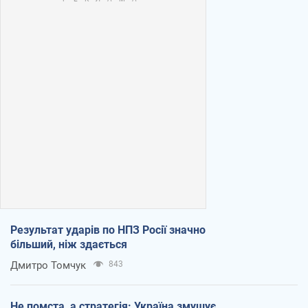
Результат ударів по НПЗ Росії значно
більший, ніж здається
Дмитро Томчук
843
Не помста, а стратегія: Україна змушує