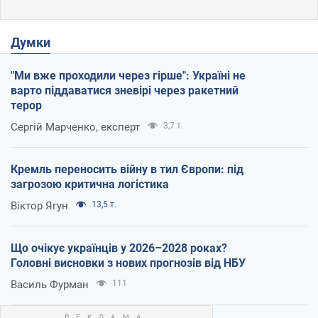
Думки
"Ми вже проходили через гірше": Україні не
варто піддаватися зневірі через ракетний
терор
Сергій Марченко, експерт
3,7 т.
Кремль переносить війну в тил Європи: під
загрозою критична логістика
Віктор Ягун
13,5 т.
Що очікує українців у 2026–2028 роках?
Головні висновки з нових прогнозів від НБУ
Василь Фурман
111