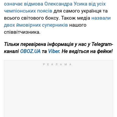
означає відмова Олександра Усика від усіх
чемпіонських поясів
для самого українця та
всього світового боксу. Також медіа
назвали
двох ймовірних суперників
нашого
співвітчизника.
Тільки
перевірена інформація у нас у Telegram-
каналі
OBOZ.UA
та
Viber
. Не ведіться на фейки!