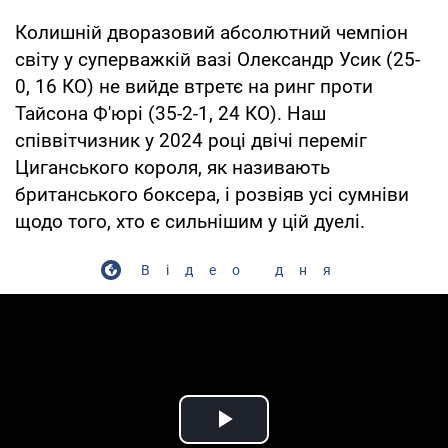
Колишній дворазовий абсолютний чемпіон
світу у суперважкій вазі Олександр Усик (25-
0, 16 КО) не вийде втретє на ринг проти
Тайсона Ф'юрі (35-2-1, 24 КО). Наш
співвітчизник у 2024 році двічі переміг
Циганського короля, як називають
британського боксера, і розвіяв усі сумніви
щодо того, хто є сильнішим у цій дуелі.
Відео дня
Play Video