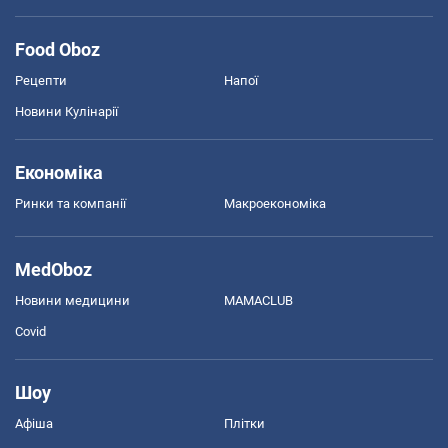
Food Oboz
Рецепти
Напої
Новини Кулінарії
Економіка
Ринки та компанії
Макроекономіка
MedOboz
Новини медицини
MAMACLUB
Covid
Шоу
Афіша
Плітки