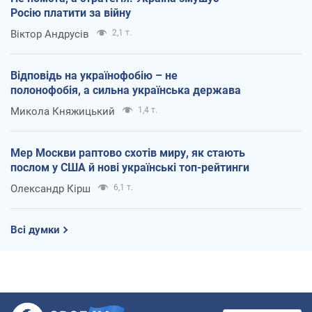
Росію платити за війну
Віктор Андрусів
2,1 т.
Відповідь на українофобію – не
полонофобія, а сильна українська держава
Микола Княжицький
1,4 т.
Мер Москви раптово схотів миру, як стають
послом у США й нові українські топ-рейтинги
Олександр Кірш
6,1 т.
Всі думки