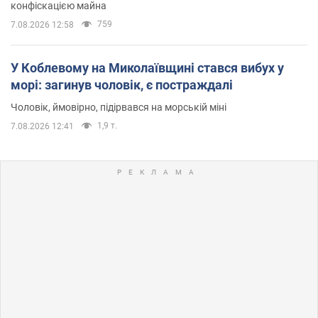
конфіскацією майна
759
7.08.2026 12:58
У Коблевому на Миколаївщині стався вибух у
морі: загинув чоловік, є постраждалі
Чоловік, ймовірно, підірвався на морській міні
1,9 т.
7.08.2026 12:41