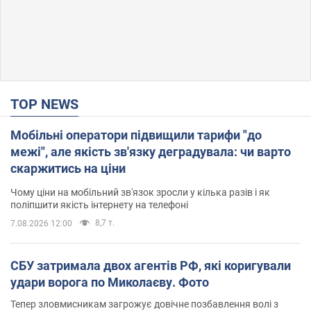
TOP NEWS
Мобільні оператори підвищили тарифи "до
межі", але якість зв'язку деградувала: чи варто
скаржитись на ціни
Чому ціни на мобільний зв'язок зросли у кілька разів і як
поліпшити якість інтернету на телефоні
8,7 т.
7.08.2026 12:00
СБУ затримала двох агентів РФ, які коригували
удари ворога по Миколаєву. Фото
Тепер зловмисникам загрожує довічне позбавлення волі з