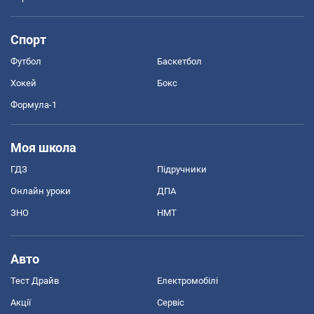
Спорт
Футбол
Баскетбол
Хокей
Бокс
Формула-1
Моя школа
ГДЗ
Підручники
Онлайн уроки
ДПА
ЗНО
НМТ
Авто
Тест Драйв
Електромобілі
Акції
Сервіс