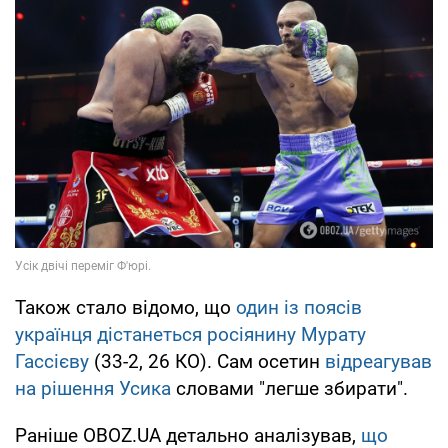
Також стало відомо, що
один із поясів
українця дістанеться росіянину Мурату
Гассієву
(33-2, 26 КО). Сам осетин
відреагував
на рішення Усика
словами "легше збирати".
Раніше OBOZ.UA детально аналізував,
що