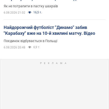
Як не потрапити в пастку шахраїв
16,5 т.
6.08.2026 21:02
Найдорожчий футболіст "Динамо" забив
"Карабаху" вже на 10-й хвилині матчу. Відео
Поєдинок відбувається в Польщі
6,9 т.
6.08.2026 20:48