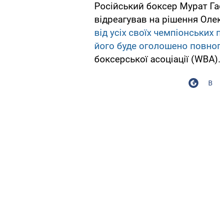
Російський боксер Мурат Гас
відреагував на рішення Оле
від усіх своїх чемпіонських 
його буде оголошено повно
боксерської асоціації (WBA)
В