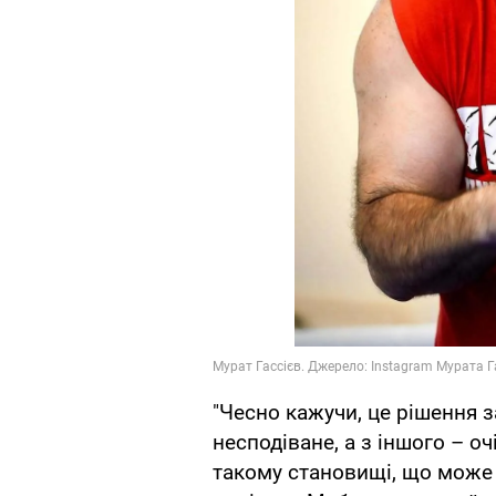
"Чесно кажучи, це рішення з
несподіване, а з іншого – оч
такому становищі, що може р