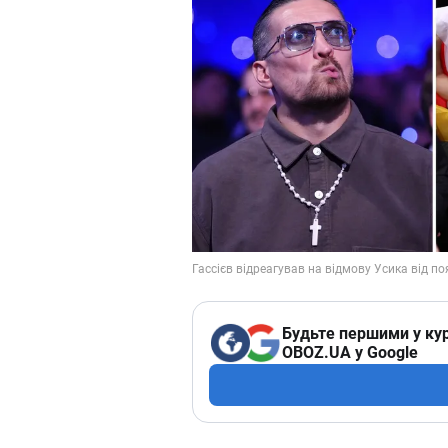
Будьте першими у кур
OBOZ.UA у Google