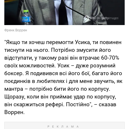
"Якщо ти хочеш перемогти Усика, ти повинен
тиснути на нього. Потрібно змусити його
відступати, у такому разі він втрачає 60-70%
своїх можливостей. Усик – дуже розумний
боксер. Я подивився всі його бої, багато його
поєдинків в любителях і для мене звучить, як
мантра – потрібно бити його по корпусу.
Щоразу, коли він приймає удар по корпусу,
він скаржиться рефері. Постійно", – сказав
Воррен.