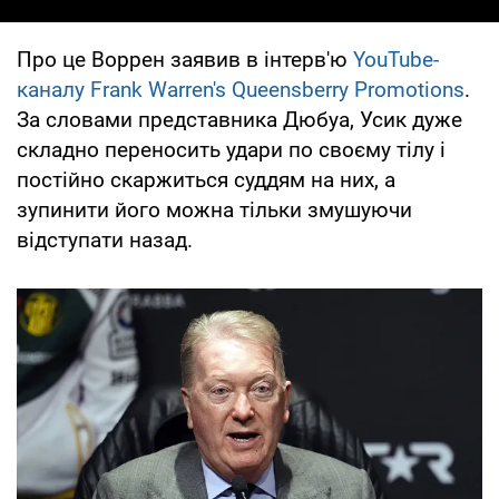
Про це Воррен заявив в інтерв'ю
YouTube-
каналу Frank Warren's Queensberry Promotions
.
За словами представника Дюбуа, Усик дуже
складно переносить удари по своєму тілу і
постійно скаржиться суддям на них, а
зупинити його можна тільки змушуючи
відступати назад.