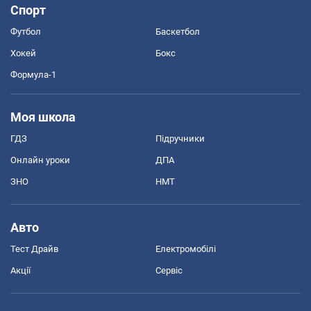
Спорт
Футбол
Баскетбол
Хокей
Бокс
Формула-1
Моя школа
ГДЗ
Підручники
Онлайн уроки
ДПА
ЗНО
НМТ
Авто
Тест Драйв
Електромобілі
Акції
Сервіс