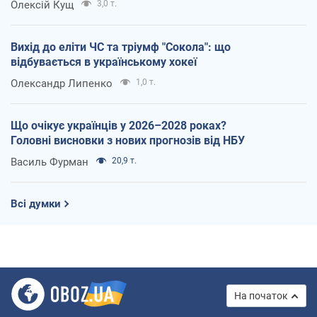
Олексій Кущ
3,0 т.
Вихід до еліти ЧС та тріумф "Сокола": що
відбувається в українському хокеї
Олександр Липенко
1,0 т.
Що очікує українців у 2026–2028 роках?
Головні висновки з нових прогнозів від НБУ
Василь Фурман
20,9 т.
Всі думки
На початок