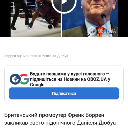
Play Video
Будьте першими у курсі головного —
підпишіться на Новини на OBOZ.UA у
Google
Підписатися
Британський промоутер Френк Воррен
закликав свого підопічного Даніеля Дюбуа