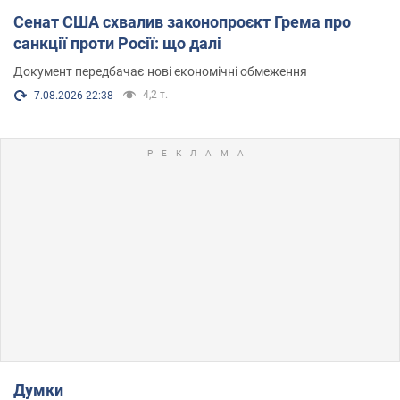
Сенат США схвалив законопроєкт Грема про
санкції проти Росії: що далі
Документ передбачає нові економічні обмеження
4,2 т.
7.08.2026 22:38
Думки