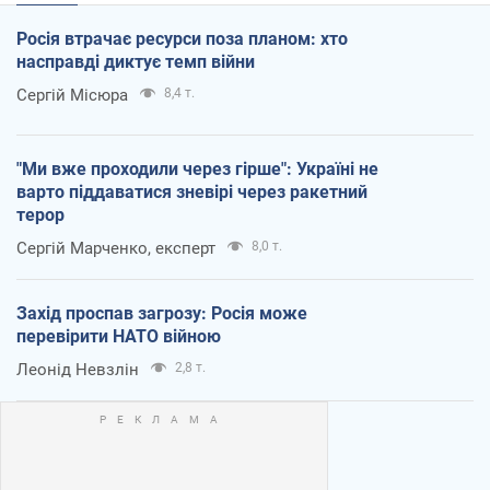
Росія втрачає ресурси поза планом: хто
насправді диктує темп війни
Сергій Місюра
8,4 т.
"Ми вже проходили через гірше": Україні не
варто піддаватися зневірі через ракетний
терор
Сергій Марченко, експерт
8,0 т.
Захід проспав загрозу: Росія може
перевірити НАТО війною
Леонід Невзлін
2,8 т.