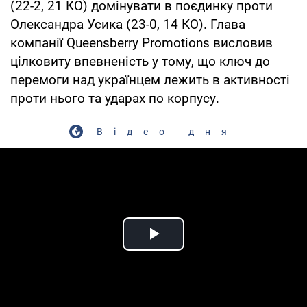
(22-2, 21 КО) домінувати в поєдинку проти
Олександра Усика (23-0, 14 КО). Глава
компанії Queensberry Promotions висловив
цілковиту впевненість у тому, що ключ до
перемоги над українцем лежить в активності
проти нього та ударах по корпусу.
Відео дня
Play Video