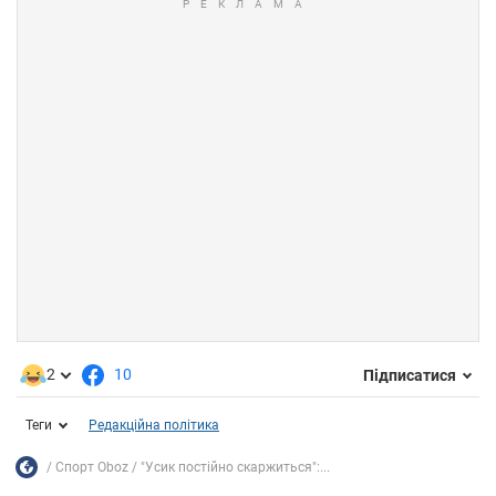
2
10
Підписатися
Теги
Редакційна політика
Спорт Oboz
"Усик постійно скаржиться":...