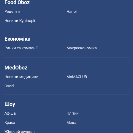
Food Oboz
Рецепти
Напої
Новини Кулінарії
Економіка
Ринки та компанії
Макроекономіка
MedOboz
Новини медицини
MAMACLUB
Covid
Шоу
Афіша
Плітки
Краса
Мода
Жіночий журнал