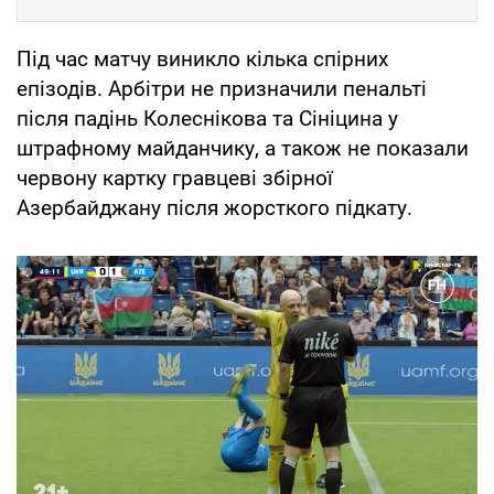
Під час матчу виникло кілька спірних
епізодів. Арбітри не призначили пенальті
після падінь Колеснікова та Сініцина у
штрафному майданчику, а також не показали
червону картку гравцеві збірної
Азербайджану після жорсткого підкату.