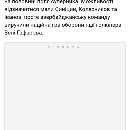
на половині поля суперника. Можливості
відзначитися мали Синіцин, Колесников та
Іванов, проте азербайджанську команду
виручили надійна гра оборони і дії голкіпера
Велі Гафарова.