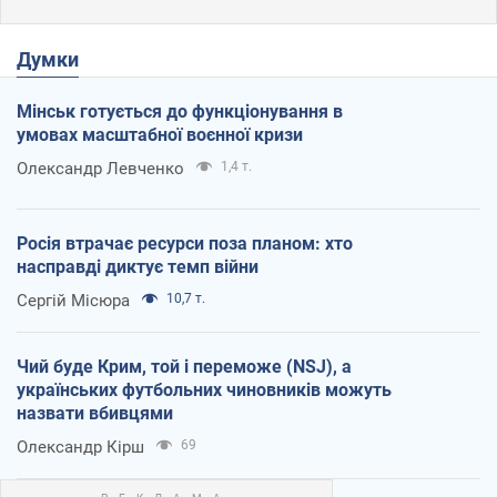
Думки
Мінськ готується до функціонування в
умовах масштабної воєнної кризи
Олександр Левченко
1,4 т.
Росія втрачає ресурси поза планом: хто
насправді диктує темп війни
Сергій Місюра
10,7 т.
Чий буде Крим, той і переможе (NSJ), а
українських футбольних чиновників можуть
назвати вбивцями
Олександр Кірш
69