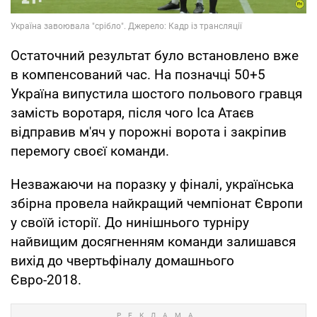
Остаточний результат було встановлено вже
в компенсований час. На позначці 50+5
Україна випустила шостого польового гравця
замість воротаря, після чого Іса Атаєв
відправив м'яч у порожні ворота і закріпив
перемогу своєї команди.
Незважаючи на поразку у фіналі, українська
збірна провела найкращий чемпіонат Європи
у своїй історії. До нинішнього турніру
найвищим досягненням команди залишався
вихід до чвертьфіналу домашнього
Євро-2018.