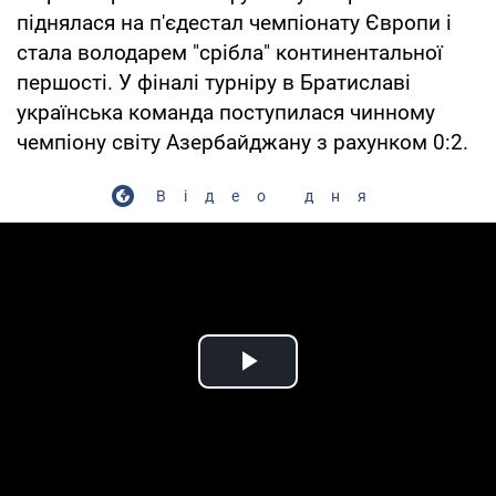
піднялася на п'єдестал чемпіонату Європи і
стала володарем "срібла" континентальної
першості. У фіналі турніру в Братиславі
українська команда поступилася чинному
чемпіону світу Азербайджану з рахунком 0:2.
Відео дня
Play Video