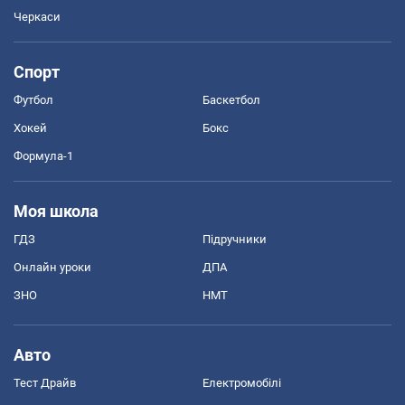
Черкаси
Спорт
Футбол
Баскетбол
Хокей
Бокс
Формула-1
Моя школа
ГДЗ
Підручники
Онлайн уроки
ДПА
ЗНО
НМТ
Авто
Тест Драйв
Електромобілі