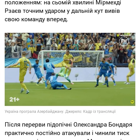
положенням: на сьомій хвилині Мірмехді
Рзаєв точним ударом у дальній кут вивів
свою команду вперед.
Після перерви підопічні Олександра Бондаря
практично постійно атакували і чинили тиск