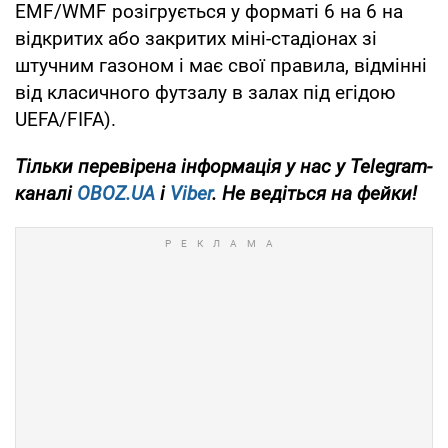
EMF/WMF розігрується у форматі 6 на 6 на
відкритих або закритих міні-стадіонах зі
штучним газоном і має свої правила, відмінні
від класичного футзалу в залах під егідою
UEFA/FIFA).
Тільки
перевірена інформація у нас у Telegram-
каналі
OBOZ.UA
і
Viber
. Не ведіться на фейки!