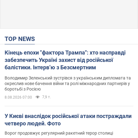
TOP NEWS
Кінець епохи "фактора Трампа": хто насправді
забезпечить Україні захист від російської
балістики. Інтерв’ю з Безсмертним
Володимир Зеленський зустрівся з українським дипломата та
окреслив нове бачення війни та ролі міжнародних партнерів у
боротьбі з Росією
7,9 т.
8.08.2026 07:00
У Києві внаслідок російської атаки постраждали
четверо людей. Фото
Ворог продовжує регулярний ракетний терор столиці