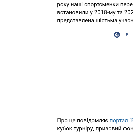
року наші спортсменки пере
встановили у 2018-му та 20
представлена шістьма учас
В
Про це повідомляє
портал "
кубок турніру, призовий фо