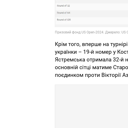
Крім того, вперше на турнір
українки – 19-й номер у Кост
Ястремська отримала 32-й 
основній сітці матиме Стар
поєдинком проти Вікторії А