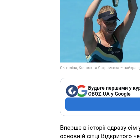
Будьте першими у кур
OBOZ.UA у Google
Вперше в історії одразу сім
основній сітці Відкритого 