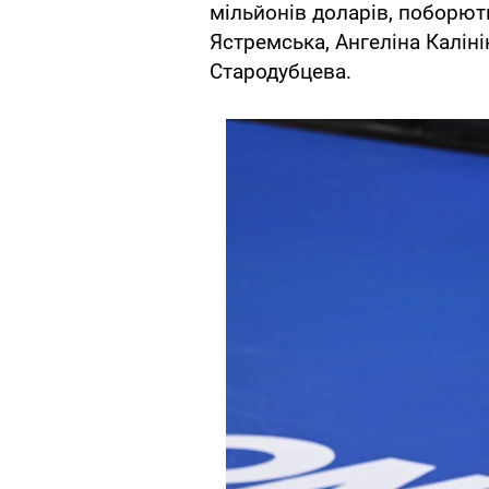
мільйонів доларів, поборют
Ястремська, Ангеліна Каліні
Стародубцева.