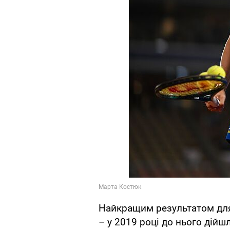
Найкращим результатом для 
– у 2019 році до нього дійш